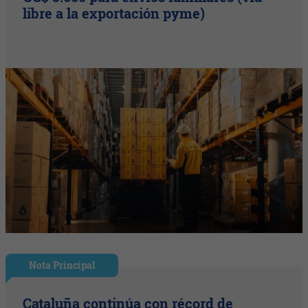
libre a la exportación pyme)
Nota Principal
Cataluña continúa con récord de