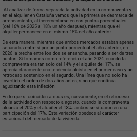
Al analizar de forma separada la actividad en la compraventa y
en el alquiler en Cataluña vemos que la primera se desmarca del
arrendamiento, al incrementarse en dos puntos porcentuales
(del 16% de 2025 al 18% un año después), mientras que el
alquiler permanece en el mismo 15% del año anterior.
De esta manera, mientras que ambos mercados estaban apenas
separados entre sí por un punto porcentual el año anterior, en
2026 la brecha entre los dos se ensancha, pasando a ser de tres
puntos. Si tomamos como referencia el año 2024, cuando la
compraventa era tan solo del 14% y el alquiler del 17%, se
aprecia claramente una tendencia alcista en el primer caso y un
retroceso sostenido en el segundo. Una línea que no solo ha
invertido el orden de dos años antes, sino que continúa
agudizando esta inflexión.
En lo que sí coinciden ambos es, nuevamente, en el retroceso
de la actividad con respecto a agosto, cuando la compraventa
alcanzó el 20% y el alquiler el 18%. ambos se situaron en una
participación del 17%. Esta variación obedece al carácter
estacional del mercado de la vivienda.