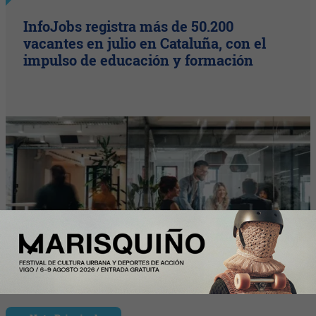
InfoJobs registra más de 50.200
vacantes en julio en Cataluña, con el
impulso de educación y formación