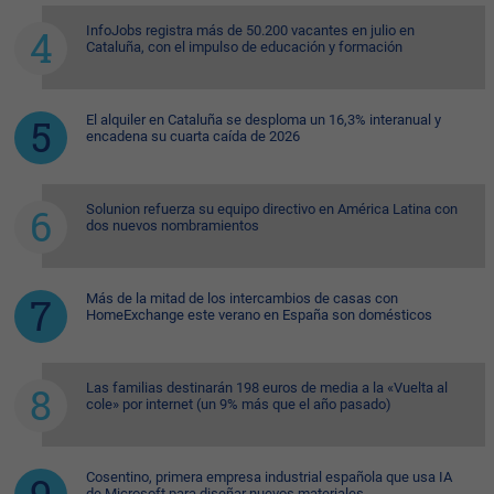
InfoJobs registra más de 50.200 vacantes en julio en
Cataluña, con el impulso de educación y formación
El alquiler en Cataluña se desploma un 16,3% interanual y
encadena su cuarta caída de 2026
Solunion refuerza su equipo directivo en América Latina con
dos nuevos nombramientos
Más de la mitad de los intercambios de casas con
HomeExchange este verano en España son domésticos
Las familias destinarán 198 euros de media a la «Vuelta al
cole» por internet (un 9% más que el año pasado)
Cosentino, primera empresa industrial española que usa IA
de Microsoft para diseñar nuevos materiales