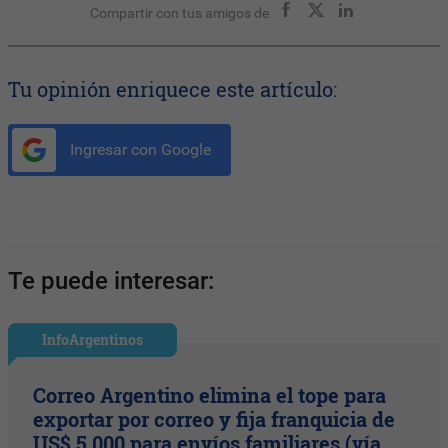
Compartir con tus amigos de
Tu opinión enriquece este artículo:
Ingresar con Google
Te puede interesar:
InfoArgentinos
Correo Argentino elimina el tope para
exportar por correo y fija franquicia de
US$ 5.000 para envíos familiares (vía