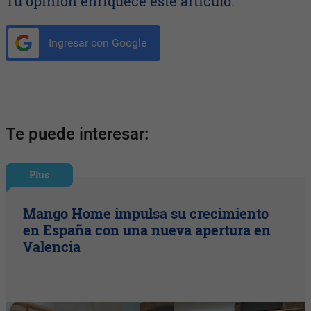
Tu opinión enriquece este artículo:
Ingresar con Google
Te puede interesar:
Plus
Mango Home impulsa su crecimiento
en España con una nueva apertura en
Valencia