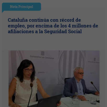
Nota Principal
Cataluña continúa con récord de
empleo, por encima de los 4 millones de
afiliaciones a la Seguridad Social