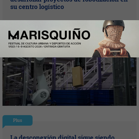
su centro logístico
Plus
La desconexión digital sigue siendo