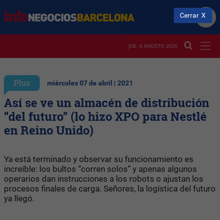
Cerrar
JUE. 6 AGOSTO 2026
Plus
miércoles 07 de abril | 2021
Así se ve un almacén de distribución
“del futuro” (lo hizo XPO para Nestlé
en Reino Unido)
Ya está terminado y observar su funcionamiento es
increíble: los bultos “corren solos” y apenas algunos
operarios dan instrucciones a los robots o ajustan los
procesos finales de carga. Señores, la logística del futuro
ya llegó.