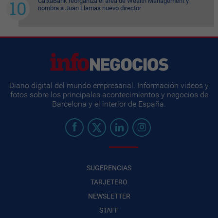
CaixaBank reorganiza el área de Wealth Management y
nombra a Juan Llamas nuevo director
Diario digital del mundo empresarial. Información videos y
fotos sobre los principales acontecimientos y negocios de
Barcelona y el interior de España.
SUGERENCIAS
TARJETERO
NEWSLETTER
STAFF