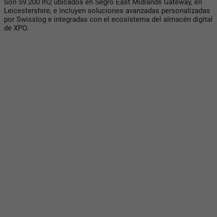
Son 59.200 m2 ubicados en Segro East Midlands Gateway, en
Leicestershire, e incluyen soluciones avanzadas personalizadas
por Swisslog e integradas con el ecosistema del almacén digital
de XPO.