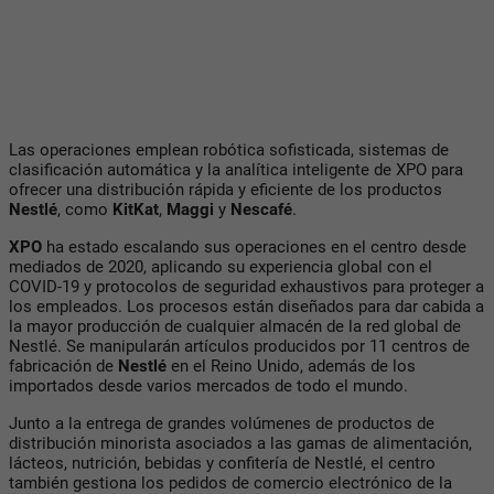
Las operaciones emplean robótica sofisticada, sistemas de
clasificación automática y la analítica inteligente de XPO para
ofrecer una distribución rápida y eficiente de los productos
Nestlé
, como
KitKat
,
Maggi
y
Nescafé
.
XPO
ha estado escalando sus operaciones en el centro desde
mediados de 2020, aplicando su experiencia global con el
COVID-19 y protocolos de seguridad exhaustivos para proteger a
los empleados. Los procesos están diseñados para dar cabida a
la mayor producción de cualquier almacén de la red global de
Nestlé. Se manipularán artículos producidos por 11 centros de
fabricación de
Nestlé
en el Reino Unido, además de los
importados desde varios mercados de todo el mundo.
Junto a la entrega de grandes volúmenes de productos de
distribución minorista asociados a las gamas de alimentación,
lácteos, nutrición, bebidas y confitería de Nestlé, el centro
también gestiona los pedidos de comercio electrónico de la