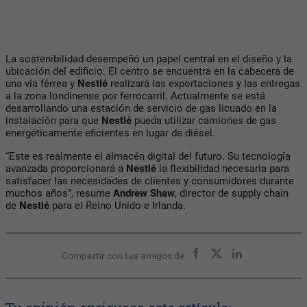
La sostenibilidad desempeñó un papel central en el diseño y la
ubicación del edificio. El centro se encuentra en la cabecera de
una vía férrea y
Nestlé
realizará las exportaciones y las entregas
a la zona londinense por ferrocarril. Actualmente se está
desarrollando una estación de servicio de gas licuado en la
instalación para que
Nestlé
pueda utilizar camiones de gas
energéticamente eficientes en lugar de diésel.
“Este es realmente el almacén digital del futuro. Su tecnología
avanzada proporcionará a
Nestlé
la flexibilidad necesaria para
satisfacer las necesidades de clientes y consumidores durante
muchos años”, resume
Andrew Shaw
, director de supply chain
de
Nestlé
para el Reino Unido e Irlanda.
Compartir con tus amigos de