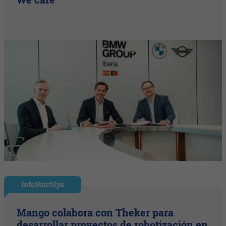
InfoStartUps
Mango colabora con Theker para
desarrollar proyectos de robotización en