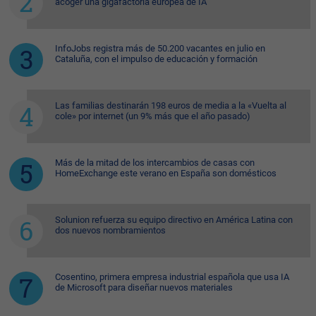
acoger una gigafactoría europea de IA
InfoJobs registra más de 50.200 vacantes en julio en
Cataluña, con el impulso de educación y formación
Las familias destinarán 198 euros de media a la «Vuelta al
cole» por internet (un 9% más que el año pasado)
Más de la mitad de los intercambios de casas con
HomeExchange este verano en España son domésticos
Solunion refuerza su equipo directivo en América Latina con
dos nuevos nombramientos
Cosentino, primera empresa industrial española que usa IA
de Microsoft para diseñar nuevos materiales