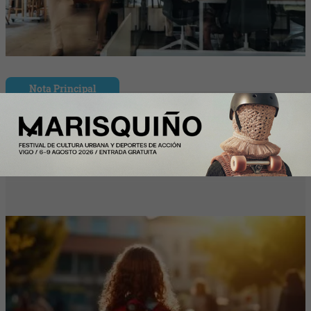
Nota Principal
Las familias destinarán 198 euros de
media a la «Vuelta al cole» por internet
(un 9% más que el año pasado)