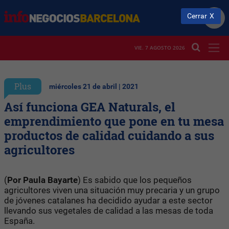
Cerrar
VIE. 7 AGOSTO 2026
Plus
miércoles 21 de abril | 2021
Así funciona GEA Naturals, el
emprendimiento que pone en tu mesa
productos de calidad cuidando a sus
agricultores
(
Por Paula Bayarte
) Es sabido que los pequeños
agricultores viven una situación muy precaria y un grupo
de jóvenes catalanes ha decidido ayudar a este sector
llevando sus vegetales de calidad a las mesas de toda
España.