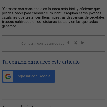
“Comprar con conciencia es la tarea más fácil y eficiente que
puedes hacer para cambiar el mundo”, aseguran estos jóvenes
catalanes que pretenden llenar nuestras despensas de vegetales
frescos cultivados en condiciones justas y en las que todos
ganamos.
Compartir con tus amigos de
Tu opinión enriquece este artículo:
Ingresar con Google