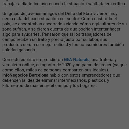
trabajar a diario incluso cuando la situación sanitaria era crítica.
Un grupo de jóvenes amigos del Delta del Ebro vivieron muy
cerca esta delicada situación del sector. Como casi todo el
país, se encontraban encerrados viendo cómo agricultores de su
zona sufrían, y se dieron cuenta de que podrían intentar hacer
algo para ayudarles. Pensaron que si los trabajadores del
campo reciben un trato y precio justo por su labor, sus
productos serían de mejor calidad y los consumidores también
saldrían ganando.
Con este espíritu emprendieron
GEA Naturals
, una frutería y
verdulería online, en agosto de 2020 y no paran de crecer (ya que
como ellos, miles de personas comparten sus ideales).
InfoNegocios Barcelona
habló con estos emprendedores que
defienden la idea de eliminar intermediarios, plásticos y
kilómetros de más entre el campo y los hogares.