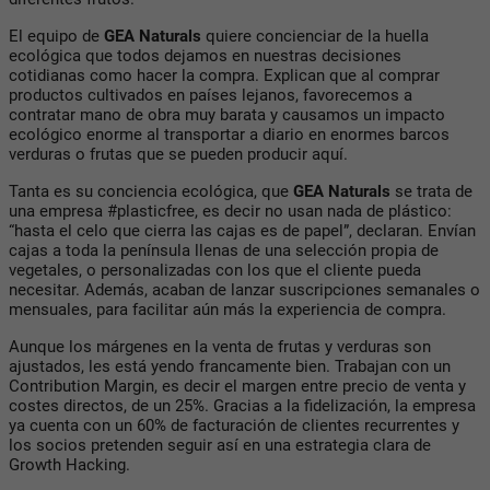
El equipo de
GEA Naturals
quiere concienciar de la huella
ecológica que todos dejamos en nuestras decisiones
cotidianas como hacer la compra. Explican que al comprar
productos cultivados en países lejanos, favorecemos a
contratar mano de obra muy barata y causamos un impacto
ecológico enorme al transportar a diario en enormes barcos
verduras o frutas que se pueden producir aquí.
Tanta es su conciencia ecológica, que
GEA Naturals
se trata de
una empresa #plasticfree, es decir no usan nada de plástico:
“hasta el celo que cierra las cajas es de papel”, declaran. Envían
cajas a toda la península llenas de una selección propia de
vegetales, o personalizadas con los que el cliente pueda
necesitar. Además, acaban de lanzar suscripciones semanales o
mensuales, para facilitar aún más la experiencia de compra.
Aunque los márgenes en la venta de frutas y verduras son
ajustados, les está yendo francamente bien. Trabajan con un
Contribution Margin, es decir el margen entre precio de venta y
costes directos, de un 25%. Gracias a la fidelización, la empresa
ya cuenta con un 60% de facturación de clientes recurrentes y
los socios pretenden seguir así en una estrategia clara de
Growth Hacking.