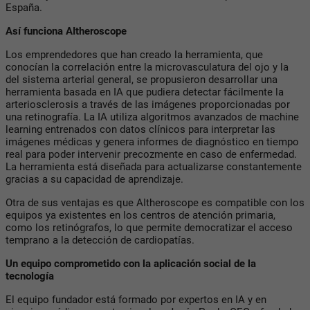
España.
Así funciona AItheroscope
Los emprendedores que han creado la herramienta, que
conocían la correlación entre la microvasculatura del ojo y la
del sistema arterial general, se propusieron desarrollar una
herramienta basada en IA que pudiera detectar fácilmente la
arteriosclerosis a través de las imágenes proporcionadas por
una retinografía. La IA utiliza algoritmos avanzados de machine
learning entrenados con datos clínicos para interpretar las
imágenes médicas y genera informes de diagnóstico en tiempo
real para poder intervenir precozmente en caso de enfermedad.
La herramienta está diseñada para actualizarse constantemente
gracias a su capacidad de aprendizaje.
Otra de sus ventajas es que AItheroscope es compatible con los
equipos ya existentes en los centros de atención primaria,
como los retinógrafos, lo que permite democratizar el acceso
temprano a la detección de cardiopatías.
Un equipo comprometido con la aplicación social de la
tecnología
El equipo fundador está formado por expertos en IA y en