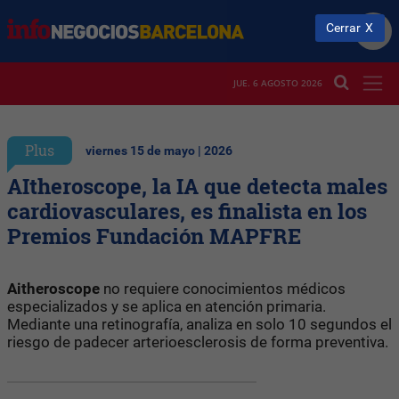
Cerrar
JUE. 6 AGOSTO 2026
Plus
viernes 15 de mayo | 2026
AItheroscope, la IA que detecta males
cardiovasculares, es finalista en los
Premios Fundación MAPFRE
Aitheroscope
no requiere conocimientos médicos
especializados y se aplica en atención primaria.
Mediante una retinografía, analiza en solo 10 segundos el
riesgo de padecer arterioesclerosis de forma preventiva.