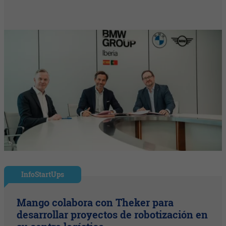
InfoStartUps
Mango colabora con Theker para
desarrollar proyectos de robotización en