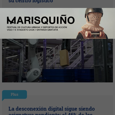
su centro logístico
Plus
La desconexión digital sigue siendo
asignatura pendiente: el 46% de los