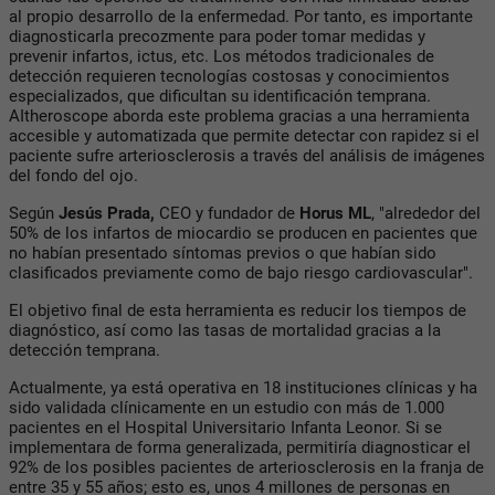
al propio desarrollo de la enfermedad. Por tanto, es importante
diagnosticarla precozmente para poder tomar medidas y
prevenir infartos, ictus, etc. Los métodos tradicionales de
detección requieren tecnologías costosas y conocimientos
especializados, que dificultan su identificación temprana.
AItheroscope aborda este problema gracias a una herramienta
accesible y automatizada que permite detectar con rapidez si el
paciente sufre arteriosclerosis a través del análisis de imágenes
del fondo del ojo.
Según
Jesús Prada,
CEO y fundador de
Horus ML
, "alrededor del
50% de los infartos de miocardio se producen en pacientes que
no habían presentado síntomas previos o que habían sido
clasificados previamente como de bajo riesgo cardiovascular".
El objetivo final de esta herramienta es reducir los tiempos de
diagnóstico, así como las tasas de mortalidad gracias a la
detección temprana.
Actualmente, ya está operativa en 18 instituciones clínicas y ha
sido validada clínicamente en un estudio con más de 1.000
pacientes en el Hospital Universitario Infanta Leonor. Si se
implementara de forma generalizada, permitiría diagnosticar el
92% de los posibles pacientes de arteriosclerosis en la franja de
entre 35 y 55 años; esto es, unos 4 millones de personas en