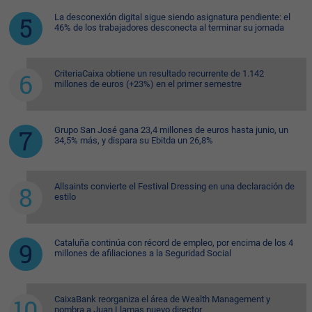
La desconexión digital sigue siendo asignatura pendiente: el
46% de los trabajadores desconecta al terminar su jornada
CriteriaCaixa obtiene un resultado recurrente de 1.142
millones de euros (+23%) en el primer semestre
Grupo San José gana 23,4 millones de euros hasta junio, un
34,5% más, y dispara su Ebitda un 26,8%
Allsaints convierte el Festival Dressing en una declaración de
estilo
Cataluña continúa con récord de empleo, por encima de los 4
millones de afiliaciones a la Seguridad Social
CaixaBank reorganiza el área de Wealth Management y
nombra a Juan Llamas nuevo director