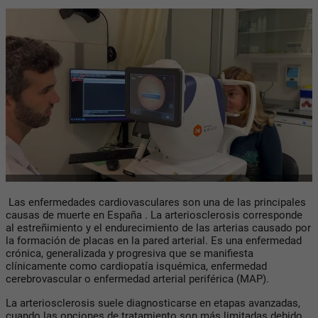
Las enfermedades cardiovasculares son una de las principales
causas de muerte en España . La arteriosclerosis corresponde
al estreñimiento y el endurecimiento de las arterias causado por
la formación de placas en la pared arterial. Es una enfermedad
crónica, generalizada y progresiva que se manifiesta
clínicamente como cardiopatía isquémica, enfermedad
cerebrovascular o enfermedad arterial periférica (MAP).
La arteriosclerosis suele diagnosticarse en etapas avanzadas,
cuando las opciones de tratamiento son más limitadas debido