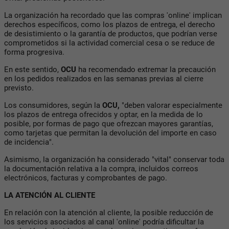
La organización ha recordado que las compras 'online' implican
derechos específicos, como los plazos de entrega, el derecho
de desistimiento o la garantía de productos, que podrían verse
comprometidos si la actividad comercial cesa o se reduce de
forma progresiva.
En este sentido,
OCU
ha recomendado extremar la precaución
en los pedidos realizados en las semanas previas al cierre
previsto.
Los consumidores, según la
OCU,
"deben valorar especialmente
los plazos de entrega ofrecidos y optar, en la medida de lo
posible, por formas de pago que ofrezcan mayores garantías,
como tarjetas que permitan la devolución del importe en caso
de incidencia".
Asimismo, la organización ha considerado "vital" conservar toda
la documentación relativa a la compra, incluidos correos
electrónicos, facturas y comprobantes de pago.
LA ATENCIÓN AL CLIENTE
En relación con la atención al cliente, la posible reducción de
los servicios asociados al canal 'online' podría dificultar la