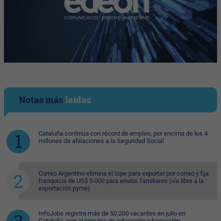
Notas más
leídas
Cataluña continúa con récord de empleo, por encima de los 4
millones de afiliaciones a la Seguridad Social
Correo Argentino elimina el tope para exportar por correo y fija
franquicia de US$ 5.000 para envíos familiares (vía libre a la
exportación pyme)
InfoJobs registra más de 50.200 vacantes en julio en
Cataluña, con el impulso de educación y formación