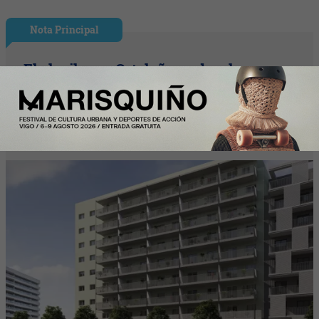
Nota Principal
El alquiler en Cataluña se desploma un
16,3% interanual y encadena su cuarta
caída de 2026