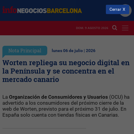
Cerrar
DOM. 9 AGOSTO 2026
Nota Principal
lunes 06 de julio | 2026
Worten repliega su negocio digital en
la Península y se concentra en el
mercado canario
La
Organización de Consumidores y Usuarios
(OCU) ha
advertido a los consumidores del próximo cierre de la
web de Worten, previsto para el próximo 31 de julio. En
España solo cuenta con tiendas físicas en Canarias.