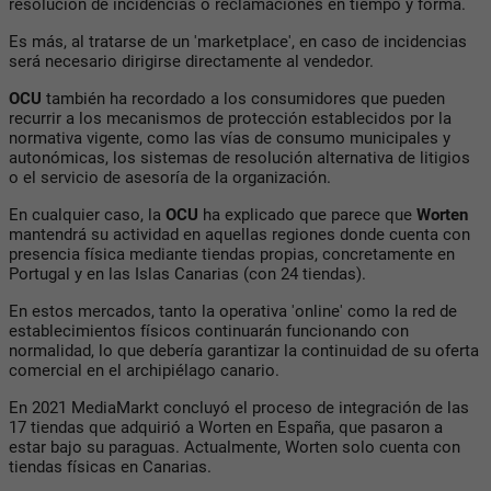
resolución de incidencias o reclamaciones en tiempo y forma.
Es más, al tratarse de un 'marketplace', en caso de incidencias
será necesario dirigirse directamente al vendedor.
OCU
también ha recordado a los consumidores que pueden
recurrir a los mecanismos de protección establecidos por la
normativa vigente, como las vías de consumo municipales y
autonómicas, los sistemas de resolución alternativa de litigios
o el servicio de asesoría de la organización.
En cualquier caso, la
OCU
ha explicado que parece que
Worten
mantendrá su actividad en aquellas regiones donde cuenta con
presencia física mediante tiendas propias, concretamente en
Portugal y en las Islas Canarias (con 24 tiendas).
En estos mercados, tanto la operativa 'online' como la red de
establecimientos físicos continuarán funcionando con
normalidad, lo que debería garantizar la continuidad de su oferta
comercial en el archipiélago canario.
En 2021 MediaMarkt concluyó el proceso de integración de las
17 tiendas que adquirió a Worten en España, que pasaron a
estar bajo su paraguas. Actualmente, Worten solo cuenta con
tiendas físicas en Canarias.