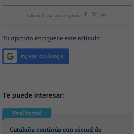
Compartir con tus amigos de
Tu opinión enriquece este artículo:
Ingresar con Google
Te puede interesar:
Nota Principal
Cataluña continúa con récord de