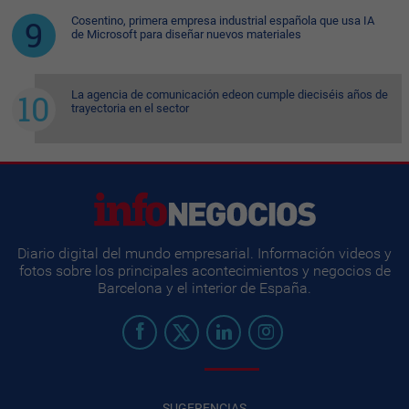
Cosentino, primera empresa industrial española que usa IA
de Microsoft para diseñar nuevos materiales
La agencia de comunicación edeon cumple dieciséis años de
trayectoria en el sector
Diario digital del mundo empresarial. Información videos y
fotos sobre los principales acontecimientos y negocios de
Barcelona y el interior de España.
SUGERENCIAS