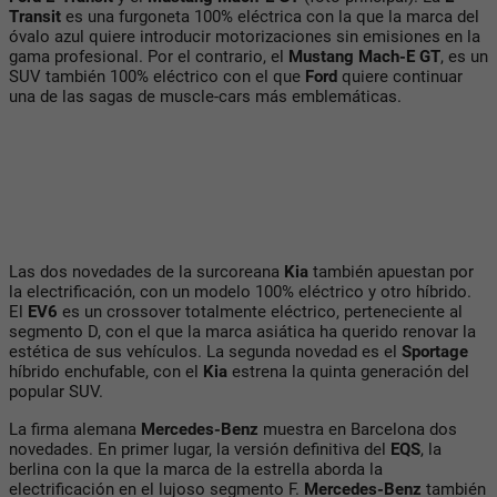
Transit
es una furgoneta 100% eléctrica con la que la marca del
óvalo azul quiere introducir motorizaciones sin emisiones en la
gama profesional. Por el contrario, el
Mustang Mach-E GT
, es un
SUV también 100% eléctrico con el que
Ford
quiere continuar
una de las sagas de muscle-cars más emblemáticas.
Las dos novedades de la surcoreana
Kia
también apuestan por
la electrificación, con un modelo 100% eléctrico y otro híbrido.
El
EV6
es un crossover totalmente eléctrico, perteneciente al
segmento D, con el que la marca asiática ha querido renovar la
estética de sus vehículos. La segunda novedad es el
Sportage
híbrido enchufable, con el
Kia
estrena la quinta generación del
popular SUV.
La firma alemana
Mercedes-Benz
muestra en Barcelona dos
novedades. En primer lugar, la versión definitiva del
EQS
, la
berlina con la que la marca de la estrella aborda la
electrificación en el lujoso segmento F.
Mercedes-Benz
también