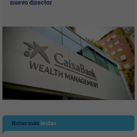
nuevo director
Notas más
leídas