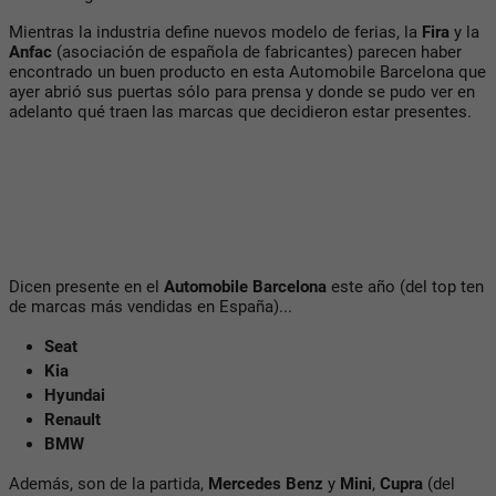
Mientras la industria define nuevos modelo de ferias, la
Fira
y la
Anfac
(asociación de española de fabricantes) parecen haber
encontrado un buen producto en esta Automobile Barcelona que
ayer abrió sus puertas sólo para prensa y donde se pudo ver en
adelanto qué traen las marcas que decidieron estar presentes.
Dicen presente en el
Automobile Barcelona
este año (del top ten
de marcas más vendidas en España)...
Seat
Kia
Hyundai
Renault
BMW
Además, son de la partida,
Mercedes Benz
y
Mini
,
Cupra
(del