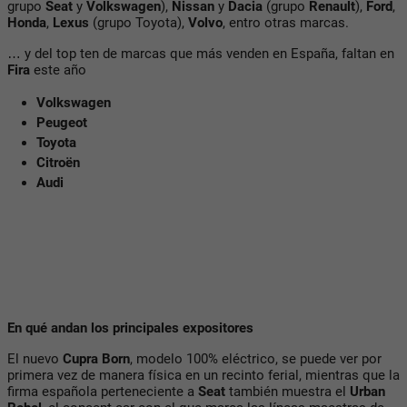
grupo
Seat
y
Volkswagen
),
Nissan
y
Dacia
(grupo
Renault
),
Ford
,
Honda
,
Lexus
(grupo Toyota),
Volvo
, entro otras marcas.
… y del top ten de marcas que más venden en España, faltan en
Fira
este año
Volkswagen
Peugeot
Toyota
Citroën
Audi
En qué andan los principales expositores
El nuevo
Cupra Born
, modelo 100% eléctrico, se puede ver por
primera vez de manera física en un recinto ferial, mientras que la
firma española perteneciente a
Seat
también muestra el
Urban