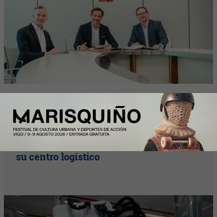
InfoStartUps
Mango colabora con Theker para
desarrollar proyectos de robotización en
su centro logístico