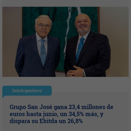
InfoArgentinos
Grupo San José gana 23,4 millones de
euros hasta junio, un 34,5% más, y
dispara su Ebitda un 26,8%