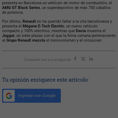
presenta en Barcelona un vehículo de motor de combustión, el
AMG GT
Black Series
, un superdeportivo de más 700 caballos
de potencia.
Por último,
Renault
no ha querido faltar a la cita barcelonesa y
presenta el
Mégane E-Tech Electric
, un nuevo vehículo
compacto y 100% eléctrico, mientras que
Dacia
muestra el
Jogger
, un siete plazas con el que la firma rumana perteneciente
al
Grupo Renault mezcla
el monovolumen y el crossover.
Compartir con tus amigos de
Tu opinión enriquece este artículo:
Ingresar con Google