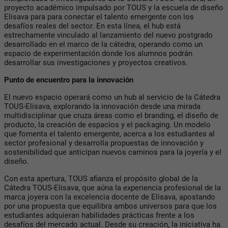
proyecto académico impulsado por TOUS y la escuela de diseño
Elisava para para conectar el talento emergente con los
desafíos reales del sector. En esta línea, el hub está
estrechamente vinculado al lanzamiento del nuevo postgrado
desarrollado en el marco de la cátedra, operando como un
espacio de experimentación donde los alumnos podrán
desarrollar sus investigaciones y proyectos creativos.
Punto de encuentro para la innovación
El nuevo espacio operará como un hub al servicio de la Cátedra
TOUS-Elisava, explorando la innovación desde una mirada
multidisciplinar que cruza áreas como el branding, el diseño de
producto, la creación de espacios y el packaging. Un modelo
que fomenta el talento emergente, acerca a los estudiantes al
sector profesional y desarrolla propuestas de innovación y
sostenibilidad que anticipan nuevos caminos para la joyería y el
diseño.
Con esta apertura, TOUS afianza el propósito global de la
Cátedra TOUS-Elisava, que aúna la experiencia profesional de la
marca joyera con la excelencia docente de Elisava, apostando
por una propuesta que equilibra ambos universos para que los
estudiantes adquieran habilidades prácticas frente a los
desafíos del mercado actual. Desde su creación, la iniciativa ha