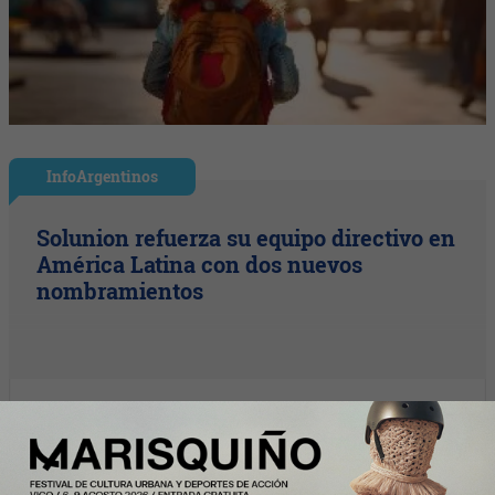
InfoArgentinos
Solunion refuerza su equipo directivo en
América Latina con dos nuevos
nombramientos