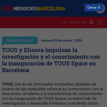
Cerrar
VIE. 7 AGOSTO 2026
Nota Principal
viernes 20 de marzo | 2026
TOUS y Elisava impulsan la
investigación y el conocimiento con
la inauguración de TOUS Space en
Barcelona
TOUS,
una de las principales compañías globales de
joyería de lujo asequible, refuerza su compromiso con la
innovación, el talento y la transferencia de conocimiento
con la inauguración de TOUS Space, un nuevo hub de
investigación y desarrollo formativo concebido como