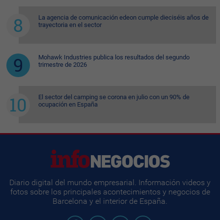
La agencia de comunicación edeon cumple dieciséis años de
trayectoria en el sector
Mohawk Industries publica los resultados del segundo
trimestre de 2026
El sector del camping se corona en julio con un 90% de
ocupación en España
Diario digital del mundo empresarial. Información videos y
fotos sobre los principales acontecimientos y negocios de
Barcelona y el interior de España.