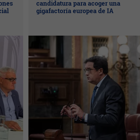
lones
candidatura para acoger una
cial
gigafactoría europea de IA