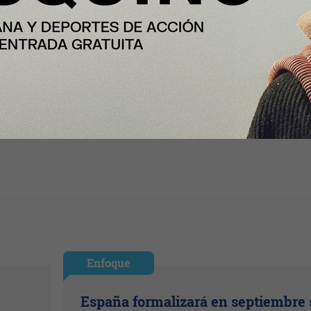
Enfoque
España formalizará en septiembre 