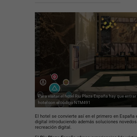
Para visitar el hotel Riu Plaza España hay que entra
hotel con el código NTM491
El hotel se convierte así en el primero en España 
digital introduciendo además soluciones novedo
recreación digital.