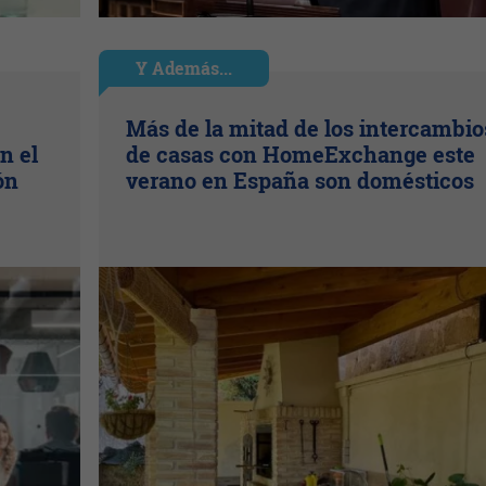
Y Además...
Más de la mitad de los intercambio
n el
de casas con HomeExchange este
ón
verano en España son domésticos