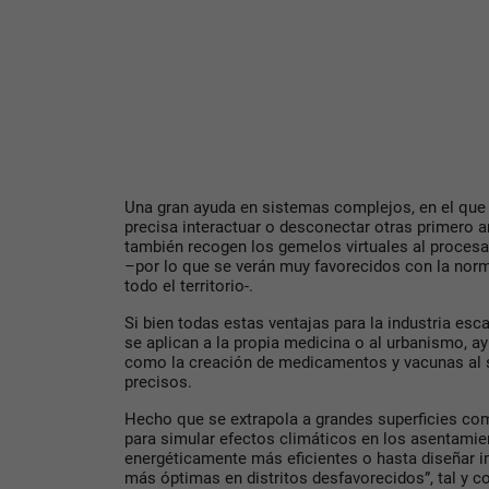
Una gran ayuda en sistemas complejos, en el que
precisa interactuar o desconectar otras primero 
también recogen los gemelos virtuales al procesa
–por lo que se verán muy favorecidos con la norma
todo el territorio-.
Si bien todas estas ventajas para la industria es
se aplican a la propia medicina o al urbanismo, 
como la creación de medicamentos y vacunas al 
precisos.
Hecho que se extrapola a grandes superficies com
para simular efectos climáticos en los asentamien
energéticamente más eficientes o hasta diseñar in
más óptimas en distritos desfavorecidos”, tal y 