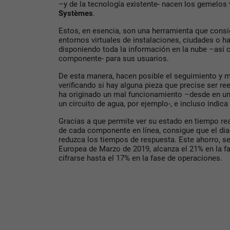
–y de la tecnología existente- nacen los gemelos 
Systèmes
.
Estos, en esencia, son una herramienta que consi
entornos virtuales de instalaciones, ciudades o 
disponiendo toda la información en la nube –así 
componente- para sus usuarios.
De esta manera, hacen posible el seguimiento y m
verificando si hay alguna pieza que precise ser r
ha originado un mal funcionamiento –desde en u
un circuito de agua, por ejemplo-, e incluso indica
Gracias a que permite ver su estado en tiempo rea
de cada componente en línea, consigue que el dia
reduzca los tiempos de respuesta. Este ahorro, s
Europea de Marzo de 2019, alcanza el 21% en la f
cifrarse hasta el 17% en la fase de operaciones.