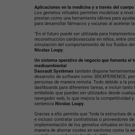
Aplicaciones en la medicina y a través del cuerp
Los gemelos virtuales permiten modelizar a nivel 
prestan como una herramienta idónea para ayudar 
para desarrollar fármacos y vacunas al acelerar la
“En el futuro puede ser utilizada para tratamient
reconstrucción cardiovascular en niños, entre otr
simulación del comportamiento de los fluidos den
Nicolas Loupy
.
Un sistema operativo de negocio que fomenta el t
medioambiental
Dassault Systèmes
también dispone herramientas
desarrollo de software como 3DEXPERIENCE, perm
personas de manera remota. Todo debido a la posi
dashboards para diferentes tareas, e incluir tan
embebido que pueden ser utilizados desde cualqui
navegador web, lo que mejora la competitividad y 
sentencia
Nicolas Loupy
.
Gracias a ello permite que “toda la estructura de 
e incluso contratar contratistas o proveedores de
implementación de los gemelos virtuales en los 
manera de ahorrar costes en sectores como la ae