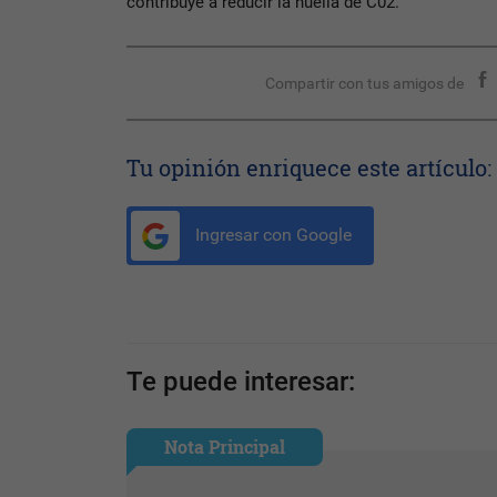
contribuye a reducir la huella de C02.
Compartir con tus amigos de
Tu opinión enriquece este artículo:
Ingresar con Google
Te puede interesar:
Nota Principal