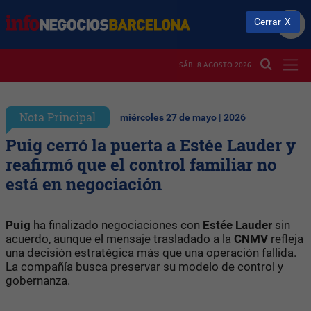
Cerrar
SÁB. 8 AGOSTO 2026
Nota Principal
miércoles 27 de mayo | 2026
Puig cerró la puerta a Estée Lauder y
reafirmó que el control familiar no
está en negociación
Puig
ha finalizado negociaciones con
Estée Lauder
sin
acuerdo, aunque el mensaje trasladado a la
CNMV
refleja
una decisión estratégica más que una operación fallida.
La compañía busca preservar su modelo de control y
gobernanza.