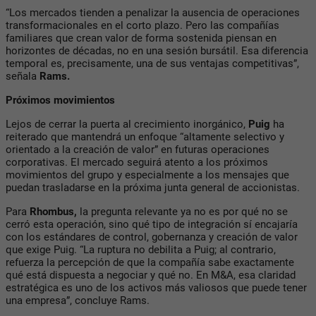
“Los mercados tienden a penalizar la ausencia de operaciones
transformacionales en el corto plazo. Pero las compañías
familiares que crean valor de forma sostenida piensan en
horizontes de décadas, no en una sesión bursátil. Esa diferencia
temporal es, precisamente, una de sus ventajas competitivas”,
señala
Rams.
Próximos movimientos
Lejos de cerrar la puerta al crecimiento inorgánico,
Puig
ha
reiterado que mantendrá un enfoque “altamente selectivo y
orientado a la creación de valor” en futuras operaciones
corporativas. El mercado seguirá atento a los próximos
movimientos del grupo y especialmente a los mensajes que
puedan trasladarse en la próxima junta general de accionistas.
Para
Rhombus,
la pregunta relevante ya no es por qué no se
cerró esta operación, sino qué tipo de integración sí encajaría
con los estándares de control, gobernanza y creación de valor
que exige Puig. “La ruptura no debilita a Puig; al contrario,
refuerza la percepción de que la compañía sabe exactamente
qué está dispuesta a negociar y qué no. En M&A, esa claridad
estratégica es uno de los activos más valiosos que puede tener
una empresa”, concluye Rams.