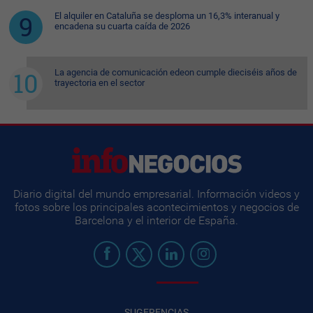
El alquiler en Cataluña se desploma un 16,3% interanual y
encadena su cuarta caída de 2026
La agencia de comunicación edeon cumple dieciséis años de
trayectoria en el sector
Diario digital del mundo empresarial. Información videos y
fotos sobre los principales acontecimientos y negocios de
Barcelona y el interior de España.
SUGERENCIAS