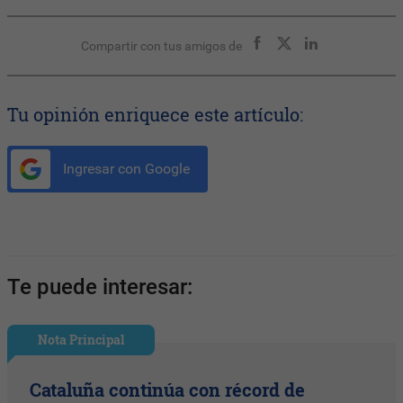
Compartir con tus amigos de
Tu opinión enriquece este artículo:
Ingresar con Google
Te puede interesar:
Nota Principal
Cataluña continúa con récord de