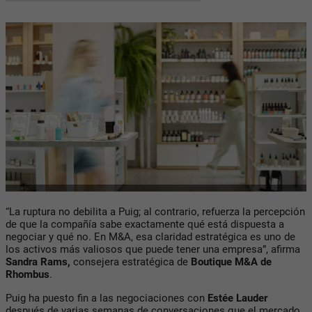
“La ruptura no debilita a Puig; al contrario, refuerza la percepción
de que la compañía sabe exactamente qué está dispuesta a
negociar y qué no. En M&A, esa claridad estratégica es uno de
los activos más valiosos que puede tener una empresa”, afirma
Sandra Rams,
consejera estratégica de
Boutique M&A de
Rhombus
.
Puig ha puesto fin a las negociaciones con
Estée Lauder
después de varias semanas de conversaciones que el mercado