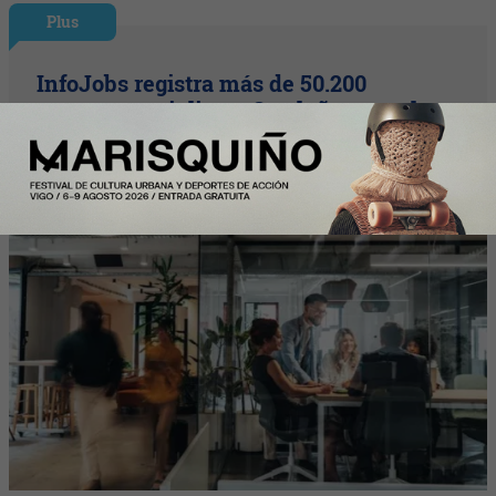
Plus
InfoJobs registra más de 50.200
vacantes en julio en Cataluña, con el
impulso de educación y formación