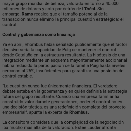
mayor grupo mundial de belleza, valorado en torno a 40.000
millones de dólares y solo por detrás de
L’Oréal.
Sin
embargo,
Rams
recalca que el tamaño potencial de la
transacción nunca eliminó la principal cuestión estratégica: el
control.
Control y gobernanza como línea roja
Ya en abril, Rhombus había señalado públicamente que el factor
decisivo sería la capacidad de Puig de mantener el control
desde Cataluña en la estructura resultante. La hipótesis de una
integración mediante un esquema mayoritariamente accionarial
habría reducido la participación de la familia Puig hasta niveles
cercanos al 25%, insuficientes para garantizar una posición de
control estable.
“La cuestión nunca fue únicamente financiera. El verdadero
debate estaba en la gobernanza y en quién definiría la estrategia
futura del grupo resultante. Cuando una empresa familiar ha
construido valor durante generaciones, ceder el control no es
una decisión táctica, es una redefinición completa del proyecto
empresarial”, apunta la experta de
Rhombus.
La consultora considera que la complejidad de la negociación
iba mucho más allá de la valoración. Estée Lauder afronta