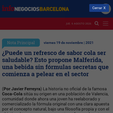
Cerrar
JUE. 6 AGOSTO 2026
Nota Principal
viernes 19 de noviembre | 2021
¿Puede un refresco de sabor cola ser
saludable? Esto propone Malferida,
una bebida sin fórmulas secretas que
comienza a pelear en el sector
(
Por Javier Ferreyra
) La historia no oficial de la famosa
Coca-Cola
sitúa su origen en una población de Valencia,
comunidad donde ahora una joven ha reelaborado y
comercializado la fórmula original con una clara apuesta
por el concepto natural, bajo una filosofía propia y con el