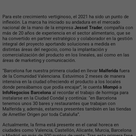
Para este crecimiento vertiginoso, el 2021 ha sido un punto de
inflexión. La marca ha iniciado su andadura en el mercado
nacional de la mano de la empresa
Jessel Trader
, compañía con
más de 20 años de experiencia en el sector alimentario, que se
ha convertido en partner estratégico y colaborador en la gestión
integral del proyecto aportando soluciones a medida en
distintas áreas del negocio, como la implantación y
comercialización del producto en los lineales, así como en las
áreas de marketing y comunicación.
“Barcelona fue nuestra primera ciudad en llevar
Malferida
fuera
de la Comunidad Valenciana. Estuvimos 2 meses de manera
intensiva en la ciudad ofreciendo el producto a los locales
donde pensábamos que podía encajar”, le cuenta
Mompó
a
InfoNegocios Barcelona
al recordar el trabajo de hormiga para
instalarse en la Ciudad Condal y continúa: “en Barcelona
tenemos unos 30 bares y restaurantes que trabajan con
Malferida y, además, estamos presentes también en las tiendas
de Ametller Origen por toda Cataluña”.
Actualmente, la firma está presente en el canal horeca en
ciudades como Valencia, Castellón, Alicante, Murcia, Barcelona
y Madrid, en más de 500 puntos de venta. Tras esta primera fase