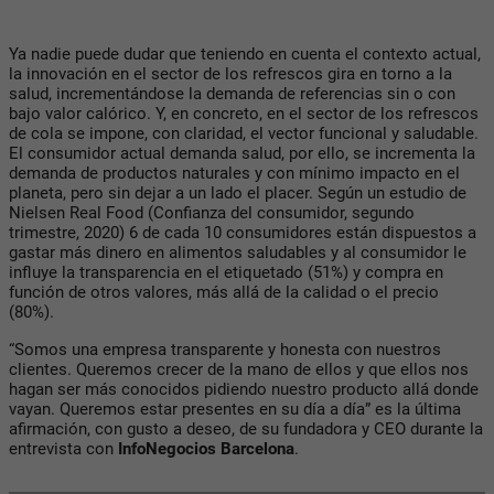
Ya nadie puede dudar que teniendo en cuenta el contexto actual,
la innovación en el sector de los refrescos gira en torno a la
salud, incrementándose la demanda de referencias sin o con
bajo valor calórico. Y, en concreto, en el sector de los refrescos
de cola se impone, con claridad, el vector funcional y saludable.
El consumidor actual demanda salud, por ello, se incrementa la
demanda de productos naturales y con mínimo impacto en el
planeta, pero sin dejar a un lado el placer. Según un estudio de
Nielsen Real Food (Confianza del consumidor, segundo
trimestre, 2020) 6 de cada 10 consumidores están dispuestos a
gastar más dinero en alimentos saludables y al consumidor le
influye la transparencia en el etiquetado (51%) y compra en
función de otros valores, más allá de la calidad o el precio
(80%).
“Somos una empresa transparente y honesta con nuestros
clientes. Queremos crecer de la mano de ellos y que ellos nos
hagan ser más conocidos pidiendo nuestro producto allá donde
vayan. Queremos estar presentes en su día a día” es la última
afirmación, con gusto a deseo, de su fundadora y CEO durante la
entrevista con
InfoNegocios Barcelona
.