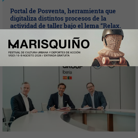
Portal de Posventa, herramienta que
digitaliza distintos procesos de la
actividad de taller bajo el lema “Relax.
We care”