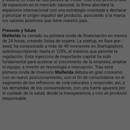
de expansión en el mercado nacional, la firma abordará la
expansión internacional con una estrategia orientada a destacar
y priorizar el origen español del producto, asociando a la marca
los valores positivos que tiene nuestro país.
Presente y futuro
Malferida
ha cerrado su primera ronda de financiación en menos
de 24 horas, creando listas de espera. La startup, en fase pre-
seed, ha conquistado a más de 48 inversores en Startupxplore,
sobresuscribiendo hasta el 125%, el máximo que permite la
regulación. Esta inyección de importante capital ha sido
fundamental para acelerar el crecimiento de la empresa, ampliar
el equipo, e invertir en tecnología e innovación. Tras esta
primera ronda de inversión
Malferida
debuta en gran consumo
con un nuevo posicionamiento, con el fin de consolidarse en el
segmento de los refrescos de cola naturales y responder, así, a
las demandas de los consumidores, con una fuerte apuesta por
el cuidado de la salud, desde la transparencia, y con un producto
responsable.