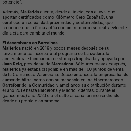
potencie”.
Además,
Malferida
cuenta, desde el inicio, con el aval que
aportan certificados como Kilómetro Cero España®, una
certificación de calidad, proximidad y sostenibilidad, que
reconoce que la firma actúa con un compromiso real y evidente
día a día para cambiar el mundo.
El desembarco en Barcelona
Malferida
nació en 2018 y pocos meses después de su
lanzamiento se incorporó al programa de Lanzadera, la
aceleradora e incubadora de startups impulsada y apoyada por
Juan Roig
, presidente de
Mercadona
. Sólo tres meses después,
Malferida
ya estaba disponible en más de 100 puntos de venta
de la Comunidad Valenciana. Desde entonces, la empresa ha ido
sumando hitos, como con su presencia en los hipermercados
Carrefour
de la Comunidad, y ampliando su distribución durante
el año 2019 hasta Barcelona y Madrid. Además, durante el
(pandémico) año 2020 dio el salto al canal online vendiendo
desde su propio e-commerce.