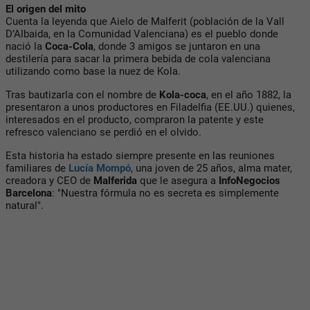
El origen del mito
Cuenta la leyenda que Aielo de Malferit (población de la Vall
D’Albaida, en la Comunidad Valenciana) es el pueblo donde
nació la
Coca-Cola
, donde 3 amigos se juntaron en una
destilería para sacar la primera bebida de cola valenciana
utilizando como base la nuez de Kola.
Tras bautizarla con el nombre de
Kola-coca
, en el año 1882, la
presentaron a unos productores en Filadelfia (EE.UU.) quienes,
interesados en el producto, compraron la patente y este
refresco valenciano se perdió en el olvido.
Esta historia ha estado siempre presente en las reuniones
familiares de
Lucía Mompó
, una joven de 25 años, alma mater,
creadora y CEO de
Malferida
que le asegura a
InfoNegocios
Barcelona
: "Nuestra fórmula no es secreta es simplemente
natural".