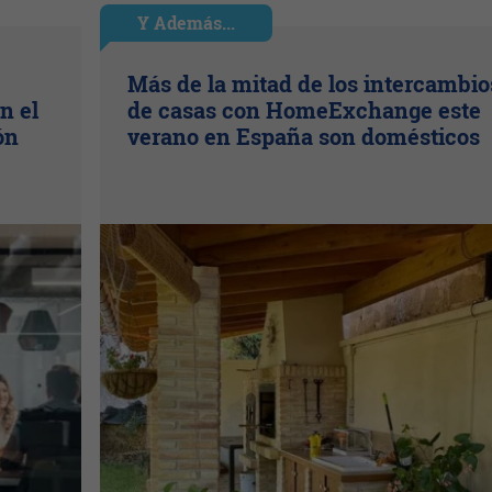
Y Además...
Más de la mitad de los intercambio
n el
de casas con HomeExchange este
ón
verano en España son domésticos