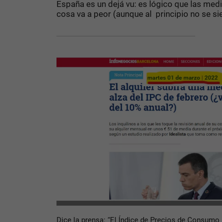
España es un dejá vu: es lógico que las medi
cosa va a peor (aunque al principio no se si
Dice la prensa: “El Índice de Precios de Consumo 