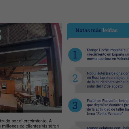
Notas más
leídas
Mango Home impulsa su
crecimiento en España c
nueva apertura en Valenc
Nobu Hotel Barcelona con
su Rooftop en el mejor mi
de la ciudad para vivir el 
solar del 12 de agosto
Portal de Posventa, herra
que digitaliza distintos p
de la actividad de taller ba
lema “Relax. We care”
izado por el crecimiento. A
es millones de clientes visitaron
Mango colabora con Thek