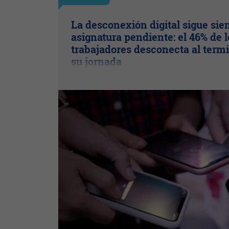
La desconexión digital sigue sie
asignatura pendiente: el 46% de l
trabajadores desconecta al term
su jornada