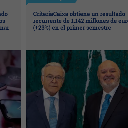
ndo
CriteriaCaixa obtiene un resultado
os
recurrente de 1.142 millones de eur
inar
(+23%) en el primer semestre