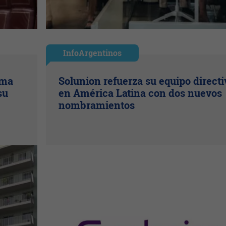
InfoArgentinos
oma
Solunion refuerza su equipo directi
su
en América Latina con dos nuevos
nombramientos