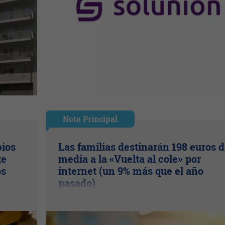
Nota Principal
bios
Las familias destinarán 198 euros 
te
media a la «Vuelta al cole» por
os
internet (un 9% más que el año
pasado)