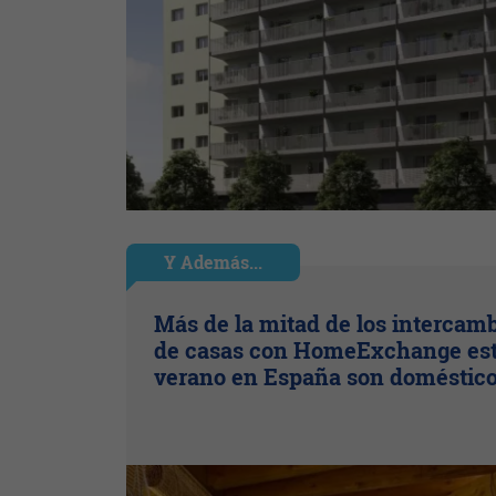
Y Además...
Más de la mitad de los intercam
de casas con HomeExchange es
verano en España son doméstic