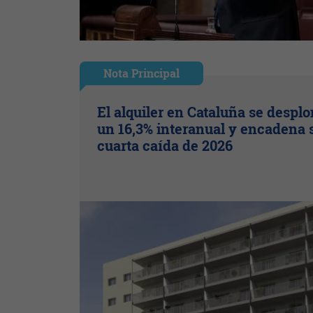
Nota Principal
El alquiler en Cataluña se despl
un 16,3% interanual y encadena 
cuarta caída de 2026