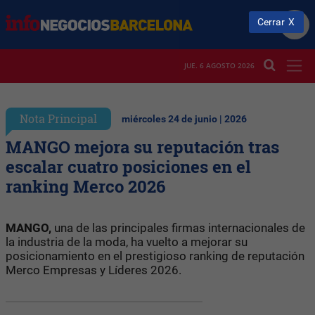
Cerrar
JUE. 6 AGOSTO 2026
Nota Principal
miércoles 24 de junio | 2026
MANGO mejora su reputación tras
escalar cuatro posiciones en el
ranking Merco 2026
MANGO,
una de las principales firmas internacionales de
la industria de la moda, ha vuelto a mejorar su
posicionamiento en el prestigioso ranking de reputación
Merco Empresas y Líderes 2026.