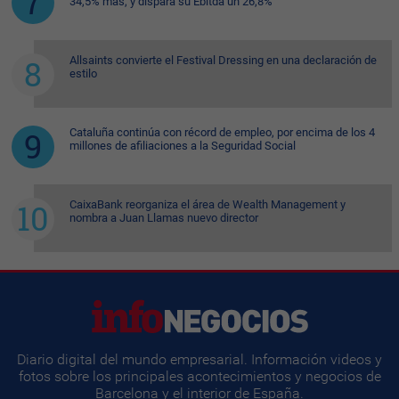
34,5% más, y dispara su Ebitda un 26,8%
Allsaints convierte el Festival Dressing en una declaración de
estilo
Cataluña continúa con récord de empleo, por encima de los 4
millones de afiliaciones a la Seguridad Social
CaixaBank reorganiza el área de Wealth Management y
nombra a Juan Llamas nuevo director
Diario digital del mundo empresarial. Información videos y
fotos sobre los principales acontecimientos y negocios de
Barcelona y el interior de España.