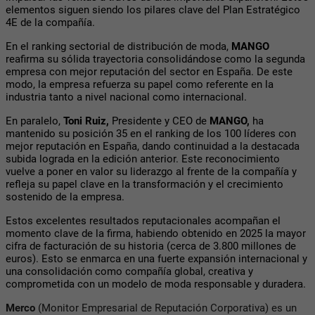
elementos siguen siendo los pilares clave del Plan Estratégico
4E de la compañía.
En el ranking sectorial de distribución de moda,
MANGO
reafirma su sólida trayectoria consolidándose como la segunda
empresa con mejor reputación del sector en España. De este
modo, la empresa refuerza su papel como referente en la
industria tanto a nivel nacional como internacional.
En paralelo,
Toni Ruiz,
Presidente y CEO de
MANGO,
ha
mantenido su posición 35 en el ranking de los 100 líderes con
mejor reputación en España, dando continuidad a la destacada
subida lograda en la edición anterior. Este reconocimiento
vuelve a poner en valor su liderazgo al frente de la compañía y
refleja su papel clave en la transformación y el crecimiento
sostenido de la empresa.
Estos excelentes resultados reputacionales acompañan el
momento clave de la firma, habiendo obtenido en 2025 la mayor
cifra de facturación de su historia (cerca de 3.800 millones de
euros). Esto se enmarca en una fuerte expansión internacional y
una consolidación como compañía global, creativa y
comprometida con un modelo de moda responsable y duradera.
Merco
(Monitor Empresarial de Reputación Corporativa) es un