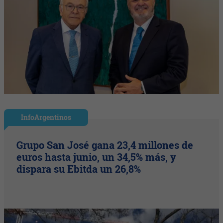
InfoArgentinos
Grupo San José gana 23,4 millones de
euros hasta junio, un 34,5% más, y
dispara su Ebitda un 26,8%