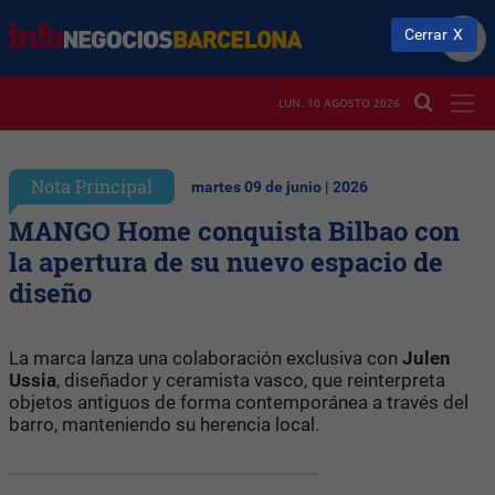
Cerrar
LUN. 10 AGOSTO 2026
Nota Principal
martes 09 de junio | 2026
MANGO Home conquista Bilbao con
la apertura de su nuevo espacio de
diseño
La marca lanza una colaboración exclusiva con
Julen
Ussia
, diseñador y ceramista vasco, que reinterpreta
objetos antiguos de forma contemporánea a través del
barro, manteniendo su herencia local.