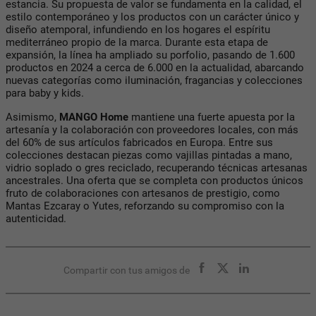
estancia. Su propuesta de valor se fundamenta en la calidad, el
estilo contemporáneo y los productos con un carácter único y
diseño atemporal, infundiendo en los hogares el espíritu
mediterráneo propio de la marca. Durante esta etapa de
expansión, la línea ha ampliado su porfolio, pasando de 1.600
productos en 2024 a cerca de 6.000 en la actualidad, abarcando
nuevas categorías como iluminación, fragancias y colecciones
para baby y kids.
Asimismo,
MANGO Home
mantiene una fuerte apuesta por la
artesanía y la colaboración con proveedores locales, con más
del 60% de sus artículos fabricados en Europa. Entre sus
colecciones destacan piezas como vajillas pintadas a mano,
vidrio soplado o gres reciclado, recuperando técnicas artesanas
ancestrales. Una oferta que se completa con productos únicos
fruto de colaboraciones con artesanos de prestigio, como
Mantas Ezcaray o Yutes, reforzando su compromiso con la
autenticidad.
Compartir con tus amigos de