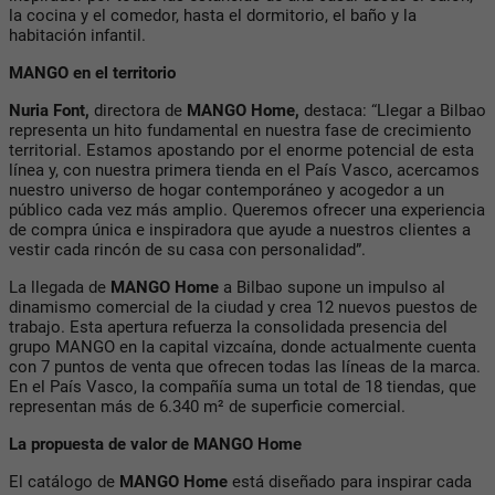
la cocina y el comedor, hasta el dormitorio, el baño y la
habitación infantil.
MANGO en el territorio
Nuria Font,
directora de
MANGO Home,
destaca: “Llegar a Bilbao
representa un hito fundamental en nuestra fase de crecimiento
territorial. Estamos apostando por el enorme potencial de esta
línea y, con nuestra primera tienda en el País Vasco, acercamos
nuestro universo de hogar contemporáneo y acogedor a un
público cada vez más amplio. Queremos ofrecer una experiencia
de compra única e inspiradora que ayude a nuestros clientes a
vestir cada rincón de su casa con personalidad”.
La llegada de
MANGO Home
a Bilbao supone un impulso al
dinamismo comercial de la ciudad y crea 12 nuevos puestos de
trabajo. Esta apertura refuerza la consolidada presencia del
grupo MANGO en la capital vizcaína, donde actualmente cuenta
con 7 puntos de venta que ofrecen todas las líneas de la marca.
En el País Vasco, la compañía suma un total de 18 tiendas, que
representan más de 6.340 m² de superficie comercial.
La propuesta de valor de MANGO Home
El catálogo de
MANGO Home
está diseñado para inspirar cada