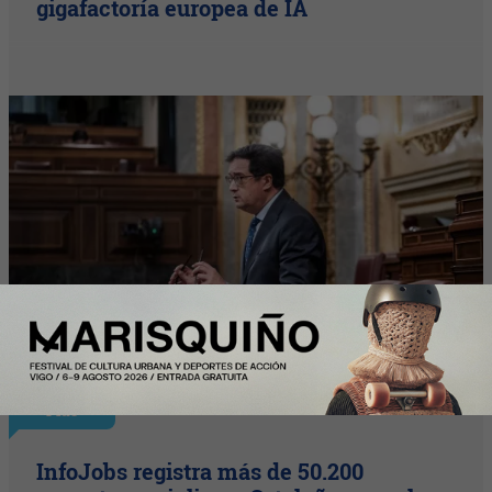
gigafactoría europea de IA
Plus
InfoJobs registra más de 50.200