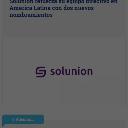
Solunion refuerza su equipo directivo en
América Latina con dos nuevos
nombramientos
Y Además...