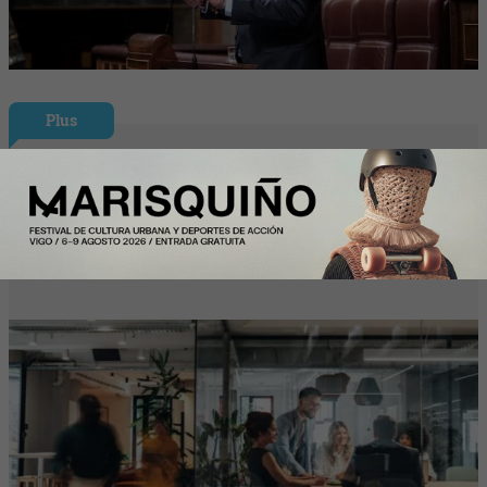
Plus
InfoJobs registra más de 50.200
vacantes en julio en Cataluña, con el
impulso de educación y formación