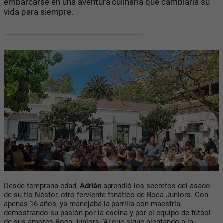
embarcarse en una aventura culinaria que cambiaría su
vida para siempre.
Desde temprana edad,
Adrián
aprendió los secretos del asado
de su tío Néstor, otro ferviente fanático de Boca Juniors. Con
apenas 16 años, ya manejaba la parrilla con maestría,
demostrando su pasión por la cocina y por el equipo de fútbol
de sus amores Boca Juniors “Al que sigue alentando a la