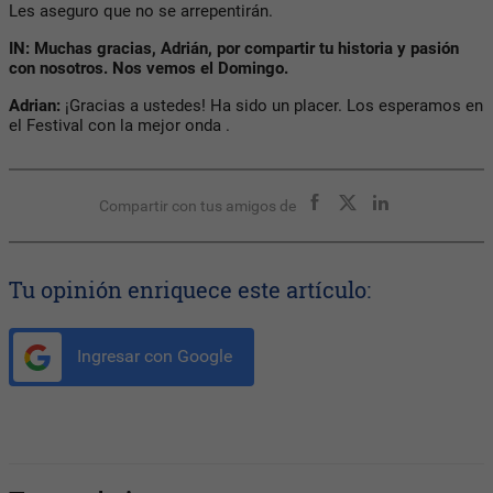
Les aseguro que no se arrepentirán.
IN: Muchas gracias, Adrián, por compartir tu historia y pasión
con nosotros. Nos vemos el Domingo.
Adrian:
¡Gracias a ustedes! Ha sido un placer. Los esperamos en
el Festival con la mejor onda .
Compartir con tus amigos de
Tu opinión enriquece este artículo:
Ingresar con Google