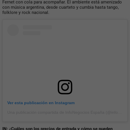
Fernet con cola para acompañar. El ambiente está amenizado
con música argentina, desde cuarteto y cumbia hasta tango,
folklore y rock nacional.
Ver esta publicación en Instagram
Una publicación compartida de InfoNegocios España (@infonegocioses)
IN: ¿Cuáles son los precios de entrada y cómo se pueden