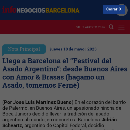
Cerrar
VIE. 7 AGOSTO 2026
Nota Principal
jueves 18 de mayo | 2023
Llega a Barcelona el “Festival del
Asado Argentino”: desde Buenos Aires
con Amor & Brasas (hagamo un
Asado, tomemos Ferné)
(
Por Jose Luis Martinez Bueno
) En el corazón del barrio
de Palermo, en Buenos Aires, un apasionado hincha de
Boca Juniors decidió llevar la tradición del asado
argentino al mundo, en concreto a Barcelona.
Adrián
Schvartz,
argentino de Capital Federal, decidió