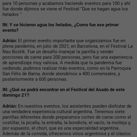
para 10 personas y acabamos haciendo eventos para 100 y ahí
fue donde dijimos se viene el Festival “Que se hagan agua los
helados “
IN: Y se hicieron agua los helados, ¿Como fue ese primer
evento?
Adrián:
El primer evento importante que organizamos fue en
plena pandemia, en julio de 2021, en Barcelona, ​​en el Festival La
Nau Bostik. Fue un desafío manejar la parrilla y vender
porciones de carne para 200 personas, pero fue una experiencia
de aprendizaje muy valiosa. A medida que la pandemia fue
cediendo, pudimos realizar más eventos, como en la Parroquia
San Félix de Barna, donde atendimos a 400 comensales, y
posteriormente a 600 personas.
IN: ¿Qué se podrá encontrar en el Festival del Asado de este
domingo 21?
Adrián:
En nuestros eventos, los asistentes pueden disfrutar de
una verdadera experiencia cultural argentina. Tenemos siete
parrillas diferentes donde preparamos cortes de carne como el
costillar, la picaña, la entraña, la bondiola, el vacío, la molleja y,
por supuesto, el chori, que es una especialidad argentina.
Además de la comida, ofrecemos vinos argentinos y el clásico