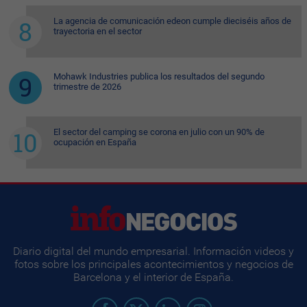
La agencia de comunicación edeon cumple dieciséis años de
trayectoria en el sector
Mohawk Industries publica los resultados del segundo
trimestre de 2026
El sector del camping se corona en julio con un 90% de
ocupación en España
Diario digital del mundo empresarial. Información videos y
fotos sobre los principales acontecimientos y negocios de
Barcelona y el interior de España.