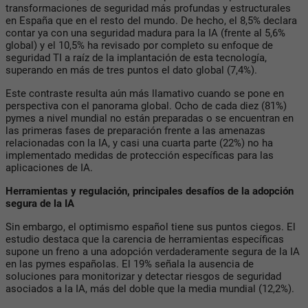
transformaciones de seguridad más profundas y estructurales
en España que en el resto del mundo. De hecho, el 8,5% declara
contar ya con una seguridad madura para la IA (frente al 5,6%
global) y el 10,5% ha revisado por completo su enfoque de
seguridad TI a raíz de la implantación de esta tecnología,
superando en más de tres puntos el dato global (7,4%).
Este contraste resulta aún más llamativo cuando se pone en
perspectiva con el panorama global. Ocho de cada diez (81%)
pymes a nivel mundial no están preparadas o se encuentran en
las primeras fases de preparación frente a las amenazas
relacionadas con la IA, y casi una cuarta parte (22%) no ha
implementado medidas de protección específicas para las
aplicaciones de IA.
Herramientas y regulación, principales desafíos de la adopción
segura de la IA
Sin embargo, el optimismo español tiene sus puntos ciegos. El
estudio destaca que la carencia de herramientas específicas
supone un freno a una adopción verdaderamente segura de la IA
en las pymes españolas. El 19% señala la ausencia de
soluciones para monitorizar y detectar riesgos de seguridad
asociados a la IA, más del doble que la media mundial (12,2%).