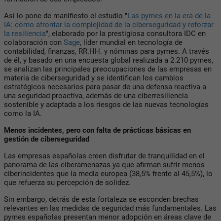
Así lo pone de manifiesto el estudio "
Las pymes en la era de la
IA: cómo afrontar la complejidad de la ciberseguridad y reforzar
la resiliencia
", elaborado por la prestigiosa consultora IDC en
colaboración con
Sage
, líder mundial en tecnología de
contabilidad, finanzas, RR.HH. y nóminas para pymes. A través
de él, y basado en una encuesta global realizada a 2.210 pymes,
se analizan las principales preocupaciones de las empresas en
materia de ciberseguridad y se identifican los cambios
estratégicos necesarios para pasar de una defensa reactiva a
una seguridad proactiva, además de una ciberresiliencia
sostenible y adaptada a los riesgos de las nuevas tecnologías
como la IA.
Menos incidentes, pero con falta de prácticas básicas en
gestión de ciberseguridad
Las empresas españolas creen disfrutar de tranquilidad en el
panorama de las ciberamenazas ya que afirman sufrir menos
ciberincidentes que la media europea (38,5% frente al 45,5%), lo
que refuerza su percepción de solidez.
Sin embargo, detrás de esta fortaleza se esconden brechas
relevantes en las medidas de seguridad más fundamentales. Las
pymes españolas presentan menor adopción en áreas clave de