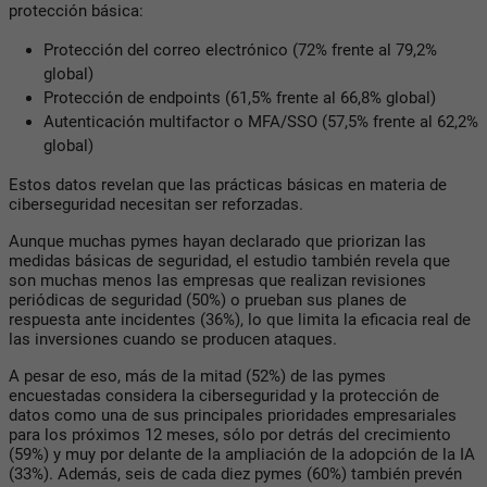
protección básica:
Protección del correo electrónico (72% frente al 79,2%
global)
Protección de endpoints (61,5% frente al 66,8% global)
Autenticación multifactor o MFA/SSO (57,5% frente al 62,2%
global)
Estos datos revelan que las prácticas básicas en materia de
ciberseguridad necesitan ser reforzadas.
Aunque muchas pymes hayan declarado que priorizan las
medidas básicas de seguridad, el estudio también revela que
son muchas menos las empresas que realizan revisiones
periódicas de seguridad (50%) o prueban sus planes de
respuesta ante incidentes (36%), lo que limita la eficacia real de
las inversiones cuando se producen ataques.
A pesar de eso, más de la mitad (52%) de las pymes
encuestadas considera la ciberseguridad y la protección de
datos como una de sus principales prioridades empresariales
para los próximos 12 meses, sólo por detrás del crecimiento
(59%) y muy por delante de la ampliación de la adopción de la IA
(33%). Además, seis de cada diez pymes (60%) también prevén