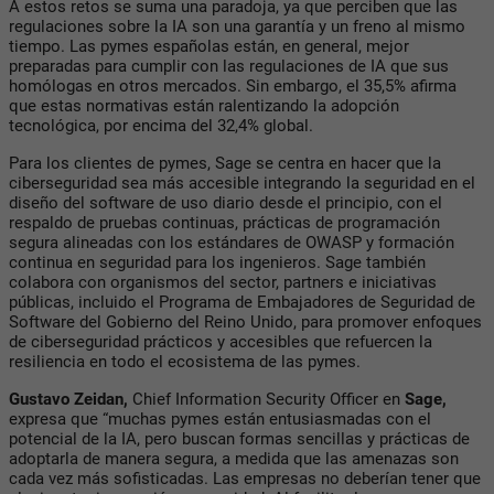
A estos retos se suma una paradoja, ya que perciben que las
regulaciones sobre la IA son una garantía y un freno al mismo
tiempo. Las pymes españolas están, en general, mejor
preparadas para cumplir con las regulaciones de IA que sus
homólogas en otros mercados. Sin embargo, el 35,5% afirma
que estas normativas están ralentizando la adopción
tecnológica, por encima del 32,4% global.
Para los clientes de pymes, Sage se centra en hacer que la
ciberseguridad sea más accesible integrando la seguridad en el
diseño del software de uso diario desde el principio, con el
respaldo de pruebas continuas, prácticas de programación
segura alineadas con los estándares de OWASP y formación
continua en seguridad para los ingenieros. Sage también
colabora con organismos del sector, partners e iniciativas
públicas, incluido el Programa de Embajadores de Seguridad de
Software del Gobierno del Reino Unido, para promover enfoques
de ciberseguridad prácticos y accesibles que refuercen la
resiliencia en todo el ecosistema de las pymes.
Gustavo Zeidan,
Chief Information Security Officer en
Sage,
expresa que “muchas pymes están entusiasmadas con el
potencial de la IA, pero buscan formas sencillas y prácticas de
adoptarla de manera segura, a medida que las amenazas son
cada vez más sofisticadas. Las empresas no deberían tener que