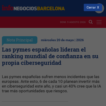
Cerrar
DOM. 9 AGOSTO 2026
Nota Principal
miércoles 20 de mayo | 2026
Las pymes españolas lideran el
ranking mundial de confianza en su
propia ciberseguridad
Las pymes españolas sufren menos incidentes que las
europeas. Ante esto, 6 de cada 10 planean invertir más
en ciberseguridad este año, y casi un 40% cree que la IA
trae más oportunidades que riesgos.