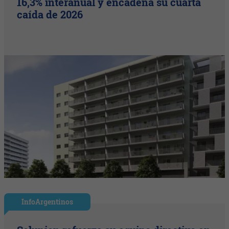
16,3% interanual y encadena su cuarta
caída de 2026
InfoArgentinos