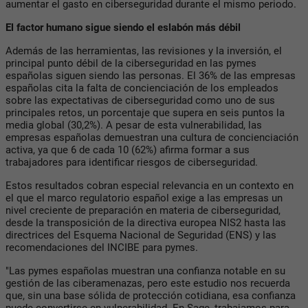
aumentar el gasto en ciberseguridad durante el mismo periodo.
El factor humano sigue siendo el eslabón más débil
Además de las herramientas, las revisiones y la inversión, el
principal punto débil de la ciberseguridad en las pymes
españolas siguen siendo las personas. El 36% de las empresas
españolas cita la falta de concienciación de los empleados
sobre las expectativas de ciberseguridad como uno de sus
principales retos, un porcentaje que supera en seis puntos la
media global (30,2%). A pesar de esta vulnerabilidad, las
empresas españolas demuestran una cultura de concienciación
activa, ya que 6 de cada 10 (62%) afirma formar a sus
trabajadores para identificar riesgos de ciberseguridad.
Estos resultados cobran especial relevancia en un contexto en
el que el marco regulatorio español exige a las empresas un
nivel creciente de preparación en materia de ciberseguridad,
desde la transposición de la directiva europea NIS2 hasta las
directrices del Esquema Nacional de Seguridad (ENS) y las
recomendaciones del INCIBE para pymes.
"Las pymes españolas muestran una confianza notable en su
gestión de las ciberamenazas, pero este estudio nos recuerda
que, sin una base sólida de protección cotidiana, esa confianza