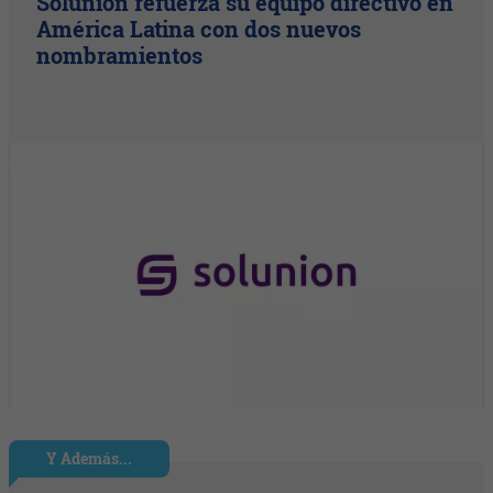
Solunion refuerza su equipo directivo en
América Latina con dos nuevos
nombramientos
Y Además...