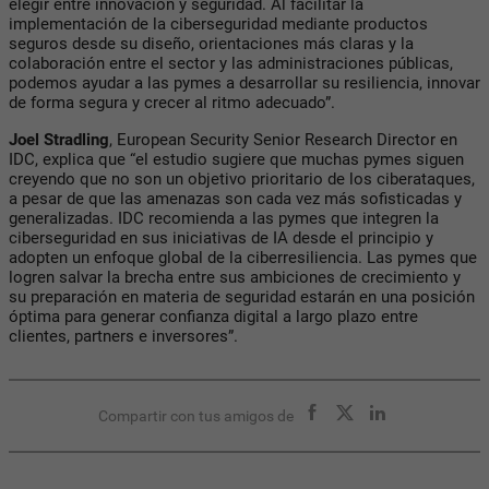
elegir entre innovación y seguridad. Al facilitar la
implementación de la ciberseguridad mediante productos
seguros desde su diseño, orientaciones más claras y la
colaboración entre el sector y las administraciones públicas,
podemos ayudar a las pymes a desarrollar su resiliencia, innovar
de forma segura y crecer al ritmo adecuado”.
Joel Stradling
, European Security Senior Research Director en
IDC, explica que “el estudio sugiere que muchas pymes siguen
creyendo que no son un objetivo prioritario de los ciberataques,
a pesar de que las amenazas son cada vez más sofisticadas y
generalizadas. IDC recomienda a las pymes que integren la
ciberseguridad en sus iniciativas de IA desde el principio y
adopten un enfoque global de la ciberresiliencia. Las pymes que
logren salvar la brecha entre sus ambiciones de crecimiento y
su preparación en materia de seguridad estarán en una posición
óptima para generar confianza digital a largo plazo entre
clientes, partners e inversores”.
Compartir con tus amigos de