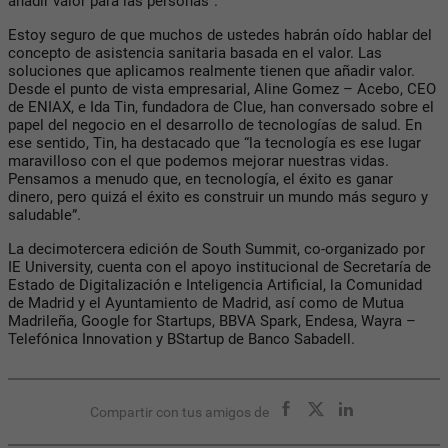
añadir valor para las personas”.
Estoy seguro de que muchos de ustedes habrán oído hablar del
concepto de asistencia sanitaria basada en el valor. Las
soluciones que aplicamos realmente tienen que añadir valor.
Desde el punto de vista empresarial, Aline Gomez – Acebo, CEO
de ENIAX, e Ida Tin, fundadora de Clue, han conversado sobre el
papel del negocio en el desarrollo de tecnologías de salud. En
ese sentido, Tin, ha destacado que “la tecnología es ese lugar
maravilloso con el que podemos mejorar nuestras vidas.
Pensamos a menudo que, en tecnología, el éxito es ganar
dinero, pero quizá el éxito es construir un mundo más seguro y
saludable”.
La decimotercera edición de South Summit, co-organizado por
IE University, cuenta con el apoyo institucional de Secretaría de
Estado de Digitalización e Inteligencia Artificial, la Comunidad
de Madrid y el Ayuntamiento de Madrid, así como de Mutua
Madrileña, Google for Startups, BBVA Spark, Endesa, Wayra –
Telefónica Innovation y BStartup de Banco Sabadell.
Compartir con tus amigos de