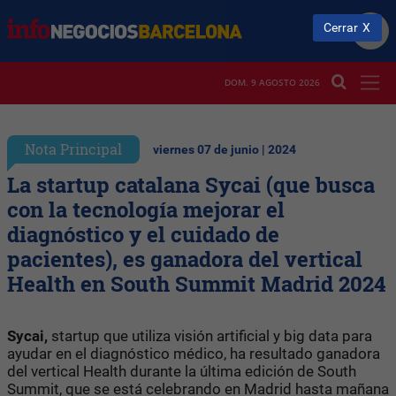
Cerrar
DOM. 9 AGOSTO 2026
Nota Principal
viernes 07 de junio | 2024
La startup catalana Sycai (que busca
con la tecnología mejorar el
diagnóstico y el cuidado de
pacientes), es ganadora del vertical
Health en South Summit Madrid 2024
Sycai,
startup que utiliza visión artificial y big data para
ayudar en el diagnóstico médico, ha resultado ganadora
del vertical Health durante la última edición de South
Summit, que se está celebrando en Madrid hasta mañana