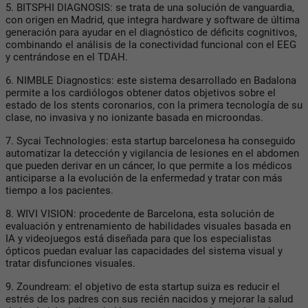
5. BITSPHI DIAGNOSIS: se trata de una solución de vanguardia,
con origen en Madrid, que integra hardware y software de última
generación para ayudar en el diagnóstico de déficits cognitivos,
combinando el análisis de la conectividad funcional con el EEG
y centrándose en el TDAH.
6. NIMBLE Diagnostics: este sistema desarrollado en Badalona
permite a los cardiólogos obtener datos objetivos sobre el
estado de los stents coronarios, con la primera tecnología de su
clase, no invasiva y no ionizante basada en microondas.
7. Sycai Technologies: esta startup barcelonesa ha conseguido
automatizar la detección y vigilancia de lesiones en el abdomen
que pueden derivar en un cáncer, lo que permite a los médicos
anticiparse a la evolución de la enfermedad y tratar con más
tiempo a los pacientes.
8. WIVI VISION: procedente de Barcelona, esta solución de
evaluación y entrenamiento de habilidades visuales basada en
IA y videojuegos está diseñada para que los especialistas
ópticos puedan evaluar las capacidades del sistema visual y
tratar disfunciones visuales.
9. Zoundream: el objetivo de esta startup suiza es reducir el
estrés de los padres con sus recién nacidos y mejorar la salud