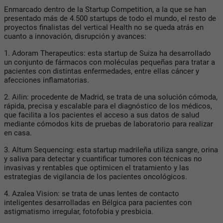
Enmarcado dentro de la Startup Competition, a la que se han
presentado más de 4.500 startups de todo el mundo, el resto de
proyectos finalistas del vertical Health no se queda atrás en
cuanto a innovación, disrupción y avances:
1. Adoram Therapeutics: esta startup de Suiza ha desarrollado
un conjunto de fármacos con moléculas pequeñas para tratar a
pacientes con distintas enfermedades, entre ellas cáncer y
afecciones inflamatorias.
2. Ailin: procedente de Madrid, se trata de una solución cómoda,
rápida, precisa y escalable para el diagnóstico de los médicos,
que facilita a los pacientes el acceso a sus datos de salud
mediante cómodos kits de pruebas de laboratorio para realizar
en casa.
3. Altum Sequencing: esta startup madrileña utiliza sangre, orina
y saliva para detectar y cuantificar tumores con técnicas no
invasivas y rentables que optimicen el tratamiento y las
estrategias de vigilancia de los pacientes oncológicos.
4. Azalea Vision: se trata de unas lentes de contacto
inteligentes desarrolladas en Bélgica para pacientes con
astigmatismo irregular, fotofobia y presbicia.