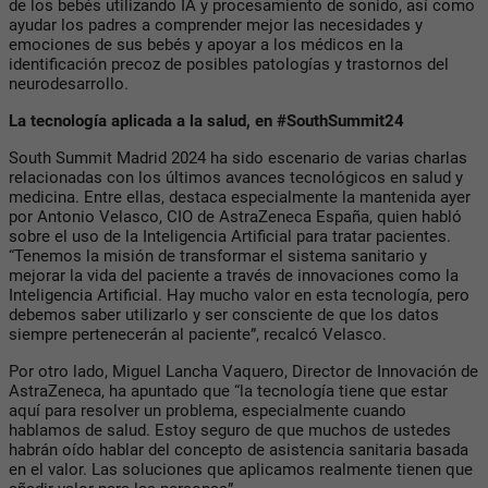
de los bebés utilizando IA y procesamiento de sonido, así como
ayudar los padres a comprender mejor las necesidades y
emociones de sus bebés y apoyar a los médicos en la
identificación precoz de posibles patologías y trastornos del
neurodesarrollo.
La tecnología aplicada a la salud, en #SouthSummit24
South Summit Madrid 2024 ha sido escenario de varias charlas
relacionadas con los últimos avances tecnológicos en salud y
medicina. Entre ellas, destaca especialmente la mantenida ayer
por Antonio Velasco, CIO de AstraZeneca España, quien habló
sobre el uso de la Inteligencia Artificial para tratar pacientes.
“Tenemos la misión de transformar el sistema sanitario y
mejorar la vida del paciente a través de innovaciones como la
Inteligencia Artificial. Hay mucho valor en esta tecnología, pero
debemos saber utilizarlo y ser consciente de que los datos
siempre pertenecerán al paciente”, recalcó Velasco.
Por otro lado, Miguel Lancha Vaquero, Director de Innovación de
AstraZeneca, ha apuntado que “la tecnología tiene que estar
aquí para resolver un problema, especialmente cuando
hablamos de salud. Estoy seguro de que muchos de ustedes
habrán oído hablar del concepto de asistencia sanitaria basada
en el valor. Las soluciones que aplicamos realmente tienen que