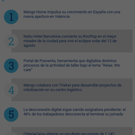
Mango Home impulsa su crecimiento en España con una
nueva apertura en Valencia
Nobu Hotel Barcelona convierte su Rooftop en el mejor
mirador de la ciudad para vivir el eclipse solar del 12 de
agosto
Portal de Posventa, herramienta que digitaliza distintos
procesos de la actividad de taller bajo el lema “Relax. We
care”
Mango colabora con Theker para desarrollar proyectos de
robotización en su centro logístico
La desconexión digital sigue siendo asignatura pendiente: el
46% de los trabajadores desconecta al terminar su jornada
CriteriaCaixa obtiene un resultado recurrente de 1.142