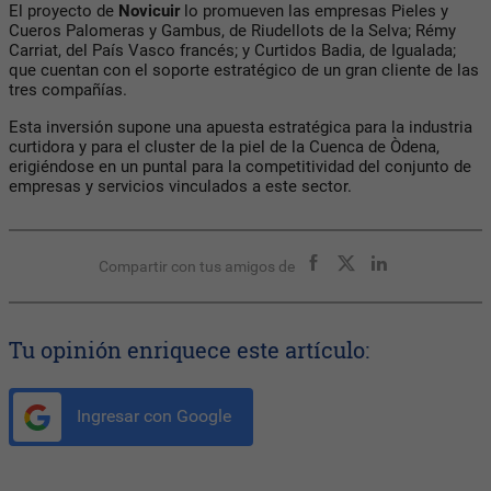
El proyecto de
Novicuir
lo promueven las empresas Pieles y
Cueros Palomeras y Gambus, de Riudellots de la Selva; Rémy
Carriat, del País Vasco francés; y Curtidos Badia, de Igualada;
que cuentan con el soporte estratégico de un gran cliente de las
tres compañías.
Esta inversión supone una apuesta estratégica para la industria
curtidora y para el cluster de la piel de la Cuenca de Òdena,
erigiéndose en un puntal para la competitividad del conjunto de
empresas y servicios vinculados a este sector.
Compartir con tus amigos de
Tu opinión enriquece este artículo:
Ingresar con Google