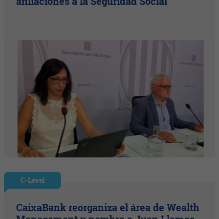
afiliaciones a la Seguridad Social
C-Level
CaixaBank reorganiza el área de Wealth
Management y nombra a Juan Llamas