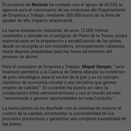
El proyecto de
Novicuir
ha contado con el apoyo de ACCIÓ, la
agencia para el crecimiento de las empresas del Departamento
de Empresa y Trabajo, mediante 300.000 euros de la línea de
ayudas de alto impacto empresarial.
La nueva instalación industrial, de unos 12.000 metros
cuadrados y ubicada en el polígono de Plans de la Tossa, estará
especializada en la preparación y estabilización de las pieles,
desde su recogida en los mataderos, principalmente catalanes,
hasta dejarlas preparadas para las fases posteriores del
proceso de abono.
Para el consejero de Empresa y Trabajo,
Miquel Sàmper,
“ esta
inversión permitirá a la Cuenca de Òdena afianzar su condición
de polo estratégico para el sector de la piel y es un ejemplo
clarísimo de economía circular y una iniciativa que genera
empleo de calidad ”. El conseller ha puesto en valor la
colaboración entre administraciones y con el mundo privado
" encaminada a generar oportunidades en toda Cataluña ".
La nueva planta se ha diseñado con la voluntad de mejorar el
control de la calidad, incrementar la sostenibilidad de los
procesos productivos y garantizar una completa trazabilidad de
las pieles.