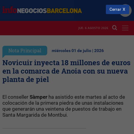
Cerrar
JUE. 6 AGOSTO 2026
Nota Principal
miércoles 01 de julio | 2026
Novicuir inyecta 18 millones de euros
en la comarca de Anoia con su nueva
planta de piel
El conseller
Sàmper
ha asistido este martes al acto de
colocación de la primera piedra de unas instalaciones
que generarán una veintena de puestos de trabajo en
Santa Margarida de Montbui.