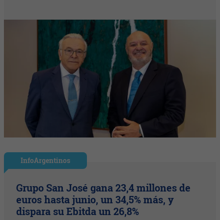
InfoArgentinos
Grupo San José gana 23,4 millones de
euros hasta junio, un 34,5% más, y
dispara su Ebitda un 26,8%