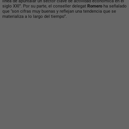
línea de apuntalar un sector clave de actividad económica en el
siglo XXI”. Por su parte, el conseller delegat
Romero
ha señalado
que “son cifras muy buenas y reflejan una tendencia que se
materializa a lo largo del tiempo”.