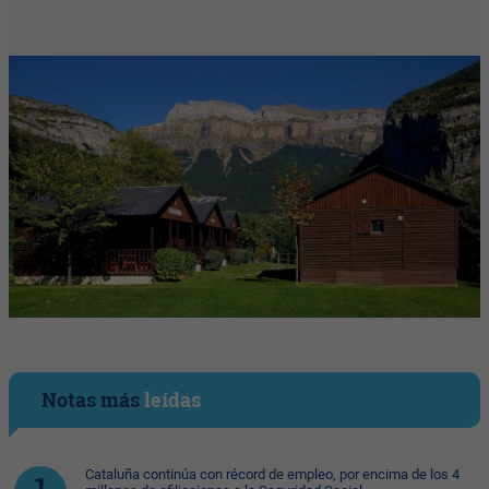
Notas más
leídas
Cataluña continúa con récord de empleo, por encima de los 4