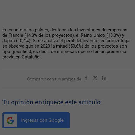
En cuanto a los países, destacan las inversiones de empresas
de Francia (14,3% de los proyectos), el Reino Unido (13,0%) y
Japón (10,4%). Si se analiza el perfil del inversor, en primer lugar
se observa que en 2020 la mitad (50,6%) de los proyectos son
tipo greenfield, es decir, de empresas que no tenían presencia
previa en Cataluña .
Compartir con tus amigos de
Tu opinión enriquece este artículo:
Ingresar con Google