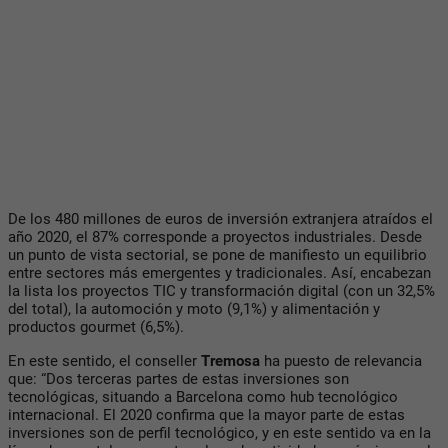
De los 480 millones de euros de inversión extranjera atraídos el
año 2020, el 87% corresponde a proyectos industriales. Desde
un punto de vista sectorial, se pone de manifiesto un equilibrio
entre sectores más emergentes y tradicionales. Así, encabezan
la lista los proyectos TIC y transformación digital (con un 32,5%
del total), la automoción y moto (9,1%) y alimentación y
productos gourmet (6,5%).
En este sentido, el conseller
Tremosa
ha puesto de relevancia
que: “Dos terceras partes de estas inversiones son
tecnológicas, situando a Barcelona como hub tecnológico
internacional. El 2020 confirma que la mayor parte de estas
inversiones son de perfil tecnológico, y en este sentido va en la