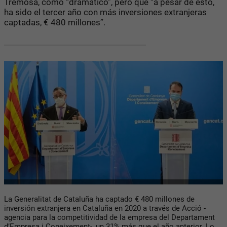
Tremosa, como “dramático”, pero que “a pesar de esto,
ha sido el tercer año con más inversiones extranjeras
captadas, € 480 millones”.
La Generalitat de Cataluña ha captado € 480 millones de
inversión extranjera en Cataluña en 2020 a través de Acció -
agencia para la competitividad de la empresa del Departament
d’Empresa i Coneixement-, un 31% más que el año anterior. Lo