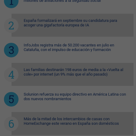
millones de afiliaciones a la Seguridad Social
España formalizará en septiembre su candidatura para
acoger una gigafactoría europea de IA
InfoJobs registra más de 50.200 vacantes en julio en
Cataluña, con el impulso de educación y formación
Las familias destinarán 198 euros de media a la «Vuelta al
cole» por internet (un 9% más que el año pasado)
Solunion refuerza su equipo directivo en América Latina con
dos nuevos nombramientos
Más de la mitad de los intercambios de casas con
HomeExchange este verano en España son domésticos