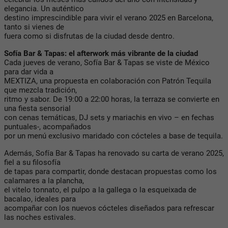
elegancia. Un auténtico
destino imprescindible para vivir el verano 2025 en Barcelona,
tanto si vienes de
fuera como si disfrutas de la ciudad desde dentro.
Sofía Bar & Tapas: el afterwork más vibrante de la ciudad
Cada jueves de verano, Sofía Bar & Tapas se viste de México
para dar vida a
MEXTIZA, una propuesta en colaboración con Patrón Tequila
que mezcla tradición,
ritmo y sabor. De 19:00 a 22:00 horas, la terraza se convierte en
una fiesta sensorial
con cenas temáticas, DJ sets y mariachis en vivo – en fechas
puntuales-, acompañados
por un menú exclusivo maridado con cócteles a base de tequila.
Además, Sofía Bar & Tapas ha renovado su carta de verano 2025,
fiel a su filosofía
de tapas para compartir, donde destacan propuestas como los
calamares a la plancha,
el vitelo tonnato, el pulpo a la gallega o la esqueixada de
bacalao, ideales para
acompañar con los nuevos cócteles diseñados para refrescar
las noches estivales.