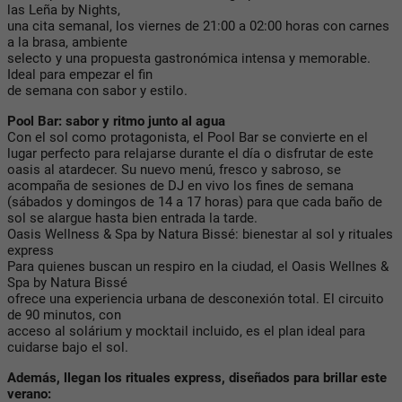
las Leña by Nights,
una cita semanal, los viernes de 21:00 a 02:00 horas con carnes
a la brasa, ambiente
selecto y una propuesta gastronómica intensa y memorable.
Ideal para empezar el fin
de semana con sabor y estilo.
Pool Bar: sabor y ritmo junto al agua
Con el sol como protagonista, el Pool Bar se convierte en el
lugar perfecto para relajarse durante el día o disfrutar de este
oasis al atardecer. Su nuevo menú, fresco y sabroso, se
acompaña de sesiones de DJ en vivo los fines de semana
(sábados y domingos de 14 a 17 horas) para que cada baño de
sol se alargue hasta bien entrada la tarde.
Oasis Wellness & Spa by Natura Bissé: bienestar al sol y rituales
express
Para quienes buscan un respiro en la ciudad, el Oasis Wellnes &
Spa by Natura Bissé
ofrece una experiencia urbana de desconexión total. El circuito
de 90 minutos, con
acceso al solárium y mocktail incluido, es el plan ideal para
cuidarse bajo el sol.
Además, llegan los rituales express, diseñados para brillar este
verano: