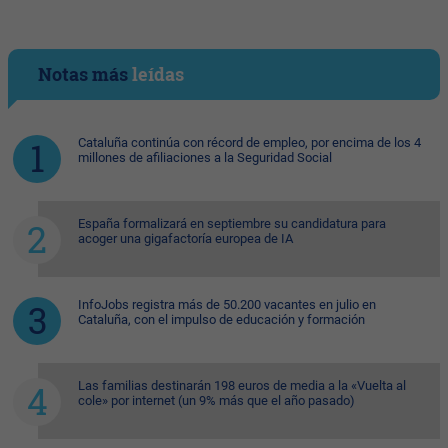
Notas más
leídas
Cataluña continúa con récord de empleo, por encima de los 4
millones de afiliaciones a la Seguridad Social
España formalizará en septiembre su candidatura para
acoger una gigafactoría europea de IA
InfoJobs registra más de 50.200 vacantes en julio en
Cataluña, con el impulso de educación y formación
Las familias destinarán 198 euros de media a la «Vuelta al
cole» por internet (un 9% más que el año pasado)