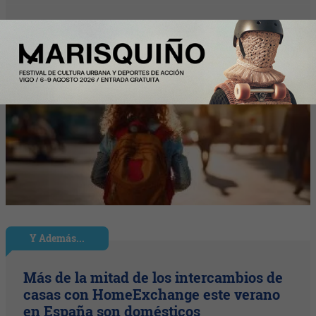
Y Además...
Más de la mitad de los intercambios de
casas con HomeExchange este verano
en España son domésticos