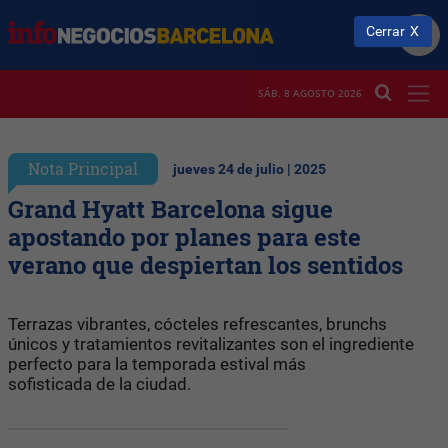
Cerrar
SÁB. 8 AGOSTO 2026
Nota Principal
jueves 24 de julio | 2025
Grand Hyatt Barcelona sigue
apostando por planes para este
verano que despiertan los sentidos
Terrazas vibrantes, cócteles refrescantes, brunchs
únicos y tratamientos revitalizantes son el ingrediente
perfecto para la temporada estival más
sofisticada de la ciudad.