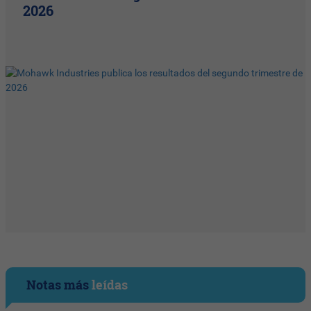
2026
Notas más
leídas