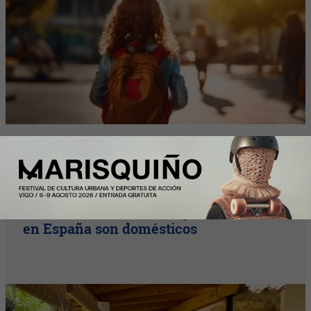
Y Además...
Más de la mitad de los intercambios de
casas con HomeExchange este verano
en España son domésticos