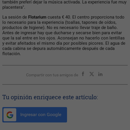
también preferí dejar la música activada. La experiencia fue muy
placentera".
La sesión de
Flotarium
cuesta € 40. El centro proporciona todo
lo necesario para la experiencia (toallas, tapones de oídos,
productos de higiene). No es necesario llevar traje de baño.
Antes de ingresar hay que ducharse y secarse bien para evitar
que la sal entre en los ojos. Aconsejan no hacerlo con lentillas
y evitar afeitados el mismo día por posibles picores. El agua de
cada cabina se depura automáticamente después de cada
flotación.
Compartir con tus amigos de
Tu opinión enriquece este artículo:
Ingresar con Google