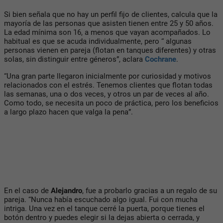
Si bien señala que no hay un perfil fijo de clientes, calcula que la
mayoría de las personas que asisten tienen entre 25 y 50 años.
La edad mínima son 16, a menos que vayan acompañados. Lo
habitual es que se acuda individualmente, pero “ algunas
personas vienen en pareja (flotan en tanques diferentes) y otras
solas, sin distinguir entre géneros”, aclara
Cochrane
.
“Una gran parte llegaron inicialmente por curiosidad y motivos
relacionados con el estrés. Tenemos clientes que flotan todas
las semanas, una o dos veces, y otros un par de veces al año.
Como todo, se necesita un poco de práctica, pero los beneficios
a largo plazo hacen que valga la pena”.
En el caso de
Alejandro
, fue a probarlo gracias a un regalo de su
pareja. “Nunca había escuchado algo igual. Fui con mucha
intriga. Una vez en el tanque cerré la puerta, porque tienes el
botón dentro y puedes elegir si la dejas abierta o cerrada, y