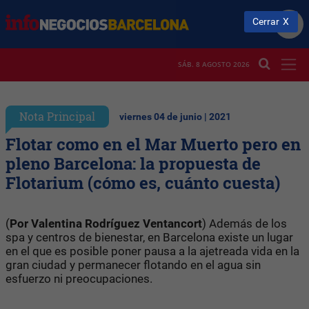
Cerrar
SÁB. 8 AGOSTO 2026
Nota Principal
viernes 04 de junio | 2021
Flotar como en el Mar Muerto pero en
pleno Barcelona: la propuesta de
Flotarium (cómo es, cuánto cuesta)
(
Por Valentina Rodríguez Ventancort
) Además de los
spa y centros de bienestar, en Barcelona existe un lugar
en el que es posible poner pausa a la ajetreada vida en la
gran ciudad y permanecer flotando en el agua sin
esfuerzo ni preocupaciones.