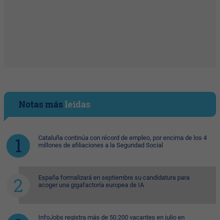
Notas más
leídas
Cataluña continúa con récord de empleo, por encima de los 4
millones de afiliaciones a la Seguridad Social
España formalizará en septiembre su candidatura para
acoger una gigafactoría europea de IA
InfoJobs registra más de 50.200 vacantes en julio en