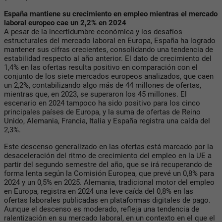
España mantiene su crecimiento en empleo mientras el mercado
laboral europeo cae un 2,2% en 2024
A pesar de la incertidumbre económica y los desafíos
estructurales del mercado laboral en Europa, España ha logrado
mantener sus cifras crecientes, consolidando una tendencia de
estabilidad respecto al año anterior. El dato de crecimiento del
1,4% en las ofertas resulta positivo en comparación con el
conjunto de los siete mercados europeos analizados, que caen
un 2,2%, contabilizando algo más de 44 millones de ofertas,
mientras que, en 2023, se superaron los 45 millones. El
escenario en 2024 tampoco ha sido positivo para los cinco
principales países de Europa, y la suma de ofertas de Reino
Unido, Alemania, Francia, Italia y España registra una caída del
2,3%.
Este descenso generalizado en las ofertas está marcado por la
desaceleración del ritmo de crecimiento del empleo en la UE a
partir del segundo semestre del año, que se irá recuperando de
forma lenta según la Comisión Europea, que prevé un 0,8% para
2024 y un 0,5% en 2025. Alemania, tradicional motor del empleo
en Europa, registra en 2024 una leve caída del 0,8% en las
ofertas laborales publicadas en plataformas digitales de pago.
Aunque el descenso es moderado, refleja una tendencia de
ralentización en su mercado laboral, en un contexto en el que el