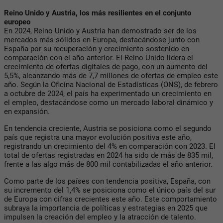
Reino Unido y Austria, los más resilientes en el conjunto
europeo
En 2024, Reino Unido y Austria han demostrado ser de los
mercados más sólidos en Europa, destacándose junto con
España por su recuperación y crecimiento sostenido en
comparación con el año anterior. El Reino Unido lidera el
crecimiento de ofertas digitales de pago, con un aumento del
5,5%, alcanzando más de 7,7 millones de ofertas de empleo este
año. Según la Oficina Nacional de Estadísticas (ONS), de febrero
a octubre de 2024, el país ha experimentado un crecimiento en
el empleo, destacándose como un mercado laboral dinámico y
en expansión.
En tendencia creciente, Austria se posiciona como el segundo
país que registra una mayor evolución positiva este año,
registrando un crecimiento del 4% en comparación con 2023. El
total de ofertas registradas en 2024 ha sido de más de 835 mil,
frente a las algo más de 800 mil contabilizadas el año anterior.
Como parte de los países con tendencia positiva, España, con
su incremento del 1,4% se posiciona como el único país del sur
de Europa con cifras crecientes este año. Este comportamiento
subraya la importancia de políticas y estrategias en 2025 que
impulsen la creación del empleo y la atracción de talento.