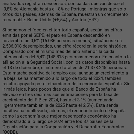
analizados registran descensos, con caídas que van desde el
-0,8% de Alemania hasta el -8% de Portugal, mientras que solo
otros dos países, además de España, muestran un crecimiento
remarcable: Reino Unido (+5,5%) y Austria (+4%).
Si ponemos el foco en el territorio español, según las cifras
emitidas por el SEPE, el paro en España descendió en
noviembre un 0,6% (16.036 personas menos), situándose en
2.586.018 desempleados, una cifra récord en la serie histórica.
Comparado con el mismo mes del año anterior, la caída
interanual es del 5,4% (148.813 personas menos). En cuanto a la
afiliación a la Seguridad Social, con los datos disponibles hasta
el 13 de diciembre, el número total es de 21.378.245 personas.
Esta marcha positiva del empleo que, aunque un crecimiento a
la baja, se ha mantenido a lo largo de todo el 2024, también
resulta apoyada por el dinamismo de la economía española. Sin
ir más lejos, hace pocos días que el Banco de España ha
elevado en tres décimas sus estimaciones para la tasa de
crecimiento del PIB en 2024, hasta el 3,1% (aumentando
ligeramente también la de 2025 hasta el 2,5%). Esta senda
positiva ha conllevado, además, el reconocimiento de España
como la economía que mejor desempeño económico ha
demostrado a lo largo de 2024 entre los 37 países de la
Organización para la Cooperación y el Desarrollo Económico
(OCDE).