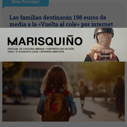
Nota Principal
Las familias destinarán 198 euros de
media a la «Vuelta al cole» por internet
(un 9% más que el año pasado)