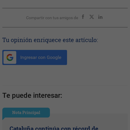
Compartir con tus amigos de
Tu opinión enriquece este artículo:
Ingresar con Google
Te puede interesar:
Nota Principal
Cataluña continúa con récord de