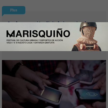
Plus
La desconexión digital sigue siendo
asignatura pendiente: el 46% de los
trabajadores desconecta al terminar su
jornada