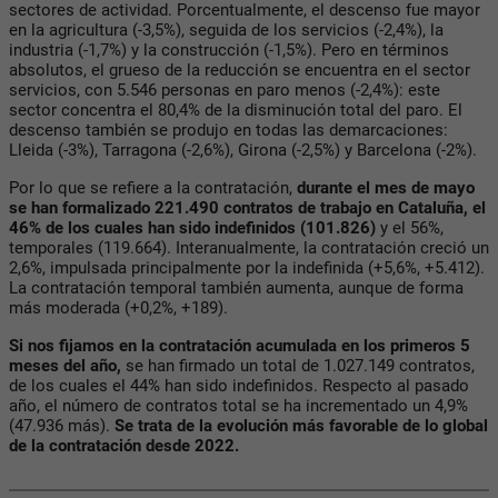
sectores de actividad. Porcentualmente, el descenso fue mayor
en la agricultura (-3,5%), seguida de los servicios (-2,4%), la
industria (-1,7%) y la construcción (-1,5%). Pero en términos
absolutos, el grueso de la reducción se encuentra en el sector
servicios, con 5.546 personas en paro menos (-2,4%): este
sector concentra el 80,4% de la disminución total del paro. El
descenso también se produjo en todas las demarcaciones:
Lleida (-3%), Tarragona (-2,6%), Girona (-2,5%) y Barcelona (-2%).
Por lo que se refiere a la contratación,
durante el mes de mayo
se han formalizado 221.490 contratos de trabajo en Cataluña, el
46% de los cuales han sido indefinidos (101.826)
y el 56%,
temporales (119.664). Interanualmente, la contratación creció un
2,6%, impulsada principalmente por la indefinida (+5,6%, +5.412).
La contratación temporal también aumenta, aunque de forma
más moderada (+0,2%, +189).
Si nos fijamos en la contratación acumulada en los primeros 5
meses del año,
se han firmado un total de 1.027.149 contratos,
de los cuales el 44% han sido indefinidos. Respecto al pasado
año, el número de contratos total se ha incrementado un 4,9%
(47.936 más).
Se trata de la evolución más favorable de lo global
de la contratación desde 2022.