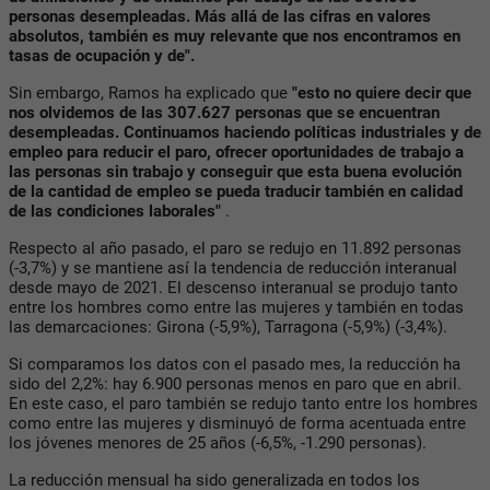
personas desempleadas. Más allá de las cifras en valores
absolutos, también es muy relevante que nos encontramos en
tasas de ocupación y de".
Sin embargo, Ramos ha explicado que
"esto no quiere decir que
nos olvidemos de las 307.627 personas que se encuentran
desempleadas. Continuamos haciendo políticas industriales y de
empleo para reducir el paro, ofrecer oportunidades de trabajo a
las personas sin trabajo y conseguir que esta buena evolución
de la cantidad de empleo se pueda traducir también en calidad
de las condiciones laborales"
.
Respecto al año pasado, el paro se redujo en 11.892 personas
(-3,7%) y se mantiene así la tendencia de reducción interanual
desde mayo de 2021. El descenso interanual se produjo tanto
entre los hombres como entre las mujeres y también en todas
las demarcaciones: Girona (-5,9%), Tarragona (-5,9%) (-3,4%).
Si comparamos los datos con el pasado mes, la reducción ha
sido del 2,2%: hay 6.900 personas menos en paro que en abril.
En este caso, el paro también se redujo tanto entre los hombres
como entre las mujeres y disminuyó de forma acentuada entre
los jóvenes menores de 25 años (-6,5%, -1.290 personas).
La reducción mensual ha sido generalizada en todos los