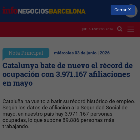
Cerrar
JUE. 6 AGOSTO 2026
Nota Principal
miércoles 03 de junio | 2026
Catalunya bate de nuevo el récord de
ocupación con 3.971.167 afiliaciones
en mayo
Cataluña ha vuelto a batir su récord histórico de empleo.
Según los datos de afiliación a la Seguridad Social de
mayo, en nuestro país hay 3.971.167 personas
ocupadas, lo que supone 89.886 personas más
trabajando.