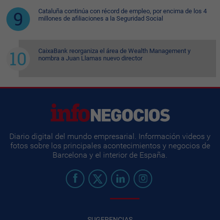
Cataluña continúa con récord de empleo, por encima de los 4
millones de afiliaciones a la Seguridad Social
CaixaBank reorganiza el área de Wealth Management y
nombra a Juan Llamas nuevo director
Diario digital del mundo empresarial. Información videos y
fotos sobre los principales acontecimientos y negocios de
Barcelona y el interior de España.
SUGERENCIAS