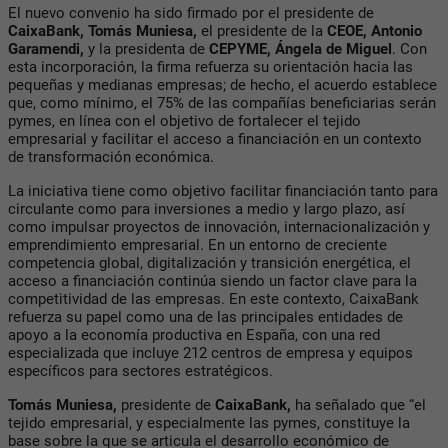
El nuevo convenio ha sido firmado por el presidente de
CaixaBank, Tomás Muniesa,
el presidente de la
CEOE, Antonio
Garamendi,
y la presidenta de
CEPYME,
Ángela de Miguel
. Con
esta incorporación, la firma refuerza su orientación hacia las
pequeñas y medianas empresas; de hecho, el acuerdo establece
que, como mínimo, el 75% de las compañías beneficiarias serán
pymes, en línea con el objetivo de fortalecer el tejido
empresarial y facilitar el acceso a financiación en un contexto
de transformación económica.
La iniciativa tiene como objetivo facilitar financiación tanto para
circulante como para inversiones a medio y largo plazo, así
como impulsar proyectos de innovación, internacionalización y
emprendimiento empresarial. En un entorno de creciente
competencia global, digitalización y transición energética, el
acceso a financiación continúa siendo un factor clave para la
competitividad de las empresas. En este contexto, CaixaBank
refuerza su papel como una de las principales entidades de
apoyo a la economía productiva en España, con una red
especializada que incluye 212 centros de empresa y equipos
específicos para sectores estratégicos.
Tomás Muniesa,
presidente de
CaixaBank,
ha señalado que “el
tejido empresarial, y especialmente las pymes, constituye la
base sobre la que se articula el desarrollo económico de