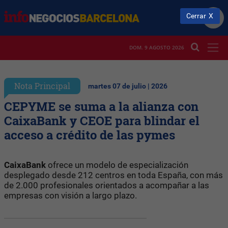
Cerrar
DOM. 9 AGOSTO 2026
Nota Principal
martes 07 de julio | 2026
CEPYME se suma a la alianza con
CaixaBank y CEOE para blindar el
acceso a crédito de las pymes
CaixaBank
ofrece un modelo de especialización
desplegado desde 212 centros en toda España, con más
de 2.000 profesionales orientados a acompañar a las
empresas con visión a largo plazo.