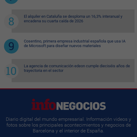
El alquiler en Cataluña se desploma un 16,3% interanual y
encadena su cuarta caída de 2026
Cosentino, primera empresa industrial española que usa IA
de Microsoft para diseñar nuevos materiales
La agencia de comunicación edeon cumple dieciséis años de
trayectoria en el sector
Diario digital del mundo empresarial. Información videos y
fotos sobre los principales acontecimientos y negocios de
Barcelona y el interior de España.