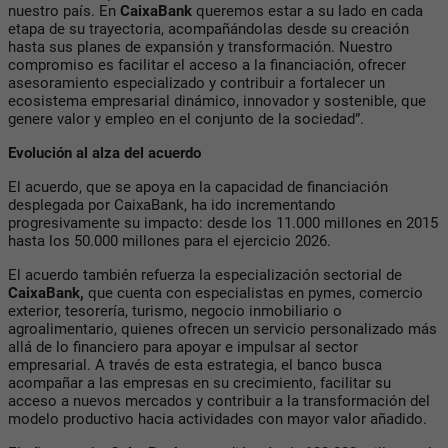
nuestro país. En
CaixaBank
queremos estar a su lado en cada
etapa de su trayectoria, acompañándolas desde su creación
hasta sus planes de expansión y transformación. Nuestro
compromiso es facilitar el acceso a la financiación, ofrecer
asesoramiento especializado y contribuir a fortalecer un
ecosistema empresarial dinámico, innovador y sostenible, que
genere valor y empleo en el conjunto de la sociedad”.
Evolución al alza del acuerdo
El acuerdo, que se apoya en la capacidad de financiación
desplegada por CaixaBank, ha ido incrementando
progresivamente su impacto: desde los 11.000 millones en 2015
hasta los 50.000 millones para el ejercicio 2026.
El acuerdo también refuerza la especialización sectorial de
CaixaBank,
que cuenta con especialistas en pymes, comercio
exterior, tesorería, turismo, negocio inmobiliario o
agroalimentario, quienes ofrecen un servicio personalizado más
allá de lo financiero para apoyar e impulsar al sector
empresarial. A través de esta estrategia, el banco busca
acompañar a las empresas en su crecimiento, facilitar su
acceso a nuevos mercados y contribuir a la transformación del
modelo productivo hacia actividades con mayor valor añadido.