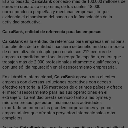
El año pasado,
CaixaBank
concedió más de 100.000 millones de
euros en créditos a empresas, de los cuales 18.000
corresponden a pequeñas y medianas empresas, lo que
evidencia el dinamismo del banco en la financiación de la
actividad productiva.
CaixaBank, entidad de referencia para las empresas
CaixaBank
es la entidad de referencia para empresas en España.
Los clientes de la entidad financiera se benefician de un modelo
de especialización desplegado desde sus 212 centros de
empresa repartidos por toda la geografía española, en los que
trabajan más de 2.000 profesionales altamente cualificados y
con una sólida reputación en el asesoramiento empresarial.
En el ámbito internacional,
CaixaBank
apoya a sus clientes
empresa con diversas soluciones operativas con acceso
efectivo territorial a 156 mercados de distintos países y ofrece
el mejor asesoramiento para las sus operaciones en el
extranjero. La entidad presta servicio tanto a las pymes y
microempresas que están iniciando sus actividades
exportadoras como a las grandes corporaciones y grupos
empresariales que afrontan proyectos internacionales más
complejos.
Además,
CaixaBank
ha lanzado su nuevo Plan de Sostenibilidad