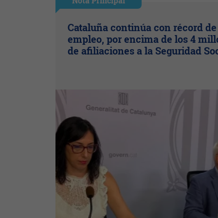
Nota Principal
Cataluña continúa con récord de
empleo, por encima de los 4 mil
de afiliaciones a la Seguridad So