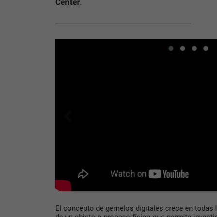
Center
.
El concepto de gemelos digitales crece en todas la