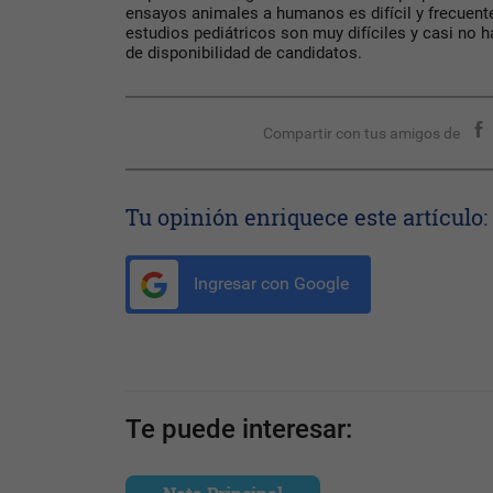
ensayos animales a humanos es difícil y frecuen
estudios pediátricos son muy difíciles y casi no h
de disponibilidad de candidatos.
Compartir con tus amigos de
Tu opinión enriquece este artículo:
Ingresar con Google
Te puede interesar: