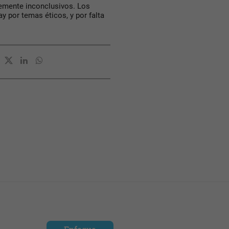
temente inconclusivos. Los
ay por temas éticos, y por falta