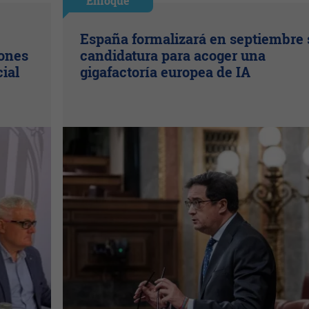
Enfoque
España formalizará en septiembre 
lones
candidatura para acoger una
cial
gigafactoría europea de IA