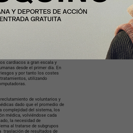
ltos o niños, basados en datos
bilidades y condiciones.
acle
o
AWS
), V.Heart permite a
cos cardiacos a gran escala y
umanas desde el primer día. En
iesgos y por tanto los costes
tratamientos, utilizando
computadoras.
 reclutamiento de voluntarios y
omédicas dado que el promedio de
a complejidad del sistema, los
ión médica, volviéndose cada
lado, la necesidad de
lema al tratarse de subgrupos
 traslación de resultados de