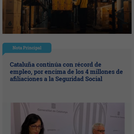
Nota Principal
Cataluña continúa con récord de
empleo, por encima de los 4 millones de
afiliaciones a la Seguridad Social