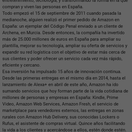
entretenimiento, tecnología, y transformando la forma en la que
compran y viven las personas en España.
Todo empezó el 15 de septiembre de 2011 cuando pasada la
medianoche, alguien realizó el primer pedido de Amazon en
España: un ejemplar del Código Penal enviado a un cliente de
Archena, en Murcia. Desde entonces, la compañía ha invertido
más de 25.000 millones de euros en España para ampliar su
plantilla, mejorar su tecnología, ampliar su oferta de servicios y
expandir su red logística con el objetivo de estar más cerca de
sus clientes y poder ofrecer un servicio cada vez más rápido,
eficiente y cercano.
Esa inversión ha impulsado 15 años de innovación continua.
Desde las primeras entregas en el mismo día en 2014, hasta el
lanzamiento de Alexa+ en abril de este año, Amazon ha ido
sumando servicios que hoy forman parte de la vida cotidiana de
millones de personas y empresas en España: Kindle, Prime
Video, Amazon Web Services, Amazon Fresh, el servicio de
marketplace para vendedores externos, las entregas en zonas
rurales con Amazon Hub Delivery, sus conocidas Lockers o
Rufus, el asistente de compras virtual. Quince años facilitando
la vida a los clientes y acercándose a ellos, estén donde estén.