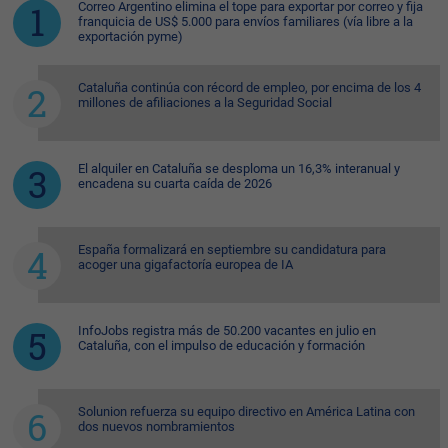
Correo Argentino elimina el tope para exportar por correo y fija
franquicia de US$ 5.000 para envíos familiares (vía libre a la
exportación pyme)
Cataluña continúa con récord de empleo, por encima de los 4
millones de afiliaciones a la Seguridad Social
El alquiler en Cataluña se desploma un 16,3% interanual y
encadena su cuarta caída de 2026
España formalizará en septiembre su candidatura para
acoger una gigafactoría europea de IA
InfoJobs registra más de 50.200 vacantes en julio en
Cataluña, con el impulso de educación y formación
Solunion refuerza su equipo directivo en América Latina con
dos nuevos nombramientos