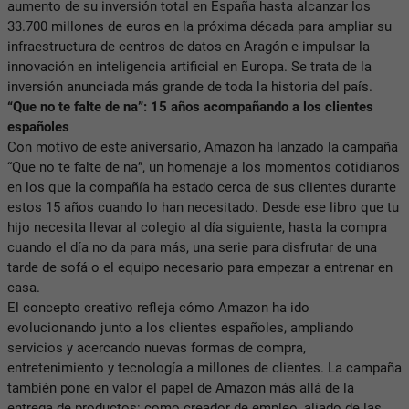
aumento de su inversión total en España hasta alcanzar los
33.700 millones de euros en la próxima década para ampliar su
infraestructura de centros de datos en Aragón e impulsar la
innovación en inteligencia artificial en Europa. Se trata de la
inversión anunciada más grande de toda la historia del país. ​​
“Que no te falte de na”: 15 años acompañando a los clientes
españoles
Con motivo de este aniversario, Amazon ha lanzado la campaña
“Que no te falte de na”, un homenaje a los momentos cotidianos
en los que la compañía ha estado cerca de sus clientes durante
estos 15 años cuando lo han necesitado. Desde ese libro que tu
hijo necesita llevar al colegio al día siguiente, hasta la compra
cuando el día no da para más, una serie para disfrutar de una
tarde de sofá o el equipo necesario para empezar a entrenar en
casa.
El concepto creativo refleja cómo Amazon ha ido
evolucionando junto a los clientes españoles, ampliando
servicios y acercando nuevas formas de compra,
entretenimiento y tecnología a millones de clientes. La campaña
también pone en valor el papel de Amazon más allá de la
entrega de productos: como creador de empleo, aliado de las