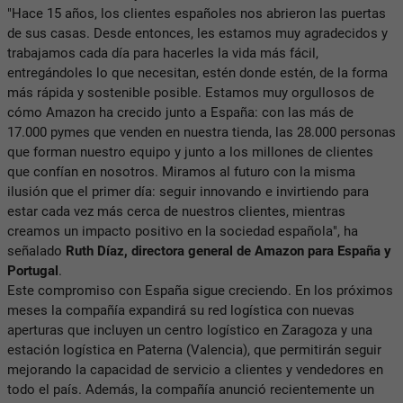
"Hace 15 años, los clientes españoles nos abrieron las puertas
de sus casas. Desde entonces, les estamos muy agradecidos y
trabajamos cada día para hacerles la vida más fácil,
entregándoles lo que necesitan, estén donde estén, de la forma
más rápida y sostenible posible. Estamos muy orgullosos de
cómo Amazon ha crecido junto a España: con las más de
17.000 pymes que venden en nuestra tienda, las 28.000 personas
que forman nuestro equipo y junto a los millones de clientes
que confían en nosotros. Miramos al futuro con la misma
ilusión que el primer día: seguir innovando e invirtiendo para
estar cada vez más cerca de nuestros clientes, mientras
creamos un impacto positivo en la sociedad española", ha
señalado
Ruth Díaz, directora general de Amazon para España y
Portugal
.
Este compromiso con España sigue creciendo. En los próximos
meses la compañía expandirá su red logística con nuevas
aperturas que incluyen un centro logístico en Zaragoza y una
estación logística en Paterna (Valencia), que permitirán seguir
mejorando la capacidad de servicio a clientes y vendedores en
todo el país. Además, la compañía anunció recientemente un