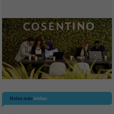
Notas más
leídas