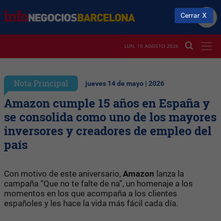
Cerrar
LUN. 10 AGOSTO 2026
Nota Principal
jueves 14 de mayo | 2026
Amazon cumple 15 años en España y
se consolida como uno de los mayores
inversores y creadores de empleo del
país
Con motivo de este aniversario,
Amazon
lanza la
campaña “Que no te falte de na”, un homenaje a los
momentos en los que acompaña a los clientes
españoles y les hace la vida más fácil cada día.