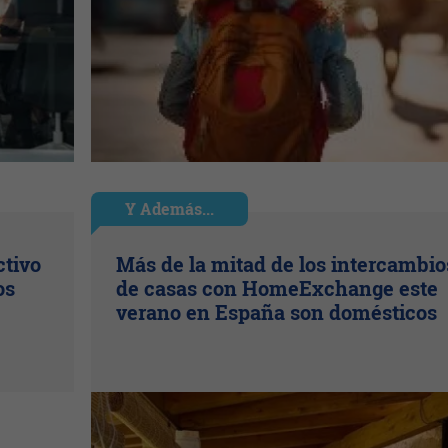
Y Además...
ctivo
Más de la mitad de los intercambio
os
de casas con HomeExchange este
verano en España son domésticos