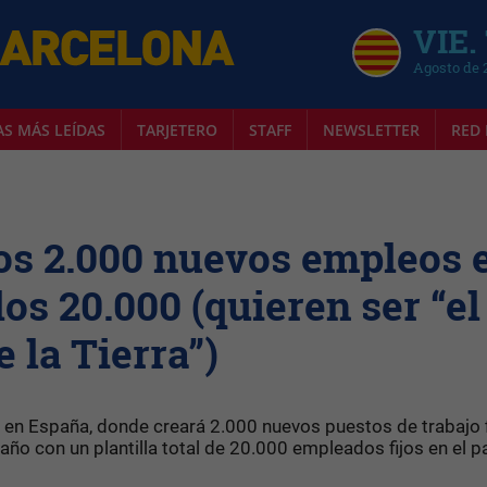
VIE.
Agosto de 
AS MÁS LEÍDAS
TARJETERO
STAFF
NEWSLETTER
RED 
os 2.000 nuevos empleos 
los 20.000 (quieren ser “el
 la Tierra”)
 en España, donde creará 2.000 nuevos puestos de trabajo f
 año con un plantilla total de 20.000 empleados fijos en el pa