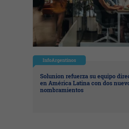
InfoArgentinos
Solunion refuerza su equipo dire
en América Latina con dos nuev
nombramientos