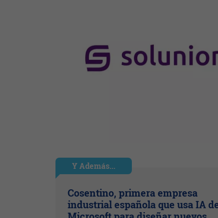
Y Además...
Cosentino, primera empresa
industrial española que usa IA d
Microsoft para diseñar nuevos