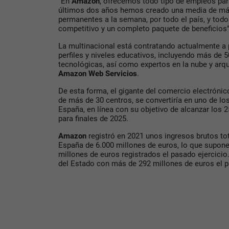
"En
Amazon
, ofrecemos todo tipo de empleos par
últimos dos años hemos creado una media de más
permanentes a la semana, por todo el país, y todo
competitivo y un completo paquete de beneficios"
La multinacional está contratando actualmente a 
perfiles y niveles educativos, incluyendo más de 
tecnológicas, así como expertos en la nube y arq
Amazon Web Servicios
.
De esta forma, el gigante del comercio electrónic
de más de 30 centros, se convertiría en uno de l
España, en línea con su objetivo de alcanzar los 
para finales de 2025.
Amazon
registró en 2021 unos ingresos brutos to
España de 6.000 millones de euros, lo que supone
millones de euros registrados el pasado ejercicio
del Estado con más de 292 millones de euros el p