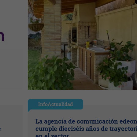
InfoActualidad
La agencia de comunicación edeo
e
cumple dieciséis años de trayector
en el sector