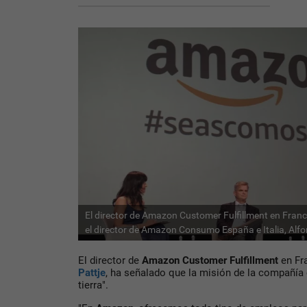
El director de Amazon Customer Fulfillment en Francia
el director de Amazon Consumo España e Italia, Alf
El director de
Amazon Customer Fulfillment
en Fra
Pattje
, ha señalado que la misión de la compañía 
tierra".