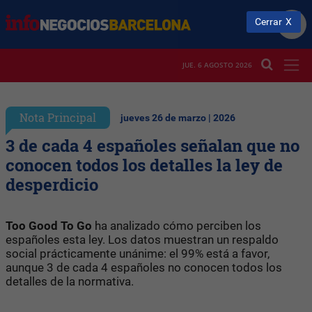
Cerrar
JUE. 6 AGOSTO 2026
Nota Principal
jueves 26 de marzo | 2026
3 de cada 4 españoles señalan que no
conocen todos los detalles la ley de
desperdicio
Too Good To Go
ha analizado cómo perciben los
españoles esta ley. Los datos muestran un respaldo
social prácticamente unánime: el 99% está a favor,
aunque 3 de cada 4 españoles no conocen todos los
detalles de la normativa.