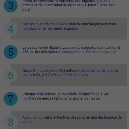
Portal de Posventa, herramienta que digitaliza distintos
procesos de la actividad de taller bajo el lema “Relax. We
care”
Mango colabora con Theker para desarrollar proyectos de
robotización en su centro logístico
La desconexión digital sigue siendo asignatura pendiente: el
46% de los trabajadores desconecta al terminar su jornada
Grupo San José gana 23,4 millones de euros hasta junio, un
34,5% más, y dispara su Ebitda un 26,8%
CriteriaCaixa obtiene un resultado recurrente de 1.142
millones de euros (+23%) en el primer semestre
Allsaints convierte el Festival Dressing en una declaración de
estilo