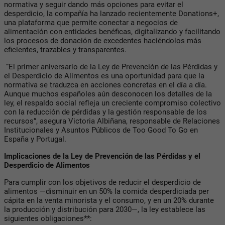
normativa y seguir dando más opciones para evitar el
desperdicio, la compañía ha lanzado recientemente Donations+,
una plataforma que permite conectar a negocios de
alimentación con entidades benéficas, digitalizando y facilitando
los procesos de donación de excedentes haciéndolos más
eficientes, trazables y transparentes.
“El primer aniversario de la Ley de Prevención de las Pérdidas y
el Desperdicio de Alimentos es una oportunidad para que la
normativa se traduzca en acciones concretas en el día a día.
Aunque muchos españoles aún desconocen los detalles de la
ley, el respaldo social refleja un creciente compromiso colectivo
con la reducción de pérdidas y la gestión responsable de los
recursos”, asegura Victoria Albiñana, responsable de Relaciones
Institucionales y Asuntos Públicos de Too Good To Go en
España y Portugal.
Implicaciones de la Ley de Prevención de las Pérdidas y el
Desperdicio de Alimentos
Para cumplir con los objetivos de reducir el desperdicio de
alimentos —disminuir en un 50% la comida desperdiciada per
cápita en la venta minorista y el consumo, y en un 20% durante
la producción y distribución para 2030—, la ley establece las
siguientes obligaciones**: