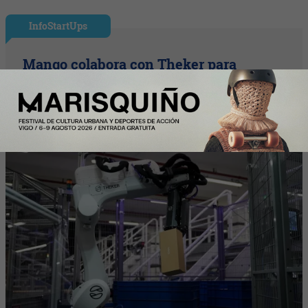
InfoStartUps
Mango colabora con Theker para
desarrollar proyectos de robotización en
su centro logístico