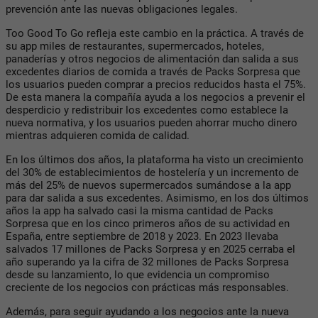
prevención ante las nuevas obligaciones legales.
Too Good To Go refleja este cambio en la práctica. A través de
su app miles de restaurantes, supermercados, hoteles,
panaderías y otros negocios de alimentación dan salida a sus
excedentes diarios de comida a través de Packs Sorpresa que
los usuarios pueden comprar a precios reducidos hasta el 75%.
De esta manera la compañía ayuda a los negocios a prevenir el
desperdicio y redistribuir los excedentes como establece la
nueva normativa, y los usuarios pueden ahorrar mucho dinero
mientras adquieren comida de calidad.
En los últimos dos años, la plataforma ha visto un crecimiento
del 30% de establecimientos de hostelería y un incremento de
más del 25% de nuevos supermercados sumándose a la app
para dar salida a sus excedentes. Asimismo, en los dos últimos
años la app ha salvado casi la misma cantidad de Packs
Sorpresa que en los cinco primeros años de su actividad en
España, entre septiembre de 2018 y 2023. En 2023 llevaba
salvados 17 millones de Packs Sorpresa y en 2025 cerraba el
año superando ya la cifra de 32 millones de Packs Sorpresa
desde su lanzamiento, lo que evidencia un compromiso
creciente de los negocios con prácticas más responsables.
Además, para seguir ayudando a los negocios ante la nueva