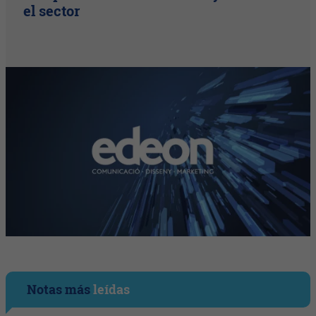
el sector
Notas más
leídas