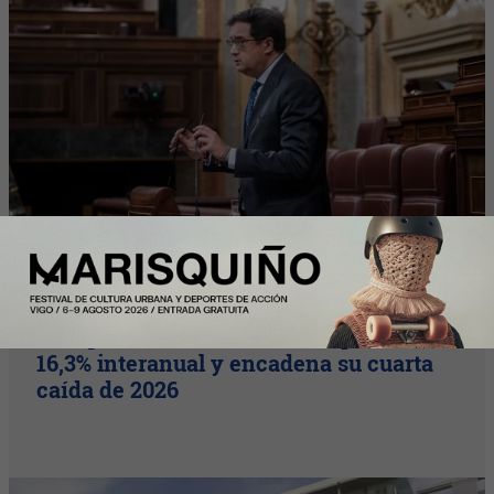
Nota Principal
El alquiler en Cataluña se desploma un
16,3% interanual y encadena su cuarta
caída de 2026