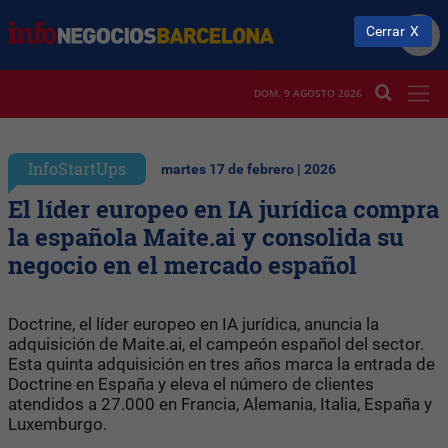
Cerrar
DOM. 9 AGOSTO 2026
InfoStartUps
martes 17 de febrero | 2026
El líder europeo en IA jurídica compra
la española Maite.ai y consolida su
negocio en el mercado español
Doctrine, el líder europeo en IA jurídica, anuncia la
adquisición de Maite.ai, el campeón español del sector.
Esta quinta adquisición en tres años marca la entrada de
Doctrine en España y eleva el número de clientes
atendidos a 27.000 en Francia, Alemania, Italia, España y
Luxemburgo.