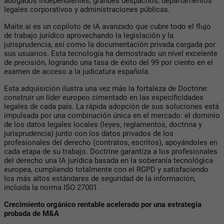
abogados independientes, grandes despachos, departamentos
legales corporativos y administraciones públicas.
Maite.ai es un copiloto de IA avanzado que cubre todo el flujo
de trabajo jurídico aprovechando la legislación y la
jurisprudencia, así como la documentación privada cargada por
sus usuarios. Esta tecnología ha demostrado un nivel excelente
de precisión, logrando una tasa de éxito del 99 por ciento en el
examen de acceso a la judicatura española.
Esta adquisición ilustra una vez más la fortaleza de Doctrine:
construir un líder europeo cimentado en las especificidades
legales de cada país. La rápida adopción de sus soluciones está
impulsada por una combinación única en el mercado: el dominio
de los datos legales locales (leyes, reglamentos, doctrina y
jurisprudencia) junto con los datos privados de los
profesionales del derecho (contratos, escritos), apoyándoles en
cada etapa de su trabajo. Doctrine garantiza a los profesionales
del derecho una IA jurídica basada en la soberanía tecnológica
europea, cumpliendo totalmente con el RGPD y satisfaciendo
los más altos estándares de seguridad de la información,
incluida la norma ISO 27001.
Crecimiento orgánico rentable acelerado por una estrategia
probada de M&A