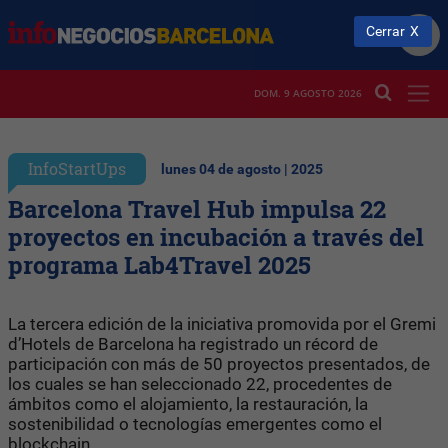
Cerrar
DOM. 9 AGOSTO 2026
InfoStartUps
lunes 04 de agosto | 2025
Barcelona Travel Hub impulsa 22
proyectos en incubación a través del
programa Lab4Travel 2025
La tercera edición de la iniciativa promovida por el Gremi
d’Hotels de Barcelona ha registrado un récord de
participación con más de 50 proyectos presentados, de
los cuales se han seleccionado 22, procedentes de
ámbitos como el alojamiento, la restauración, la
sostenibilidad o tecnologías emergentes como el
blockchain.