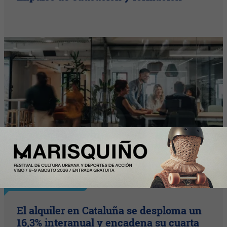
Nota Principal
El alquiler en Cataluña se desploma un
16,3% interanual y encadena su cuarta