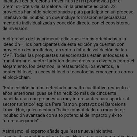
iniciativa del Barcelona Travel Hub (BTH) promovida por el
Gremi d’Hotels de Barcelona. En la presente edición, 22
proyectos han sido seleccionados para participar en un proceso
intensivo de incubación que incluye formación especializada,
mentoría individualizada y conexión directa con el ecosistema
de inversión.
A diferencia de las primeras ediciones —más orientadas a la
ideación—, los participantes de esta edición ya cuentan con
proyectos desarrollados, tan solo a falta de validación de las
MVP. Todas las propuestas seleccionadas están enfocadas a
transformar el sector turístico desde áreas tan diversas como el
alojamiento, los destinos, la restauración, los eventos, la
sostenibilidad, la accesibilidad o tecnologías emergentes como
el blockchain.
“Esta edición hemos detectado un salto cualitativo respecto a
años anteriores, pues se han recibido más de cincuenta
candidaturas con propuestas muy interesantes para aportar al
sector turístico” explica Pere Ramon, portavoz del Barcelona
Travel Hub, quien destaca “haber consolidado un modelo de
incubación avanzada con alto potencial de impacto y éxito
futuro asegurado”.
Asimismo, el experto añade que “esta nueva iniciativa,
impulsada por el Barcelona Travel Hub, se marca como objetivo