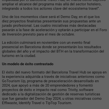
ampliar el alcance del programa más allá del sector hotelero,
integrando a todos los actores clave del ecosistema travel”.
Uno de los momentos clave será el Demo Day, en el que los
diez proyectos finalistas presentarán sus propuestas ante un
jurado profesional. Las cuatro iniciativas más destacadas
pasarán a la fase de aceleración y optarán a participar en el Foro
de Inversión previsto para el mes de octubre.
La edición culminará en noviembre con un evento final
presencial en Barcelona donde se presentarán los resultados
globales del año y el impacto del BTH en la transformación del
turismo en la ciudad.
Un modelo de éxito contrastado
El éxito del nuevo formato del Barcelona Travel Hub se apoya en
la experiencia adquirida a través de iniciativas anteriores como
GoTourism Up, programa de preaceleración desarrollado en
2024, que apoyó a más de 20 emprendedores y fomentó
proyectos de éxito e impacto real como Trivity, software
dedicado a la digitalización de gestión de reservas turísticas
que fue ganador del Demo Day 2024, u otras iniciativas como
Effiwaste, Identify Travel o TipTop Tourism.