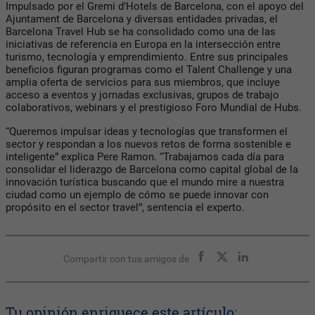
Impulsado por el Gremi d’Hotels de Barcelona, con el apoyo del
Ajuntament de Barcelona y diversas entidades privadas, el
Barcelona Travel Hub se ha consolidado como una de las
iniciativas de referencia en Europa en la intersección entre
turismo, tecnología y emprendimiento. Entre sus principales
beneficios figuran programas como el Talent Challenge y una
amplia oferta de servicios para sus miembros, que incluye
acceso a eventos y jornadas exclusivas, grupos de trabajo
colaborativos, webinars y el prestigioso Foro Mundial de Hubs.
“Queremos impulsar ideas y tecnologías que transformen el
sector y respondan a los nuevos retos de forma sostenible e
inteligente” explica Pere Ramon. “Trabajamos cada día para
consolidar el liderazgo de Barcelona como capital global de la
innovación turística buscando que el mundo mire a nuestra
ciudad como un ejemplo de cómo se puede innovar con
propósito en el sector travel”, sentencia el experto.
Compartir con tus amigos de
Tu opinión enriquece este artículo: