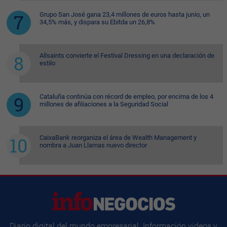
Grupo San José gana 23,4 millones de euros hasta junio, un
34,5% más, y dispara su Ebitda un 26,8%
Allsaints convierte el Festival Dressing en una declaración de
estilo
Cataluña continúa con récord de empleo, por encima de los 4
millones de afiliaciones a la Seguridad Social
CaixaBank reorganiza el área de Wealth Management y
nombra a Juan Llamas nuevo director
Diario digital del mundo empresarial. Información videos y