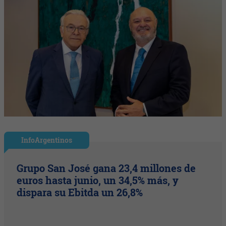
InfoArgentinos
Grupo San José gana 23,4 millones de
euros hasta junio, un 34,5% más, y
dispara su Ebitda un 26,8%