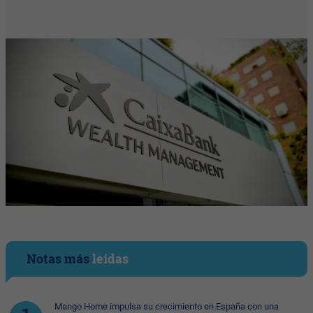
Notas más
leídas
Mango Home impulsa su crecimiento en España con una