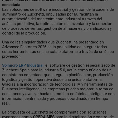
conectada
Las soluciones de software industrial y gestión de la cadena de
suministro de Zucchetti, impulsadas por IA, facilitan la
automatización del mantenimiento industrial a través del
análisis predictivo, la optimización del inventario y la conexión
de procesos de ventas, gestión de almacenes y planificación y
control de la producción.
Una de las singularidades que Zucchetti ha presentado en
Advanced Factories 2026 es la posibilidad de integrar todas
estas herramientas en una sola plataforma a través de un único
proveedor.
Solmicro ERP Industrial
, el software de gestión especializado de
Zucchetti Spain para la industria 5.0, actúa como núcleo de un
ecosistema conectado que integra la planificación, producción,
logística y gestión operativa desde una única plataforma.
Gracias a la incorporación de tecnologías IA y herramientas de
Business Intelligence, las empresas pueden mejorar la toma de
decisiones y avanzar hacia un modelo de fábrica inteligente con
información centralizada y procesos coordinados en tiempo
real.
La propuesta de Zucchetti se complementa con soluciones
avanzadas como
OPERA MES
para la digitalización y control de