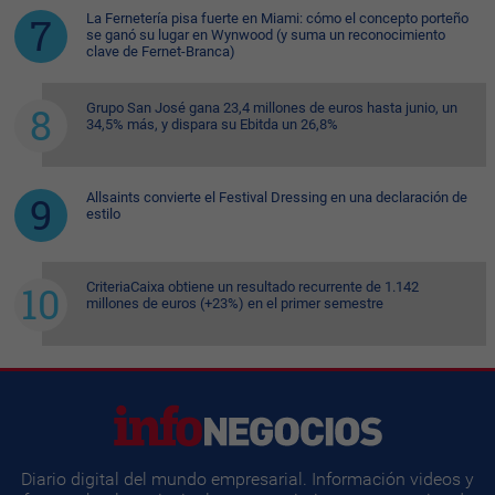
La Fernetería pisa fuerte en Miami: cómo el concepto porteño
se ganó su lugar en Wynwood (y suma un reconocimiento
clave de Fernet-Branca)
Grupo San José gana 23,4 millones de euros hasta junio, un
34,5% más, y dispara su Ebitda un 26,8%
Allsaints convierte el Festival Dressing en una declaración de
estilo
CriteriaCaixa obtiene un resultado recurrente de 1.142
millones de euros (+23%) en el primer semestre
Diario digital del mundo empresarial. Información videos y