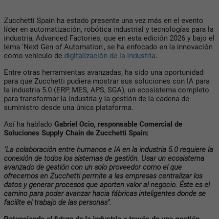
Zucchetti Spain ha estado presente una vez más en el evento
líder en automatización, robótica industrial y tecnologías para la
industria, Advanced Factories, que en esta edición 2026 y bajo el
lema 'Next Gen of Automation', se ha enfocado en la innovación
como vehículo de
digitalización de la industria
.
Entre otras herramientas avanzadas, ha sido una oportunidad
para que Zucchetti pudiera mostrar sus soluciones con IA para
la industria 5.0 (ERP, MES, APS, SGA), un ecosistema completo
para transformar la industria y la gestión de la cadena de
suministro desde una única plataforma.
Así ha hablado
Gabriel Ocio, responsable Comercial de
Soluciones Supply Chain de Zucchetti
Spain:
"La colaboración entre humanos e IA en la industria 5.0 requiere la
conexión de todos los sistemas de gestión. Usar un ecosistema
avanzado de gestión con un solo proveedor como el que
ofrecemos en Zucchetti permite a las empresas centralizar los
datos y generar procesos que aporten valor al negocio. Éste es el
camino para poder avanzar hacia fábricas inteligentes donde se
facilite el trabajo de las personas".
Potenciando el futuro de la industria a través de una gestión