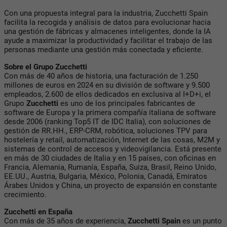
Con una propuesta integral para la industria, Zucchetti Spain
facilita la recogida y análisis de datos para evolucionar hacia
una gestión de fábricas y almacenes inteligentes, donde la IA
ayude a maximizar la productividad y facilitar el trabajo de las
personas mediante una gestión más conectada y eficiente.
Sobre el Grupo Zucchetti
Con más de 40 años de historia, una facturación de 1.250
millones de euros en 2024 en su división de software y 9.500
empleados, 2.600 de ellos dedicados en exclusiva al I+D+i, el
Grupo
Zucchetti
es uno de los principales fabricantes de
software de Europa y la primera compañía italiana de software
desde 2006 (ranking Top5 IT de IDC Italia), con soluciones de
gestión de RR.HH., ERP-CRM, robótica, soluciones TPV para
hostelería y retail, automatización, Internet de las cosas, M2M y
sistemas de control de accesos y videovigilancia. Está presente
en más de 30 ciudades de Italia y en 15 países, con oficinas en
Francia, Alemania, Rumanía, España, Suiza, Brasil, Reino Unido,
EE.UU., Austria, Bulgaria, México, Polonia, Canadá, Emiratos
Árabes Unidos y China, un proyecto de expansión en constante
crecimiento.
Zucchetti en España
Con más de 35 años de experiencia,
Zucchetti Spain
es un punto