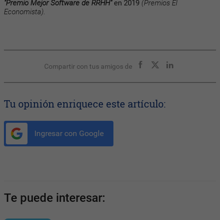
"Premio Mejor Software de RRHH"
en 2019
(Premios El
Economista).
Compartir con tus amigos de
Tu opinión enriquece este artículo:
Ingresar con Google
Te puede interesar: