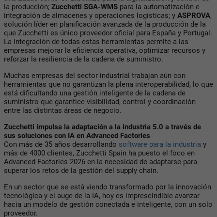
la producción;
Zucchetti SGA-WMS
para la automatización e
integración de almacenes y operaciones logísticas; y
ASPROVA
,
solución líder en planificación avanzada de la producción de la
que Zucchetti es único proveedor oficial para España y Portugal.
La integración de todas estas herramientas permite a las
empresas mejorar la eficiencia operativa, optimizar recursos y
reforzar la resiliencia de la cadena de suministro.
Muchas empresas del sector industrial trabajan aún con
herramientas que no garantizan la plena interoperabilidad, lo que
está dificultando una gestión inteligente de la cadena de
suministro que garantice visibilidad, control y coordinación
entre las distintas áreas de negocio.
Zucchetti impulsa la adaptación a la industria 5.0 a través de
sus soluciones con IA en Advanced Factories
Con más de 35 años desarrollando
software para la industria
y
más de 4000 clientes, Zucchetti Spain ha puesto el foco en
Advanced Factories 2026 en la necesidad de adaptarse para
superar los retos de la gestión del supply chain.
En un sector que se está viendo transformado por la innovación
tecnológica y el auge de la IA, hoy es imprescindible avanzar
hacia un modelo de gestión conectada e inteligente, con un solo
proveedor.