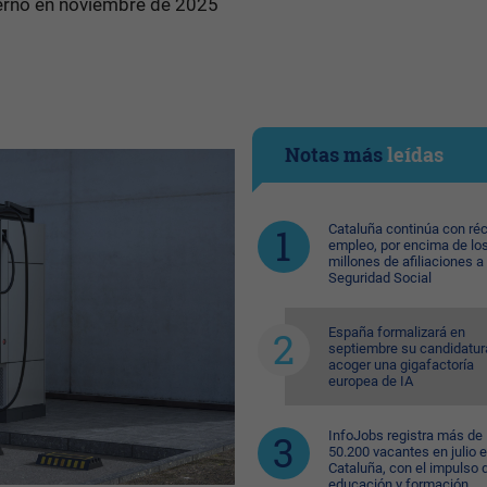
ierno en noviembre de 2025
Notas más
leídas
Cataluña continúa con ré
empleo, por encima de lo
millones de afiliaciones a 
Seguridad Social
España formalizará en
septiembre su candidatur
acoger una gigafactoría
europea de IA
InfoJobs registra más de
50.200 vacantes en julio 
Cataluña, con el impulso 
educación y formación