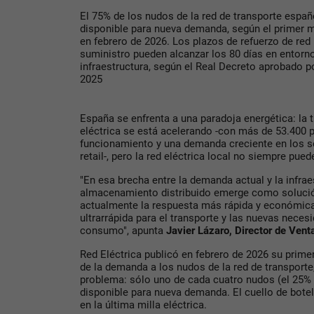
El 75% de los nudos de la red de transporte españ
disponible para nueva demanda, según el primer m
en febrero de 2026. Los plazos de refuerzo de re
suministro pueden alcanzar los 80 días en entorn
infraestructura, según el Real Decreto aprobado 
2025
España se enfrenta a una paradoja energética: la t
eléctrica se está acelerando -con más de 53.400 
funcionamiento y una demanda creciente en los sec
retail-, pero la red eléctrica local no siempre pued
"En esa brecha entre la demanda actual y la infraes
almacenamiento distribuido emerge como solución
actualmente la respuesta más rápida y económica
ultrarrápida para el transporte y las nuevas neces
consumo", apunta
Javier Lázaro, Director de Ven
Red Eléctrica publicó en febrero de 2026 su prim
de la demanda a los nudos de la red de transporte,
problema: sólo uno de cada cuatro nudos (el 25% 
disponible para nueva demanda. El cuello de botel
en la última milla eléctrica.