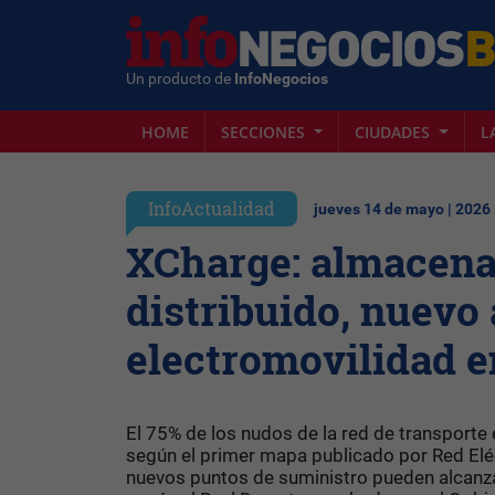
Un producto de
InfoNegocios
HOME
SECCIONES
CIUDADES
L
InfoActualidad
jueves 14 de mayo | 2026
XCharge: almacena
distribuido, nuevo 
electromovilidad 
El 75% de los nudos de la red de transport
según el primer mapa publicado por Red Eléc
nuevos puntos de suministro pueden alcanzar