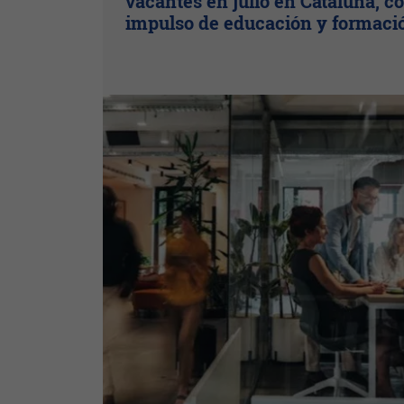
vacantes en julio en Cataluña, co
impulso de educación y formaci