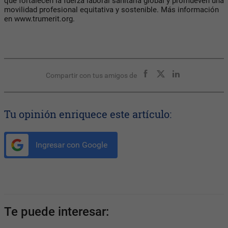
que fortalecen la fuerza laboral sanitaria global y promueven una
movilidad profesional equitativa y sostenible. Más información
en www.trumerit.org.
Compartir con tus amigos de
Tu opinión enriquece este artículo:
Ingresar con Google
Te puede interesar: