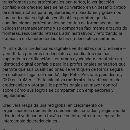
transfronteriza de profesionales sanitarios, la verificación
confiable de credenciales se ha convertido en un desafío crítico
de infraestructura para reguladores, empleadores y gobiernos.
Las credenciales digitales verificables permiten que las
cualificaciones profesionales se emitan de forma segura, se
validen instantáneamente y se compartan fácilmente a través de
fronteras, reduciendo retrasos administrativos y reforzando la
confianza en la autenticidad de las credenciales sanitarias.
"Al introducir credenciales digitales verificables con Credivera —
y emitir las primeras credenciales a candidatos que han
superado la certificación— estamos ayudando a construir una
identidad digital confiable para los profesionales sanitarios que
permite que sus cualificaciones se verifiquen de forma segura
en cualquier lugar del mundo", dijo Peter Preziosi, presidente y
CEO de TruMerit. "Esta iniciativa moderniza la verificación de
credenciales y otorga a los profesionales un mayor control
sobre cómo sus logros se comparten con empleadores y
reguladores".
Credivera respalda una red global en crecimiento de
organizaciones que emiten credenciales cifradas y registros de
identidad verificados a través de su infraestructura segura de
intercambio de credenciales.