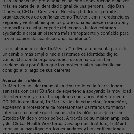
"Las credenciales profesionales se están convirtiendo cada vez
más en parte de la identidad digital de una persona", dijo Dan
Giurescu, CEO de Credivera. "Nuestra plataforma permite a
organizaciones de confianza como TruMerit emitir credenciales
seguras y verificables que los profesionales pueden controlar y
compartir en cualquier parte del mundo. Juntos estamos
ayudando a crear un sistema más transparente y confiable para
la verificación de cualificaciones sanitarias".
La colaboración entre TruMerit y Credivera representa parte de
un cambio más amplio hacia sistemas de identidad digital
verificable, donde organizaciones de confianza emiten
credenciales portátiles que los profesionales pueden llevar
consigo a lo largo de sus carreras.
Acerca de TruMerit
TruMerit es un líder mundial en desarrollo de la fuerza laboral
sanitaria con casi 50 años de experiencia apoyando la movilidad
de enfermeros y otros trabajadores sanitarios. Anteriormente
CGFNS International, TruMerit valida la educación, formación y
experiencia profesional de profesionales sanitarios formados
internacionalmente que buscan autorización para ejercer en
Estados Unidos y otros países. A través de su misión ampliada
y del Global Health Workforce Development Institute, TruMerit
impulsa la investigación, los estándares y las certificaciones