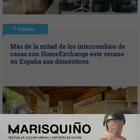
Y Además...
Más de la mitad de los intercambios de
casas con HomeExchange este verano
en España son domésticos