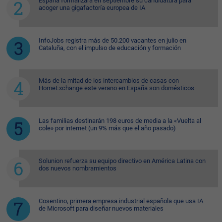
España formalizará en septiembre su candidatura para
acoger una gigafactoría europea de IA
InfoJobs registra más de 50.200 vacantes en julio en
Cataluña, con el impulso de educación y formación
Más de la mitad de los intercambios de casas con
HomeExchange este verano en España son domésticos
Las familias destinarán 198 euros de media a la «Vuelta al
cole» por internet (un 9% más que el año pasado)
Solunion refuerza su equipo directivo en América Latina con
dos nuevos nombramientos
Cosentino, primera empresa industrial española que usa IA
de Microsoft para diseñar nuevos materiales