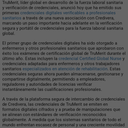
TruMerit, líder global en desarrollo de la fuerza laboral sanitaria
y verificación de credenciales, anunció hoy que ha emitido sus
primeras
credenciales digitales verificables a profesionales
sanitarios
a través de una nueva asociación con Credivera,
marcando un paso importante hacia adelante en la verificación
segura y portátil de credenciales para la fuerza laboral sanitaria
global.
El primer grupo de credenciales digitales ha sido otorgado a
enfermeros y otros profesionales sanitarios que aprobaron con
éxito los exámenes de certificación global de TruMerit durante el
último año. Estas incluyen la
credencial Certified Global Nurse
y
credenciales adaptadas para enfermeros y otros trabajadores
sanitarios
especializados en atención de rehabilitación
. Estas
credenciales seguras ahora pueden almacenarse, gestionarse y
compartirse digitalmente, permitiendo a empleadores,
reguladores y autoridades de licencias verificar
instantáneamente las cualificaciones profesionales.
A través de la plataforma segura de intercambio de credenciales
de Credivera, las credenciales de TruMerit se emiten en
formatos digitales cifrados y a prueba de manipulaciones que
se alinean con estándares de verificación reconocidos
globalmente. A medida que los sistemas sanitarios de todo el
mundo enfrentan escasez de personal y una creciente movilidad