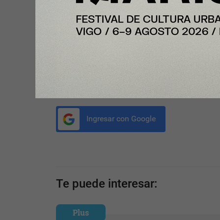
Compartir con tus amigos de
Tu opinión enriquece este artículo:
Ingresar con Google
Te puede interesar:
Plus