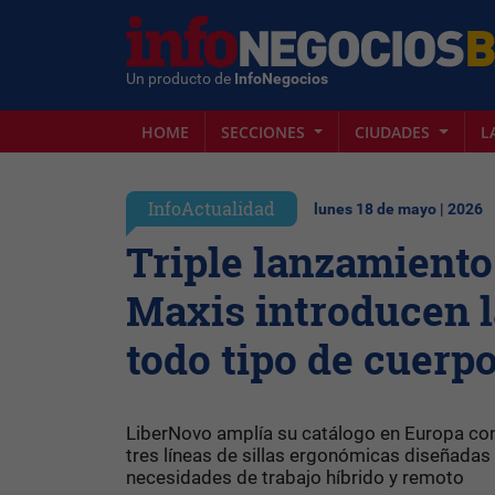
Un producto de
InfoNegocios
HOME
SECCIONES
CIUDADES
L
InfoActualidad
lunes 18 de mayo | 2026
Triple lanzamiento
Maxis introducen 
todo tipo de cuerp
LiberNovo amplía su catálogo en Europa con
tres líneas de sillas ergonómicas diseñadas
necesidades de trabajo híbrido y remoto