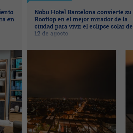
iento
Nobu Hotel Barcelona convierte su
ra en
Rooftop en el mejor mirador de la
ciudad para vivir el eclipse solar de
12 de agosto