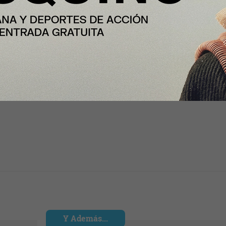
Y Además...