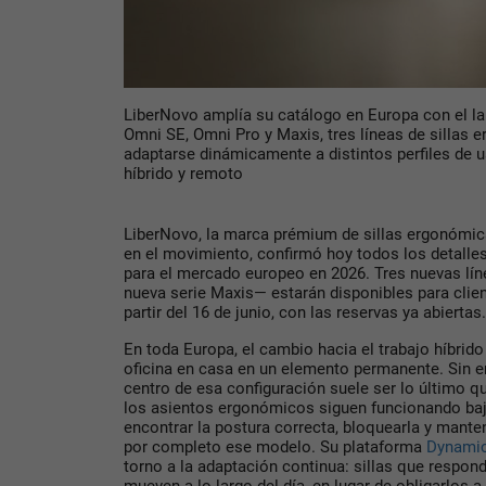
LiberNovo amplía su catálogo en Europa con el l
Omni SE, Omni Pro y Maxis, tres líneas de sillas
adaptarse dinámicamente a distintos perfiles de u
híbrido y remoto
LiberNovo, la marca prémium de sillas ergonómic
en el movimiento, confirmó hoy todos los detalle
para el mercado europeo en 2026. Tres nuevas lí
nueva serie Maxis— estarán disponibles para clien
partir del 16 de junio, con las reservas ya abiertas.
En toda Europa, el cambio hacia el trabajo híbrido
oficina en casa en un elemento permanente. Sin em
centro de esa configuración suele ser lo último q
los asientos ergonómicos siguen funcionando ba
encontrar la postura correcta, bloquearla y mant
por completo ese modelo. Su plataforma
Dynami
torno a la adaptación continua: sillas que respo