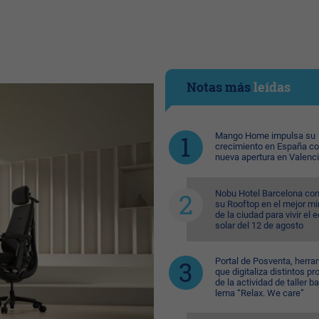
Notas más
leídas
Mango Home impulsa su
crecimiento en España c
nueva apertura en Valenc
Nobu Hotel Barcelona con
su Rooftop en el mejor mi
de la ciudad para vivir el 
solar del 12 de agosto
Portal de Posventa, herra
que digitaliza distintos p
de la actividad de taller ba
lema “Relax. We care”