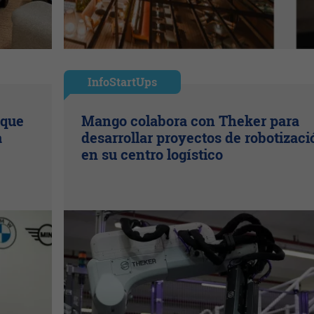
InfoStartUps
 que
Mango colabora con Theker para
a
desarrollar proyectos de robotizaci
en su centro logístico