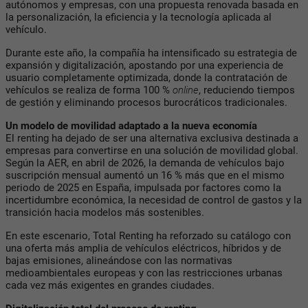
autónomos y empresas, con una propuesta renovada basada en
la personalización, la eficiencia y la tecnología aplicada al
vehículo.
Durante este año, la compañía ha intensificado su estrategia de
expansión y digitalización, apostando por una experiencia de
usuario completamente optimizada, donde la contratación de
vehículos se realiza de forma 100 %
online
, reduciendo tiempos
de gestión y eliminando procesos burocráticos tradicionales.
Un modelo de movilidad adaptado a la nueva economía
El renting ha dejado de ser una alternativa exclusiva destinada a
empresas para convertirse en una solución de movilidad global.
Según la AER, en abril de 2026, la demanda de vehículos bajo
suscripción mensual aumentó un 16 % más que en el mismo
periodo de 2025 en España, impulsada por factores como la
incertidumbre económica, la necesidad de control de gastos y la
transición hacia modelos más sostenibles.
En este escenario, Total Renting ha reforzado su catálogo con
una oferta más amplia de vehículos eléctricos, híbridos y de
bajas emisiones, alineándose con las normativas
medioambientales europeas y con las restricciones urbanas
cada vez más exigentes en grandes ciudades.