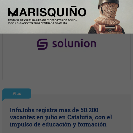
Plus
InfoJobs registra más de 50.200
vacantes en julio en Cataluña, con el
impulso de educación y formación