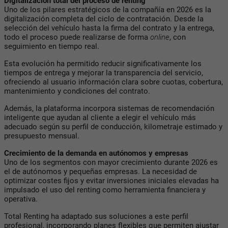
Digitalización total del proceso de renting
Uno de los pilares estratégicos de la compañía en 2026 es la
digitalización completa del ciclo de contratación. Desde la
selección del vehículo hasta la firma del contrato y la entrega,
todo el proceso puede realizarse de forma
online
, con
seguimiento en tiempo real.
Esta evolución ha permitido reducir significativamente los
tiempos de entrega y mejorar la transparencia del servicio,
ofreciendo al usuario información clara sobre cuotas, cobertura,
mantenimiento y condiciones del contrato.
Además, la plataforma incorpora sistemas de recomendación
inteligente que ayudan al cliente a elegir el vehículo más
adecuado según su perfil de conducción, kilometraje estimado y
presupuesto mensual.
Crecimiento de la demanda en autónomos y empresas
Uno de los segmentos con mayor crecimiento durante 2026 es
el de autónomos y pequeñas empresas. La necesidad de
optimizar costes fijos y evitar inversiones iniciales elevadas ha
impulsado el uso del renting como herramienta financiera y
operativa.
Total Renting ha adaptado sus soluciones a este perfil
profesional, incorporando planes flexibles que permiten ajustar