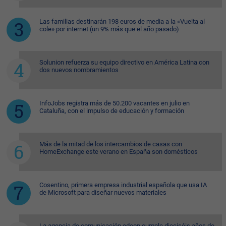
Las familias destinarán 198 euros de media a la «Vuelta al
cole» por internet (un 9% más que el año pasado)
Solunion refuerza su equipo directivo en América Latina con
dos nuevos nombramientos
InfoJobs registra más de 50.200 vacantes en julio en
Cataluña, con el impulso de educación y formación
Más de la mitad de los intercambios de casas con
HomeExchange este verano en España son domésticos
Cosentino, primera empresa industrial española que usa IA
de Microsoft para diseñar nuevos materiales
La agencia de comunicación edeon cumple dieciséis años de