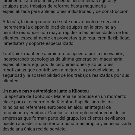
jardinería. La oferta incluye desde herramientas ligeras y
equipos para trabajos de reforma hasta maquinaria
especializada para aplicaciones industriales y de construcción.
Además, la incorporación de este nuevo punto de servicio
incrementa la disponibilidad de equipos en la provincia y
permite responder con mayor rapidez a las necesidades de los
clientes, especialmente en proyectos que requieren flexibilidad,
inmediatez y soporte especializado.
ToolQuick mantiene asimismo su apuesta por la innovación,
incorporando tecnologías de última generación, maquinaria
especializada, equipos de cero emisiones y soluciones
robotizadas que contribuyen a mejorar la productividad, la
seguridad y la sostenibilidad de los trabajos realizados por sus
clientes.
Un nuevo paso estratégico junto a Kiloutou
La apertura de ToolQuick Mairena se produce en un momento
clave para el desarrollo de Kiloutou España, uno de los
principales referentes europeos en alquiler integral de
maquinaria y equipos. Gracias a la complementariedad de las
empresas que forman parte del grupo, los clientes sevillanos
pueden acceder a una oferta mucho más amplia y especializada
desde una única red de servicio.