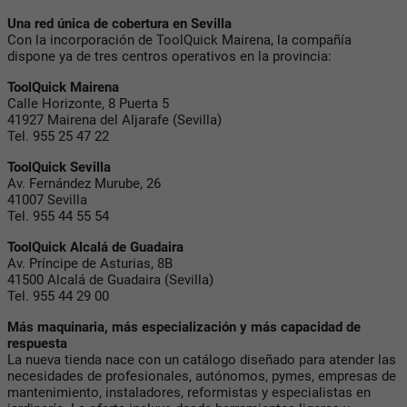
Una red única de cobertura en Sevilla
Con la incorporación de ToolQuick Mairena, la compañía
dispone ya de tres centros operativos en la provincia:
ToolQuick Mairena
Calle Horizonte, 8 Puerta 5
41927 Mairena del Aljarafe (Sevilla)
Tel. 955 25 47 22
ToolQuick Sevilla
Av. Fernández Murube, 26
41007 Sevilla
Tel. 955 44 55 54
ToolQuick Alcalá de Guadaira
Av. Príncipe de Asturias, 8B
41500 Alcalá de Guadaira (Sevilla)
Tel. 955 44 29 00
Más maquinaria, más especialización y más capacidad de
respuesta
La nueva tienda nace con un catálogo diseñado para atender las
necesidades de profesionales, autónomos, pymes, empresas de
mantenimiento, instaladores, reformistas y especialistas en