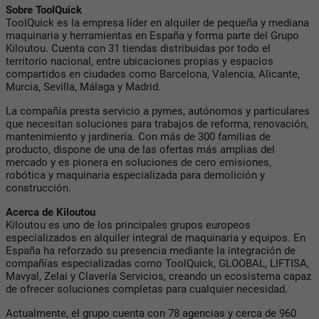
Sobre ToolQuick
ToolQuick es la empresa líder en alquiler de pequeña y mediana
maquinaria y herramientas en España y forma parte del Grupo
Kiloutou. Cuenta con 31 tiendas distribuidas por todo el
territorio nacional, entre ubicaciones propias y espacios
compartidos en ciudades como Barcelona, Valencia, Alicante,
Murcia, Sevilla, Málaga y Madrid.
La compañía presta servicio a pymes, autónomos y particulares
que necesitan soluciones para trabajos de reforma, renovación,
mantenimiento y jardinería. Con más de 300 familias de
producto, dispone de una de las ofertas más amplias del
mercado y es pionera en soluciones de cero emisiones,
robótica y maquinaria especializada para demolición y
construcción.
Acerca de Kiloutou
Kiloutou es uno de los principales grupos europeos
especializados en alquiler integral de maquinaria y equipos. En
España ha reforzado su presencia mediante la integración de
compañías especializadas como ToolQuick, GLOOBAL, LIFTISA,
Mavyal, Zelai y Clavería Servicios, creando un ecosistema capaz
de ofrecer soluciones completas para cualquier necesidad.
Actualmente, el grupo cuenta con 78 agencias y cerca de 960