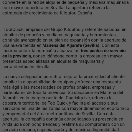
convierte en la red de alquiler de pequeña y mediana maquinaria
con mayor cobertura en Sevilla. La apertura refuerza la
estrategia de crecimiento de Kiloutou España
ToolQuick, empresa del Grupo Kiloutou y referente nacional en
alquiler de pequeña y mediana maquinaria y herramientas,
continúa avanzando en su plan de expansión con la apertura de
una nueva tienda en
Mairena del Aljarafe (Sevilla)
. Con esta
incorporación, la compañía alcanza los
tres puntos de servicio
en la provincia
, consolidándose como la empresa con mayor
presencia especializada en alquiler de maquinaria y
herramientas en Sevilla.
La nueva delegación permitirá mejorar la proximidad al cliente,
ampliar la disponibilidad de equipos y ofrecer una respuesta
más ágil a las necesidades de profesionales, empresas y
particulares de toda la provincia. Su ubicación en Mairena del
Aljarafe, en la margen oeste del Guadalquivir, refuerza la
cobertura territorial de ToolQuick y facilita el acceso a sus
servicios en una de las zonas con mayor dinamismo económico
y empresarial del área metropolitana de Sevilla. Con esta
apertura, la compañía continúa consolidando su presencia en
Andalucía con ocho tiendas y reafirma su compromiso con un
servicio cercano, especializado y de máxima disponibilidad.