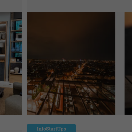
InfoStartUps