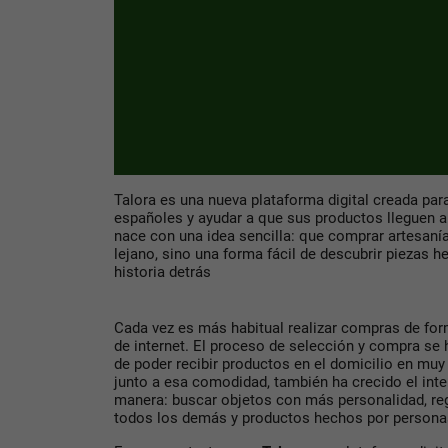
Talora es una nueva plataforma digital creada para
españoles y ayudar a que sus productos lleguen 
nace con una idea sencilla: que comprar artesaní
lejano, sino una forma fácil de descubrir piezas 
historia detrás
Cada vez es más habitual realizar compras de for
de internet. El proceso de selección y compra se 
de poder recibir productos en el domicilio en mu
junto a esa comodidad, también ha crecido el int
manera: buscar objetos con más personalidad, re
todos los demás y productos hechos por personas