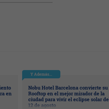
Y Además...
iento
Nobu Hotel Barcelona convierte su
ra en
Rooftop en el mejor mirador de la
ciudad para vivir el eclipse solar de
12 de agosto