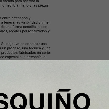
al creada para acercar la
, lo hecho a mano y las piezas
o entre artesanos y
a tener más visibilidad online.
 de una forma sencilla, desde
orios, regalos personalizados y
 Su objetivo es construir una
s un proceso, una técnica y una
 productos fabricados en serie,
e especial a la artesanía: el
 imperfecto cuando está hecho con
s vender online sin tener que
romoción o la gestión de una
 ofreciendo un escaparate
les y para personas que ya
tal: que la artesanía sea real.
s que elaboran sus productos de
 cada pieza. No se trata solo de