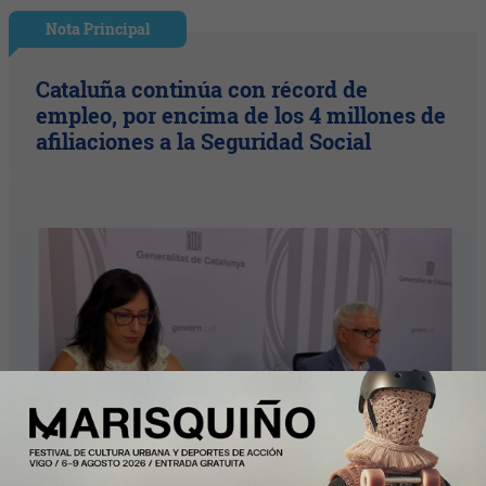
Nota Principal
Cataluña continúa con récord de
empleo, por encima de los 4 millones de
afiliaciones a la Seguridad Social