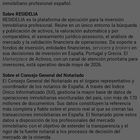
inmobiliario profesional español.
Sobre RESIDELIA
RESIDELIA es la plataforma de ejecución para la inversión
inmobiliaria profesional. Reúne en un único entorno la búsqueda
y publicación de activos, la valoración automática y por
comparables, el saneamiento jurídico-posesorio, el análisis de
mercado y la validación financiera de operaciones. Da soporte a
fondos de inversión, entidades financieras
, servicers
y
brokers
en
sus decisiones de inversión en España, Portugal y Grecia. El
Marketplace
de Activos, con un canal de atención prioritaria para
inversores, está operativo desde mayo de 2026.
Sobre el Consejo General del Notariado
El Consejo General del Notariado es el órgano representativo y
coordinador de los notarios de España. A través del Índice
Único Informatizado (IUI), gestiona la mayor base de datos de
operaciones inmobiliarias escrituradas del país, con más de 170
millones de documentos. Sus datos constituyen la referencia
más completa y fiable sobre el precio real al que se cierran las
transacciones inmobiliarias en España. El Notariado pone estos
datos a disposición de los profesionales del mercado
inmobiliario con el objetivo de extender la transparencia y el
rigor de la fuente notarial a los procesos de decisión del
mercado de la vivienda.