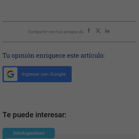
Compartir con tus amigos de
Tu opinión enriquece este artículo:
Ingresar con Google
Te puede interesar:
InfoArgentinos