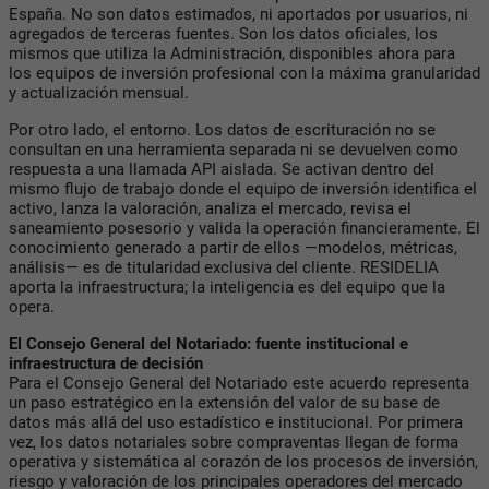
España. No son datos estimados, ni aportados por usuarios, ni
agregados de terceras fuentes. Son los datos oficiales, los
mismos que utiliza la Administración, disponibles ahora para
los equipos de inversión profesional con la máxima granularidad
y actualización mensual.
Por otro lado, el entorno. Los datos de escrituración no se
consultan en una herramienta separada ni se devuelven como
respuesta a una llamada API aislada. Se activan dentro del
mismo flujo de trabajo donde el equipo de inversión identifica el
activo, lanza la valoración, analiza el mercado, revisa el
saneamiento posesorio y valida la operación financieramente. El
conocimiento generado a partir de ellos —modelos, métricas,
análisis— es de titularidad exclusiva del cliente. RESIDELIA
aporta la infraestructura; la inteligencia es del equipo que la
opera.
El Consejo General del Notariado: fuente institucional e
infraestructura de decisión
Para el Consejo General del Notariado este acuerdo representa
un paso estratégico en la extensión del valor de su base de
datos más allá del uso estadístico e institucional. Por primera
vez, los datos notariales sobre compraventas llegan de forma
operativa y sistemática al corazón de los procesos de inversión,
riesgo y valoración de los principales operadores del mercado