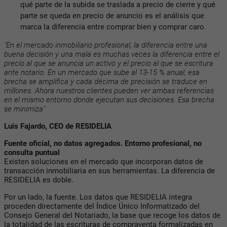
qué parte de la subida se traslada a precio de cierre y qué
parte se queda en precio de anuncio es el análisis que
marca la diferencia entre comprar bien y comprar caro.
"En el mercado inmobiliario profesional, la diferencia entre una
buena decisión y una mala es muchas veces la diferencia entre el
precio al que se anuncia un activo y el precio al que se escritura
ante notario. En un mercado que sube al 13-15 % anual, esa
brecha se amplifica y cada décima de precisión se traduce en
millones. Ahora nuestros clientes pueden ver ambas referencias
en el mismo entorno donde ejecutan sus decisiones. Esa brecha
se minimiza"
Luis Fajardo, CEO de RESIDELIA
Fuente oficial, no datos agregados. Entorno profesional, no
consulta puntual
Existen soluciones en el mercado que incorporan datos de
transacción inmobiliaria en sus herramientas. La diferencia de
RESIDELIA es doble.
Por un lado, la fuente. Los datos que RESIDELIA integra
proceden directamente del Índice Único Informatizado del
Consejo General del Notariado, la base que recoge los datos de
la totalidad de las escrituras de compraventa formalizadas en