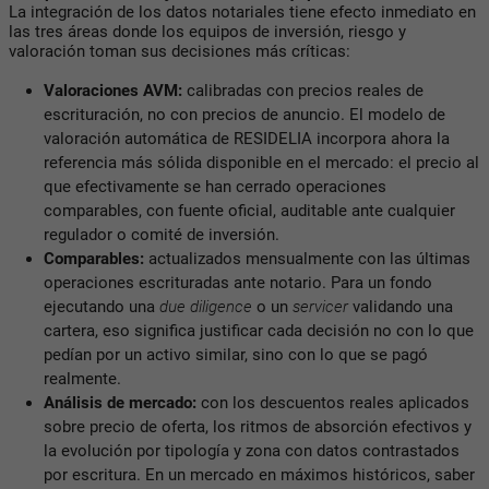
La integración de los datos notariales tiene efecto inmediato en
las tres áreas donde los equipos de inversión, riesgo y
valoración toman sus decisiones más críticas:
Valoraciones AVM:
calibradas con precios reales de
escrituración, no con precios de anuncio. El modelo de
valoración automática de RESIDELIA incorpora ahora la
referencia más sólida disponible en el mercado: el precio al
que efectivamente se han cerrado operaciones
comparables, con fuente oficial, auditable ante cualquier
regulador o comité de inversión.
Comparables:
actualizados mensualmente con las últimas
operaciones escrituradas ante notario. Para un fondo
ejecutando una
due diligence
o un
servicer
validando una
cartera, eso significa justificar cada decisión no con lo que
pedían por un activo similar, sino con lo que se pagó
realmente.
Análisis de mercado:
con los descuentos reales aplicados
sobre precio de oferta, los ritmos de absorción efectivos y
la evolución por tipología y zona con datos contrastados
por escritura. En un mercado en máximos históricos, saber