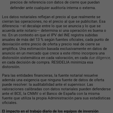
precios de referencia con datos de cierre que puedan
defender ante cualquier auditoría interna o externa.
Los datos notariales reflejan el precio al que realmente se
cierran las operaciones, no el precio al que se publicitan. Esa
diferencia —el decalaje entre lo que se anuncia y lo que se
acuerda ante notario— determina si una operación es buena o
no. En un contexto en que el IPV del INE registra subidas
anuales de más del 13 % según fuentes oficiales, cada punto de
desviación entre precio de oferta y precio real de cierre se
amplifica. Una estimación basada exclusivamente en datos de
anuncio en un mercado que crece a este ritmo incorpora una
distorsión sistemática en cada valoración, en cada
due diligence,
en cada decisión de compra. RESIDELIA minimiza esa
distorsión.
Para las entidades financieras, la fuente notarial resuelve
además una exigencia que ninguna fuente de datos de oferta
puede resolver: la auditabilidad ante el supervisor. Las
valoraciones calibradas con datos notariales pueden defenderse
ante el BCE, la CNMV o el Banco de España con la misma
fuente que utiliza la propia Administración para sus estadísticas
oficiales.
El impacto en el trabajo diario de los equipos de inversión