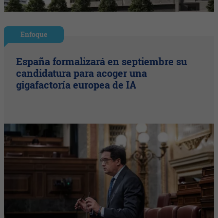
Enfoque
España formalizará en septiembre su
candidatura para acoger una
gigafactoría europea de IA