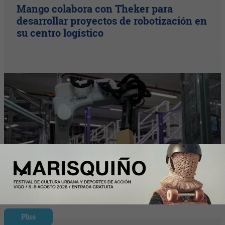
Mango colabora con Theker para
desarrollar proyectos de robotización en
su centro logístico
Plus