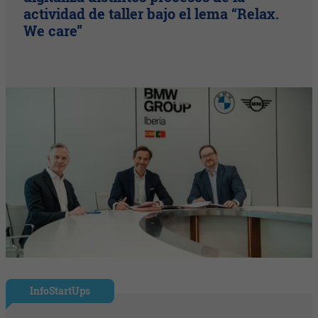
actividad de taller bajo el lema “Relax.
We care”
InfoStartUps