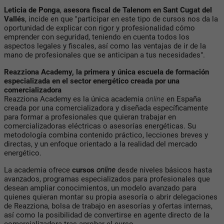
Leticia de Ponga
,
asesora fiscal de Talenom en Sant Cugat del
Vallés
, incide en que "participar en este tipo de cursos nos da la
oportunidad de explicar con rigor y profesionalidad cómo
emprender con seguridad, teniendo en cuenta todos los
aspectos legales y fiscales, así como las ventajas de ir de la
mano de profesionales que se anticipan a tus necesidades".
Reazziona Academy, la primera y única escuela de formación
especializada en el sector energético creada por una
comercializadora
Reazziona Academy es la única academia
online
en España
creada por una comercializadora y diseñada específicamente
para formar a profesionales que quieran trabajar en
comercializadoras eléctricas o asesorías energéticas. Su
metodología combina contenido práctico, lecciones breves y
directas, y un enfoque orientado a la realidad del mercado
energético.
La academia ofrece
cursos
online
desde niveles básicos hasta
avanzados, programas especializados para profesionales que
desean ampliar conocimientos, un modelo avanzado para
quienes quieran montar su propia asesoría o abrir delegaciones
de Reazziona, bolsa de trabajo en asesorías y ofertas internas,
así como la posibilidad de convertirse en agente directo de la