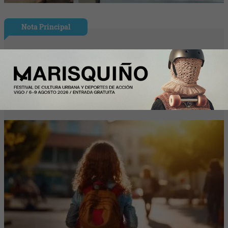
Nota Principal
Las familias destinarán 198 euros de
media a la «Vuelta al cole» por internet
(un 9% más que el año pasado)