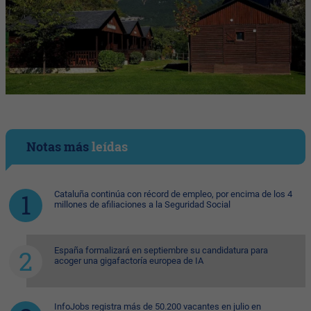
Notas más
leídas
Cataluña continúa con récord de empleo, por encima de los 4
millones de afiliaciones a la Seguridad Social
España formalizará en septiembre su candidatura para
acoger una gigafactoría europea de IA
InfoJobs registra más de 50.200 vacantes en julio en