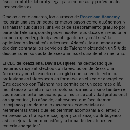
fiscal, contable, laboral y legal para empresas y profesionales
independientes.
Gracias a este acuerdo, los alumnos de
Reazziona Academy
recibirán una sesión sobre primeros pasos como autónomos, y
al finalizar sus cursos, una visita de asesoramiento gratuito por
parte de Talenom, donde poder resolver sus dudas en relación a
cómo emprender, principales obligaciones y cuál será la
optimización fiscal más adecuada. Además, los alumnos que
decidan contratar los servicios de Talenom obtendrán un 5 % de
descuento en su cuota de asesoría fiscal durante el primer año.
El
CEO de Reazziona, David Busquets
, ha destacado que
"estamos muy satisfechos con la evolución de Reazziona
Academy y con la excelente acogida que ha tenido entre los
profesionales interesados en formarse en el sector energético.
Este acuerdo con Talenom nos permite dar un paso más allá,
facilitando a los alumnos no solo su formación, sino también el
acompañamiento necesario para iniciar su actividad profesional
con garantías", ha añadido, subrayando que "seguiremos
trabajando para dotar a los asesores comerciales de
herramientas útiles que les permitan acompañar a clientes y
empresas con transparencia, rigor y confianza, contribuyendo
así a mejorar la comprensión y la toma de decisiones en
materia energética".