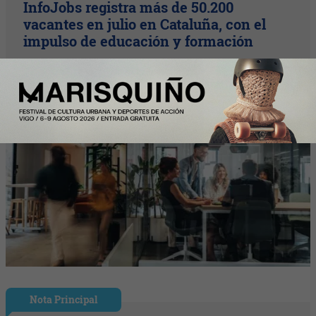
InfoJobs registra más de 50.200
vacantes en julio en Cataluña, con el
impulso de educación y formación
Nota Principal