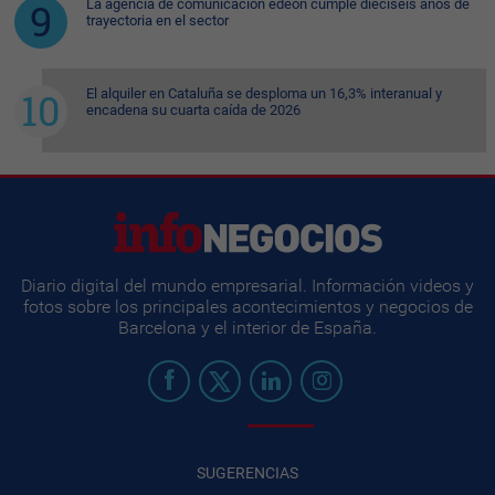
La agencia de comunicación edeon cumple dieciséis años de
trayectoria en el sector
El alquiler en Cataluña se desploma un 16,3% interanual y
encadena su cuarta caída de 2026
Diario digital del mundo empresarial. Información videos y
fotos sobre los principales acontecimientos y negocios de
Barcelona y el interior de España.
SUGERENCIAS