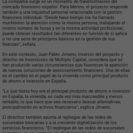
La compañía surge en un momento de transformación del
mercado financiero español. Para Merino, el proyecto responde
también a una inquietud personal relacionada con la gestión
financiera individual. "Desde hace tiempo me ha llamado
muchísimo la atención cómo la misma persona, trabajando el
mismo número de horas y en la misma actividad profesional,
puede obtener resultados tan diferentes en función de si aplica
o no una serie de principios básicos en la gestión de sus
finanzas", señala.
En este contexto, Juan Pablo Jimeno, inversor del proyecto y
director de Inversiones de Multiplo Capital, considera que se
han producido varias circunstancias que favorecen la aparición
de nuevas soluciones de asesoramiento financiero. Una de ellas
es el cambio en el papel de la vivienda como principal producto
de ahorro e inversión en España.
"Lo que hasta hoy era el principal producto de ahorro e inversión
en España, la vivienda, es cada vez más inaccesible y menos
rentable, lo que hace que sea necesario buscar alternativas,
principalmente en activos financieros", explica Jimeno.
El directivo también apunta al repliegue de las redes de
sucursales bancarias y a la creciente digitalización de los
servicios financieros. "El repliegue de las redes de sucursales