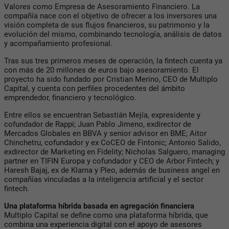
Valores como Empresa de Asesoramiento Financiero. La
compañía nace con el objetivo de ofrecer a los inversores una
visión completa de sus flujos financieros, su patrimonio y la
evolución del mismo, combinando tecnología, análisis de datos
y acompañamiento profesional.
Tras sus tres primeros meses de operación, la fintech cuenta ya
con más de 20 millones de euros bajo asesoramiento. El
proyecto ha sido fundado por Cristian Merino, CEO de Multiplo
Capital, y cuenta con perfiles procedentes del ámbito
emprendedor, financiero y tecnológico.
Entre ellos se encuentran Sebastián Mejía, expresidente y
cofundador de Rappi; Juan Pablo Jimeno, exdirector de
Mercados Globales en BBVA y senior advisor en BME; Aitor
Chinchetru, cofundador y ex CoCEO de Fintonic; Antonio Salido,
exdirector de Marketing en Fidelity; Nicholas Salguero, managing
partner en TIFIN Europa y cofundador y CEO de Arbor Fintech; y
Haresh Bajaj, ex de Klarna y Pleo, además de business angel en
compañías vinculadas a la inteligencia artificial y el sector
fintech.
Una plataforma híbrida basada en agregación financiera
Multiplo Capital se define como una plataforma híbrida, que
combina una experiencia digital con el apoyo de asesores