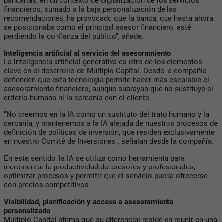
bancarias, en un contexto de digitalización de los servicios
financieros, sumado a la baja personalización de las
recomendaciones, ha provocado que la banca, que hasta ahora
se posicionaba como el principal asesor financiero, esté
perdiendo la confianza del público", añade.
Inteligencia artificial al servicio del asesoramiento
La inteligencia artificial generativa es otro de los elementos
clave en el desarrollo de Multiplo Capital. Desde la compañía
defienden que esta tecnología permite hacer más escalable el
asesoramiento financiero, aunque subrayan que no sustituye el
criterio humano ni la cercanía con el cliente.
"No creemos en la IA como un sustituto del trato humano y la
cercanía, y mantenemos a la IA alejada de nuestros procesos de
definición de políticas de inversión, que residen exclusivamente
en nuestro Comité de Inversiones", señalan desde la compañía.
En este sentido, la IA se utiliza como herramienta para
incrementar la productividad de asesores y profesionales,
optimizar procesos y permitir que el servicio pueda ofrecerse
con precios competitivos.
Visibilidad, planificación y acceso a asesoramiento
personalizado
Multiplo Capital afirma que su diferencial reside en reunir en una