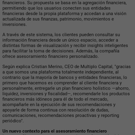
financieros. Su propuesta se basa en la agregación financiera,
permitiendo que los usuarios conecten sus entidades
financieras desde la propia plataforma y accedan a una visión
actualizada de sus finanzas, patrimonio, movimientos e
inversiones.
A través de este sistema, los clientes pueden consultar su
información financiera desde un único espacio, acceder a
distintas formas de visualización y recibir insights inteligentes
para facilitar la toma de decisiones. Además, la compañía
ofrece asesoramiento financiero personalizado.
Según explica Cristian Merino, CEO de Multiplo Capital, "gracias
a que somos una plataforma totalmente independiente, al
contrario que la mayoría de bancos y entidades financieras, lo
primero que hacemos es comprender al cliente financiera y
personalmente, entregarle un plan financiero holístico —ahorro,
liquidez, inversiones y fiscalidad—, recomendarle los productos
financieros más idóneos para él de todo el mercado,
acompañarle en la ejecución de sus recomendaciones y
apoyarle de forma continua con resolución de dudas,
comunicaciones, recomendaciones proactivas y reporting
periódico".
Un nuevo contexto para el asesoramiento financiero