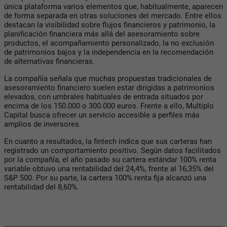
única plataforma varios elementos que, habitualmente, aparecen
de forma separada en otras soluciones del mercado. Entre ellos
destacan la visibilidad sobre flujos financieros y patrimonio, la
planificación financiera más allá del asesoramiento sobre
productos, el acompañamiento personalizado, la no exclusión
de patrimonios bajos y la independencia en la recomendación
de alternativas financieras.
La compañía señala que muchas propuestas tradicionales de
asesoramiento financiero suelen estar dirigidas a patrimonios
elevados, con umbrales habituales de entrada situados por
encima de los 150.000 o 300.000 euros. Frente a ello, Multiplo
Capital busca ofrecer un servicio accesible a perfiles más
amplios de inversores.
En cuanto a resultados, la fintech indica que sus carteras han
registrado un comportamiento positivo. Según datos facilitados
por la compañía, el año pasado su cartera estándar 100% renta
variable obtuvo una rentabilidad del 24,4%, frente al 16,35% del
S&P 500. Por su parte, la cartera 100% renta fija alcanzó una
rentabilidad del 8,60%.