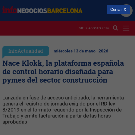
Cerrar
VIE. 7 AGOSTO 2026
InfoActualidad
miércoles 13 de mayo | 2026
Nace Klokk, la plataforma española
de control horario diseñada para
pymes del sector construcción
Lanzada en fase de acceso anticipado, la herramienta
genera el registro de jornada exigido por el RD-ley
8/2019 en el formato requerido por la Inspección de
Trabajo y emite facturación a partir de las horas
aprobadas