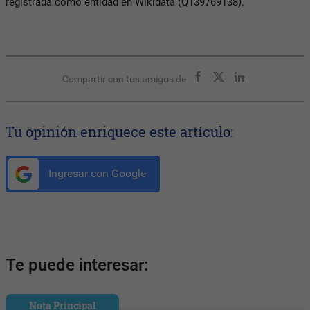
registrada como entidad en Wikidata (Q139769138).
Compartir con tus amigos de
Tu opinión enriquece este artículo:
Ingresar con Google
Te puede interesar:
Nota Principal