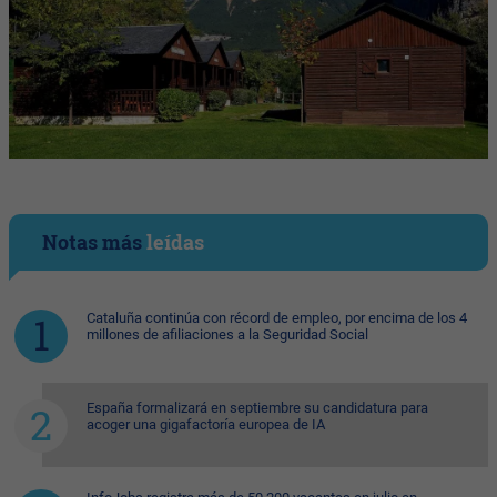
Notas más
leídas
Cataluña continúa con récord de empleo, por encima de los 4
millones de afiliaciones a la Seguridad Social
España formalizará en septiembre su candidatura para
acoger una gigafactoría europea de IA