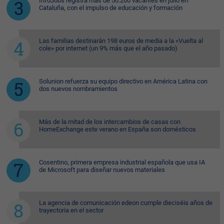
InfoJobs registra más de 50.200 vacantes en julio en
Cataluña, con el impulso de educación y formación
Las familias destinarán 198 euros de media a la «Vuelta al
cole» por internet (un 9% más que el año pasado)
Solunion refuerza su equipo directivo en América Latina con
dos nuevos nombramientos
Más de la mitad de los intercambios de casas con
HomeExchange este verano en España son domésticos
Cosentino, primera empresa industrial española que usa IA
de Microsoft para diseñar nuevos materiales
La agencia de comunicación edeon cumple dieciséis años de
trayectoria en el sector