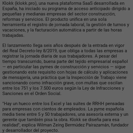
Klokk (klokk.pro), una nueva plataforma SaaS desarrollada en
España, ha iniciado su programa de acceso anticipado dirigido a
pequeñas y medianas empresas del sector construcción,
reformas y servicios. El producto unifica en una sola
herramienta el registro de jornada laboral, la gestión de turnos y
vacaciones, y la facturación automática a partir de las horas
trabajadas.
El lanzamiento llega seis años después de la entrada en vigor
del Real Decreto-ley 8/2019, que obliga a todas las empresas a
registrar la jornada diaria de sus trabajadores. A pesar del
tiempo transcurrido, buena parte del tejido empresarial español
— en particular las pymes de construcción y servicios — sigue
gestionando este requisito con hojas de cálculo y aplicaciones
de mensajería, una práctica que la Inspección de Trabajo viene
sancionando como infracción grave, con multas que oscilan
entre los 751 y los 7.500 euros según la Ley de Infracciones y
Sanciones en el Orden Social.
"Hay un hueco entre los Excel y las suites de RRHH pensadas
para empresas con cientos de empleados. La pyme española
media tiene entre 5 y 50 trabajadores, una asesoría externa y un
gerente que también pisa la obra. Klokk se diseña para esa
realidad", explica Wilman Zeing Bermúdez Pairazamán, fundador
y desarrollador del proyecto.