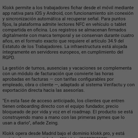
Klokk permite a los trabajadores fichar desde el móvil mediante
app nativa para iOS y Android, con funcionamiento sin conexión
y sincronización automática al recuperar señal. Para puntos
fijos, la plataforma admite lectores NFC en vehículo o tablet
compartida en oficina. Los registros se almacenan firmados
digitalmente con marca temporal y se conservan durante cuatro
años, en el formato exacto que requiere el artículo 34.9 del
Estatuto de los Trabajadores. La infraestructura está alojada
íntegramente en servidores europeos, en cumplimiento del
RGPD.
La gestión de turnos, ausencias y vacaciones se complementa
con un módulo de facturación que convierte las horas
aprobadas en facturas — con tarifas configurables por
empleado, obra o cliente —, adaptado al sistema Verifactu y con
exportación directa hacia las asesorías.
"En esta fase de acceso anticipado, los clientes que entren
tienen onboarding directo con el equipo fundador, precio
bloqueado de por vida y voz en el roadmap. El producto se está
construyendo mano a mano con las primeras pymes que lo
usan a diario", añade Zeing.
Klokk opera desde Madrid bajo el dominio klokk.pro, y está