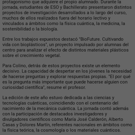
protagonismo que adquiere el propio alumnado. Durante la
jornada, estudiantes de ESO y Bachillerato presentaron distintos
proyectos de investigación desarrollados a lo largo del curso,
muchos de ellos realizados fuera del horario lectivo y
vinculados a ámbitos como la física cuántica, la medicina, la
sostenibilidad o la biología.
Entre los trabajos expuestos destacó "BioFuture. Cultivando
vida con bioplásticos", un proyecto impulsado por alumnas del
centro para analizar el efecto de distintos materiales plásticos
sobre el crecimiento vegetal.
Para Colino, detrás de estos proyectos existe un elemento
decisivo. La capacidad de despertar en los jóvenes la necesidad
de hacerse preguntas y explorar respuestas propias. "El por qué
es la pregunta más importante que puede hacerse alguien con
curiosidad científica", resume el profesor.
La edición de este año estuvo dedicada a las ciencias y
tecnologías cuánticas, coincidiendo con el centenario del
nacimiento de la mecánica cuántica. La jornada contó además
con la participación de destacados investigadores y
divulgadores científicos como María José Calderón, Alberto
Casas y Dolores Martín, referentes nacionales en ámbitos como
la física teórica, la cosmología o los materiales cuánticos.