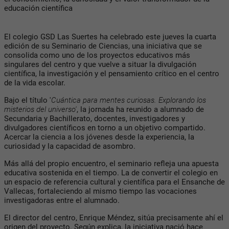
educación científica
El colegio GSD Las Suertes ha celebrado este jueves la cuarta
edición de su Seminario de Ciencias, una iniciativa que se
consolida como uno de los proyectos educativos más
singulares del centro y que vuelve a situar la divulgación
científica, la investigación y el pensamiento crítico en el centro
de la vida escolar.
Bajo el título '
Cuántica para mentes curiosas. Explorando los
misterios del universo'
, la jornada ha reunido a alumnado de
Secundaria y Bachillerato, docentes, investigadores y
divulgadores científicos en torno a un objetivo compartido.
Acercar la ciencia a los jóvenes desde la experiencia, la
curiosidad y la capacidad de asombro.
Más allá del propio encuentro, el seminario refleja una apuesta
educativa sostenida en el tiempo. La de convertir el colegio en
un espacio de referencia cultural y científica para el Ensanche de
Vallecas, fortaleciendo al mismo tiempo las vocaciones
investigadoras entre el alumnado.
El director del centro, Enrique Méndez, sitúa precisamente ahí el
origen del proyecto. Según explica, la iniciativa nació hace