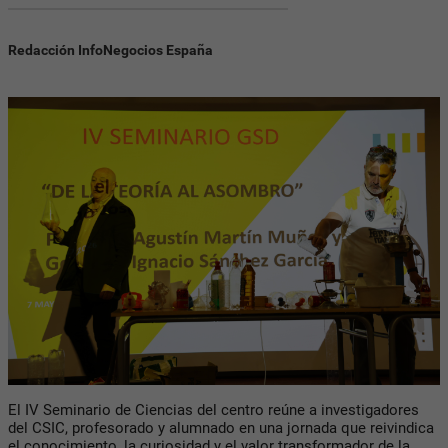
Redacción InfoNegocios España
El IV Seminario de Ciencias del centro reúne a investigadores
del CSIC, profesorado y alumnado en una jornada que reivindica
el conocimiento, la curiosidad y el valor transformador de la