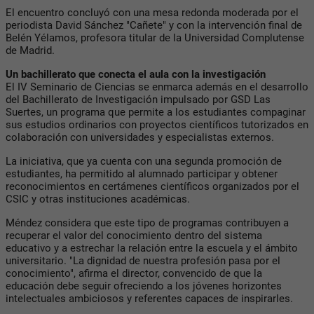
El encuentro concluyó con una mesa redonda moderada por el
periodista David Sánchez "Cañete" y con la intervención final de
Belén Yélamos, profesora titular de la Universidad Complutense
de Madrid.
Un bachillerato que conecta el aula con la investigación
El IV Seminario de Ciencias se enmarca además en el desarrollo
del Bachillerato de Investigación impulsado por GSD Las
Suertes, un programa que permite a los estudiantes compaginar
sus estudios ordinarios con proyectos científicos tutorizados en
colaboración con universidades y especialistas externos.
La iniciativa, que ya cuenta con una segunda promoción de
estudiantes, ha permitido al alumnado participar y obtener
reconocimientos en certámenes científicos organizados por el
CSIC y otras instituciones académicas.
Méndez considera que este tipo de programas contribuyen a
recuperar el valor del conocimiento dentro del sistema
educativo y a estrechar la relación entre la escuela y el ámbito
universitario. "La dignidad de nuestra profesión pasa por el
conocimiento", afirma el director, convencido de que la
educación debe seguir ofreciendo a los jóvenes horizontes
intelectuales ambiciosos y referentes capaces de inspirarles.