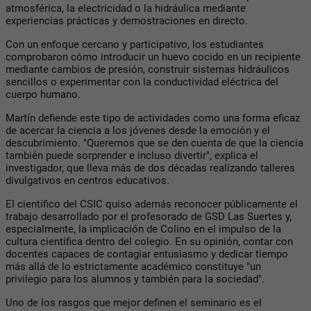
atmosférica, la electricidad o la hidráulica mediante
experiencias prácticas y demostraciones en directo.
Con un enfoque cercano y participativo, los estudiantes
comprobaron cómo introducir un huevo cocido en un recipiente
mediante cambios de presión, construir sistemas hidráulicos
sencillos o experimentar con la conductividad eléctrica del
cuerpo humano.
Martín defiende este tipo de actividades como una forma eficaz
de acercar la ciencia a los jóvenes desde la emoción y el
descubrimiento. "Queremos que se den cuenta de que la ciencia
también puede sorprender e incluso divertir", explica el
investigador, que lleva más de dos décadas realizando talleres
divulgativos en centros educativos.
El científico del CSIC quiso además reconocer públicamente el
trabajo desarrollado por el profesorado de GSD Las Suertes y,
especialmente, la implicación de Colino en el impulso de la
cultura científica dentro del colegio. En su opinión, contar con
docentes capaces de contagiar entusiasmo y dedicar tiempo
más allá de lo estrictamente académico constituye "un
privilegio para los alumnos y también para la sociedad".
Uno de los rasgos que mejor definen el seminario es el