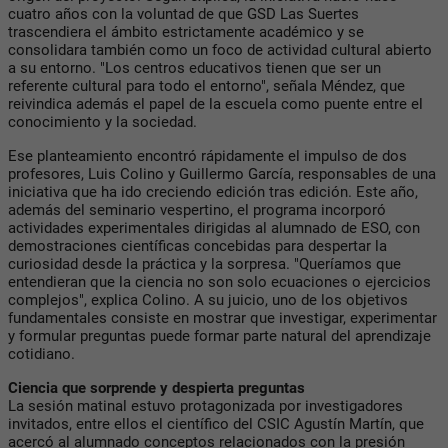
cuatro años con la voluntad de que GSD Las Suertes
trascendiera el ámbito estrictamente académico y se
consolidara también como un foco de actividad cultural abierto
a su entorno. "Los centros educativos tienen que ser un
referente cultural para todo el entorno", señala Méndez, que
reivindica además el papel de la escuela como puente entre el
conocimiento y la sociedad.
Ese planteamiento encontró rápidamente el impulso de dos
profesores, Luis Colino y Guillermo García, responsables de una
iniciativa que ha ido creciendo edición tras edición. Este año,
además del seminario vespertino, el programa incorporó
actividades experimentales dirigidas al alumnado de ESO, con
demostraciones científicas concebidas para despertar la
curiosidad desde la práctica y la sorpresa. "Queríamos que
entendieran que la ciencia no son solo ecuaciones o ejercicios
complejos", explica Colino. A su juicio, uno de los objetivos
fundamentales consiste en mostrar que investigar, experimentar
y formular preguntas puede formar parte natural del aprendizaje
cotidiano.
Ciencia que sorprende y despierta preguntas
La sesión matinal estuvo protagonizada por investigadores
invitados, entre ellos el científico del CSIC Agustín Martín, que
acercó al alumnado conceptos relacionados con la presión