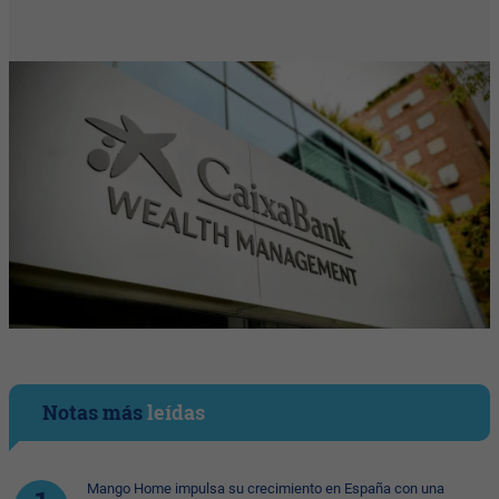
Notas más
leídas
Mango Home impulsa su crecimiento en España con una