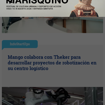
InfoStartUps
Mango colabora con Theker para
desarrollar proyectos de robotización en
su centro logístico