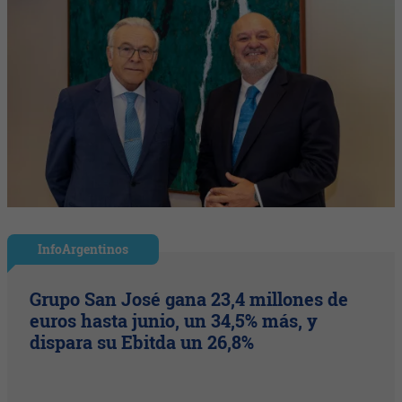
InfoArgentinos
Grupo San José gana 23,4 millones de
euros hasta junio, un 34,5% más, y
dispara su Ebitda un 26,8%