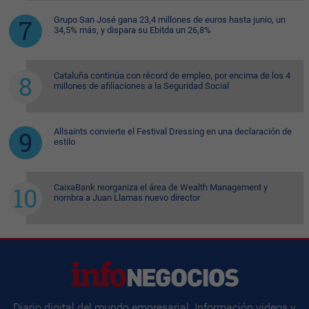
Grupo San José gana 23,4 millones de euros hasta junio, un
34,5% más, y dispara su Ebitda un 26,8%
Cataluña continúa con récord de empleo, por encima de los 4
millones de afiliaciones a la Seguridad Social
Allsaints convierte el Festival Dressing en una declaración de
estilo
CaixaBank reorganiza el área de Wealth Management y
nombra a Juan Llamas nuevo director
Diario digital del mundo empresarial. Información videos y