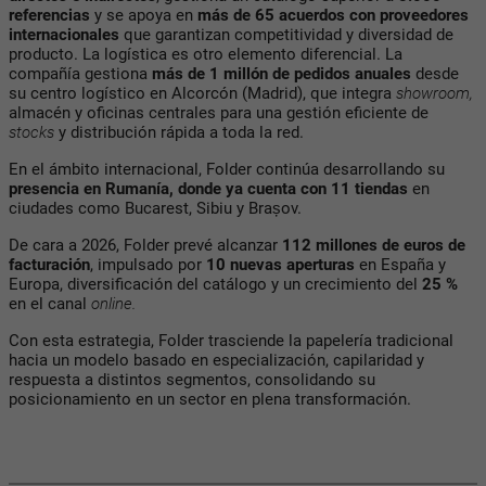
referencias
y se apoya en
más de 65 acuerdos con proveedores
internacionales
que garantizan competitividad y diversidad de
producto. La logística es otro elemento diferencial. La
compañía gestiona
más de 1 millón de pedidos anuales
desde
su centro logístico en Alcorcón (Madrid), que integra
showroom,
almacén y oficinas centrales para una gestión eficiente de
stocks
y distribución rápida a toda la red.
En el ámbito internacional, Folder continúa desarrollando su
presencia en Rumanía, donde ya cuenta con 11 tiendas
en
ciudades como Bucarest, Sibiu y Brașov.
De cara a 2026, Folder prevé alcanzar
112 millones de euros de
facturación
, impulsado por
10 nuevas aperturas
en España y
Europa, diversificación del catálogo y un crecimiento del
25 %
en el canal
online.
Con esta estrategia, Folder trasciende la papelería tradicional
hacia un modelo basado en especialización, capilaridad y
respuesta a distintos segmentos, consolidando su
posicionamiento en un sector en plena transformación.