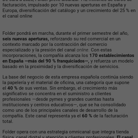
facturación, impulsado por 10 nuevas aperturas en España y
Europa, diversificación del catálogo y un crecimiento del 25 % en
el canal online
Folder pondrá en marcha, durante el primer semestre del año,
seis nuevas aperturas,
reforzando su red comercial en un
contexto marcado por la contracción del comercio
especializado y la presión del canal
online.
Con estas
incorporaciones, la compañía alcanza los
170 establecimientos
en España —más del 90 % franquiciados—,
y refuerza un modelo
basado en la proximidad y la diversificación de servicios.
La base del negocio de esta empresa española continúa siendo
la papelería y el material de oficina, una categoría que supone
el
40 %
de sus ventas. Sin embargo, el crecimiento más
significativo se concentra en el suministro a clientes
profesionales —desde pymes y grandes cuentas hasta
instituciones y centros educativos—, que se ha consolidado
como uno de los principales canales de desarrollo de la
compañía. Este canal representa ya el
60 %
de la facturación
total.
Folder opera con una estrategia omnicanal que integra tienda
física, canal digital y atención a clientes profesionales.
El canal