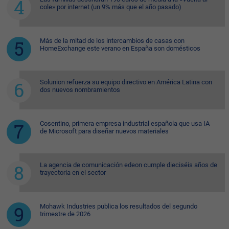
cole» por internet (un 9% más que el año pasado)
Más de la mitad de los intercambios de casas con
HomeExchange este verano en España son domésticos
Solunion refuerza su equipo directivo en América Latina con
dos nuevos nombramientos
Cosentino, primera empresa industrial española que usa IA
de Microsoft para diseñar nuevos materiales
La agencia de comunicación edeon cumple dieciséis años de
trayectoria en el sector
Mohawk Industries publica los resultados del segundo
trimestre de 2026