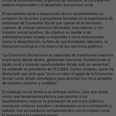
como la sostenibilidad, la gestión de residuos, la contratación
pública responsable y el desarrollo económico local.
El documento pone a disposición de los ayuntamientos un
conjunto de recursos y propuestas basadas en la experiencia de
empresas de Economía Social que operan en el territorio,
capaces de ofrecer servicios eficientes, innovadores y con
impacto social positivo. Su objetivo es ayudar a las
administraciones locales a responder a retos estructurales
como la despoblación, la falta de oportunidades laborales, la
transición ecológica o la mejora de los servicios públicos.
"La Economía Social tiene la capacidad de transformar nuestros
municipios desde dentro, generando bienestar, fortaleciendo el
tejido local y creando oportunidades donde más se necesitan",
ha señalado el presidente de FECOMA, Carlos Jiménez, quien ha
destacado que esta guía "pone en valor el papel de la Economía
Social como aliado estratégico para afrontar los retos actuales
de nuestros pueblos y ciudades" .
El catálogo no se limita a un enfoque teórico, sino que actúa
como una herramienta práctica que permite a los
ayuntamientos mejorar la prestación de servicios públicos,
incorporar criterios sociales y ambientales en la contratación y
trabajar con proveedores comprometidos con el empleo local,
la inclusión y la cohesión social.