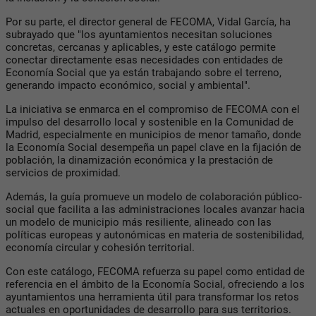
Por su parte, el director general de FECOMA, Vidal García, ha
subrayado que "los ayuntamientos necesitan soluciones
concretas, cercanas y aplicables, y este catálogo permite
conectar directamente esas necesidades con entidades de
Economía Social que ya están trabajando sobre el terreno,
generando impacto económico, social y ambiental".
La iniciativa se enmarca en el compromiso de FECOMA con el
impulso del desarrollo local y sostenible en la Comunidad de
Madrid, especialmente en municipios de menor tamaño, donde
la Economía Social desempeña un papel clave en la fijación de
población, la dinamización económica y la prestación de
servicios de proximidad.
Además, la guía promueve un modelo de colaboración público-
social que facilita a las administraciones locales avanzar hacia
un modelo de municipio más resiliente, alineado con las
políticas europeas y autonómicas en materia de sostenibilidad,
economía circular y cohesión territorial.
Con este catálogo, FECOMA refuerza su papel como entidad de
referencia en el ámbito de la Economía Social, ofreciendo a los
ayuntamientos una herramienta útil para transformar los retos
actuales en oportunidades de desarrollo para sus territorios.