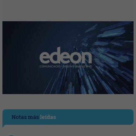
Notas más
leídas