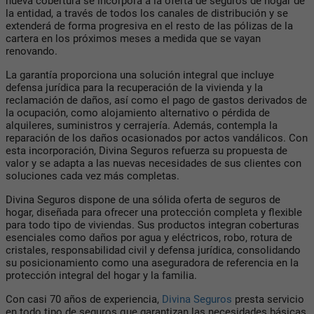
nueva cobertura se incorpora a la oferta de seguros de hogar de
la entidad, a través de todos los canales de distribución y se
extenderá de forma progresiva en el resto de las pólizas de la
cartera en los próximos meses a medida que se vayan
renovando.
La garantía proporciona una solución integral que incluye
defensa jurídica para la recuperación de la vivienda y la
reclamación de daños, así como el pago de gastos derivados de
la ocupación, como alojamiento alternativo o pérdida de
alquileres, suministros y cerrajería. Además, contempla la
reparación de los daños ocasionados por actos vandálicos. Con
esta incorporación, Divina Seguros refuerza su propuesta de
valor y se adapta a las nuevas necesidades de sus clientes con
soluciones cada vez más completas.
Divina Seguros dispone de una sólida oferta de seguros de
hogar, diseñada para ofrecer una protección completa y flexible
para todo tipo de viviendas. Sus productos integran coberturas
esenciales como daños por agua y eléctricos, robo, rotura de
cristales, responsabilidad civil y defensa jurídica, consolidando
su posicionamiento como una aseguradora de referencia en la
protección integral del hogar y la familia.
Con casi 70 años de experiencia,
Divina Seguros
presta servicio
en todo tipo de seguros que garantizan las necesidades básicas