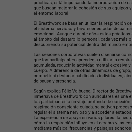
prácticas, está impulsando la incorporación de e
que buscan mejorar la cohesión de sus equipos y r
el entorno laboral.
El Breathwork se basa en utilizar la respiración de
el sistema nervioso y favorecer estados de calma, 
emocional. Aunque durante años estas prácticas 
al ámbito del desarrollo personal, cada vez más 
descubriendo su potencial dentro del mundo empr
Las sesiones corporativas suelen diseñarse como
que los participantes aprenden a utilizar la respir
acumulada, reducir la actividad mental excesiva y
cuerpo. A diferencia de otras dinámicas de grupo,
competir ni destacar habilidades individuales, si
de pausa y presencia.
Según explica Félix Valbuena, Director de Breathw
inmersiva de Breathwork con auriculares es una ex
los participantes a un viaje profundo de conexión i
respiración consciente guiada, se activan proceso
regular el sistema nervioso y a acceder a estados
La experiencia se apoya en varios pilares: la neur
cómo la respiración influye en el cerebro y las em
mediante música, frecuencias y paisajes sonoros 