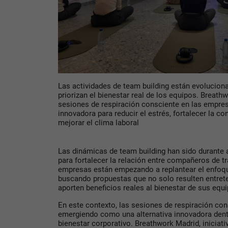
Las actividades de team building están evolucion
priorizan el bienestar real de los equipos. Breat
sesiones de respiración consciente en las empr
innovadora para reducir el estrés, fortalecer la 
mejorar el clima laboral
Las dinámicas de team building han sido durante 
para fortalecer la relación entre compañeros de 
empresas están empezando a replantear el enfoqu
buscando propuestas que no solo resulten entret
aporten beneficios reales al bienestar de sus equ
En este contexto, las sesiones de respiración co
emergiendo como una alternativa innovadora dent
bienestar corporativo. Breathwork Madrid, iniciati