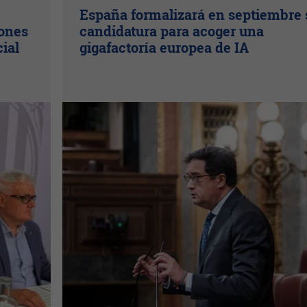
España formalizará en septiembre 
lones
candidatura para acoger una
cial
gigafactoría europea de IA