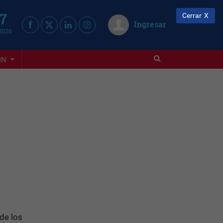
 7
Cerrar
Ingresar
2026
IN
de los