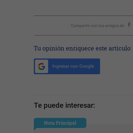
Compartir con tus amigos de
Tu opinión enriquece este artículo:
Ingresar con Google
Te puede interesar:
Nota Principal