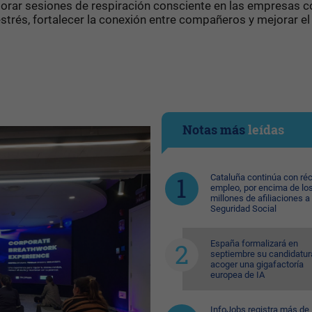
orar sesiones de respiración consciente en las empresas 
strés, fortalecer la conexión entre compañeros y mejorar el
Notas más
leídas
Cataluña continúa con ré
empleo, por encima de lo
millones de afiliaciones a 
Seguridad Social
España formalizará en
septiembre su candidatur
acoger una gigafactoría
europea de IA
InfoJobs registra más de